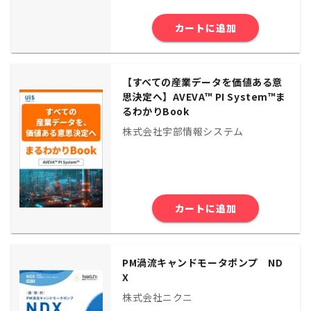
カートに追加
【すべての産業データを価値ある意
思決定へ】AVEVA™ PI System™ま
るわかりBook
株式会社宇部情報システム
カートに追加
PM渦流キャンドモータポンプ ND
X
株式会社ニクニ