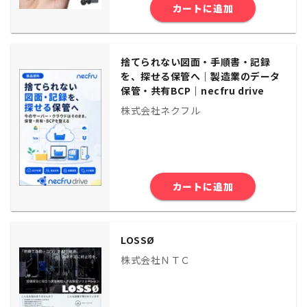
カートに追加
捨てられない図面・手順書・記録
を、探せる保管へ｜製造業のデータ
保管・共有BCP｜necfru drive
株式会社ネクフル
カートに追加
LOSSØ
株式会社ＮＴＣ