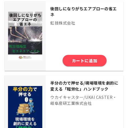
後回しになりがちエアブローの省エ
ネ
虹技株式会社
カートに追加
半分の力で押せる/現場環境を劇的に
変える「軽労化」ハンドブック
ウカイキャスター/UKAI CASTER・
岐阜産研工業株式会社