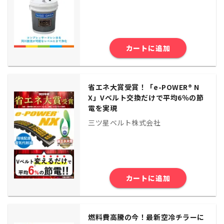
カートに追加
省エネ大賞受賞！「e-POWER® N
X」Vベルト交換だけで平均6％の節
電を実現
三ツ星ベルト株式会社
カートに追加
燃料費高騰の今！最新空冷チラーに