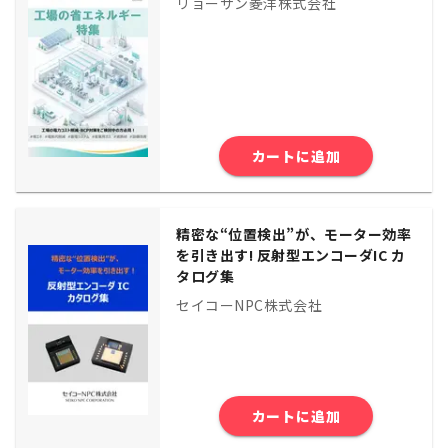
リョーサン菱洋株式会社
カートに追加
精密な“位置検出”が、モーター効率
を引き出す! 反射型エンコーダIC カ
タログ集
セイコーNPC株式会社
カートに追加