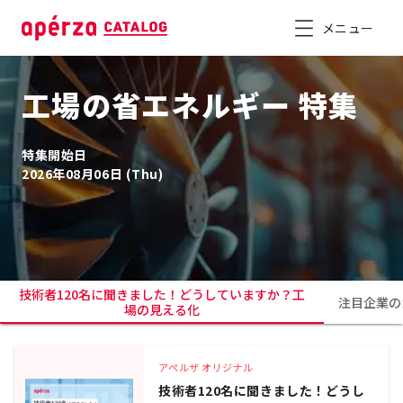
メニュー
工場の省エネルギー 特集
特集開始日
2026年08月06日 (Thu)
技術者120名に聞きました！どうしていますか？工
注目企業の
場の見える化
アペルザ オリジナル
技術者120名に聞きました！どうし