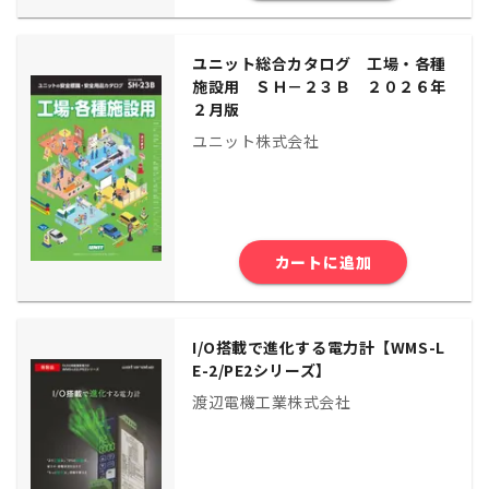
ユニット総合カタログ 工場・各種
施設用 ＳＨ－２３Ｂ ２０２６年
２月版
ユニット株式会社
カートに追加
I/O搭載で進化する電力計【WMS-L
E-2/PE2シリーズ】
渡辺電機工業株式会社