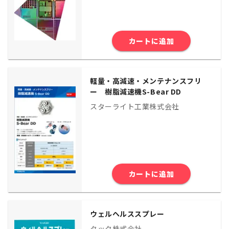
カートに追加
軽量・⾼減速・メンテナンスフリ
ー 樹脂減速機S-Bear DD
スターライト工業株式会社
カートに追加
ウェルヘルススプレー
タック株式会社