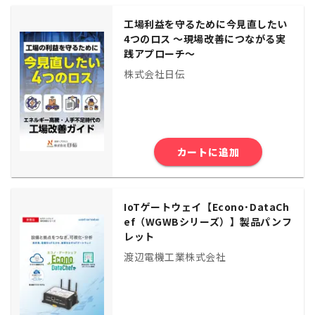
工場利益を守るために今見直したい
4つのロス ～現場改善につながる実
践アプローチ～
株式会社日伝
カートに追加
IoTゲートウェイ【Econo･DataCh
ef（WGWBシリーズ）】製品パンフ
レット
渡辺電機工業株式会社