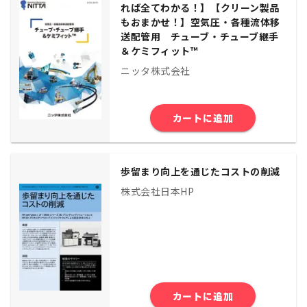
れば全てわかる！】【クリーン製品
もおまかせ！】空気圧・各種流体移
送配管用 チューブ・チューブ継手
＆ケミフィット™
ニッタ株式会社
カートに追加
歩留まり向上を通じたコストの削減
株式会社日本HP
カートに追加