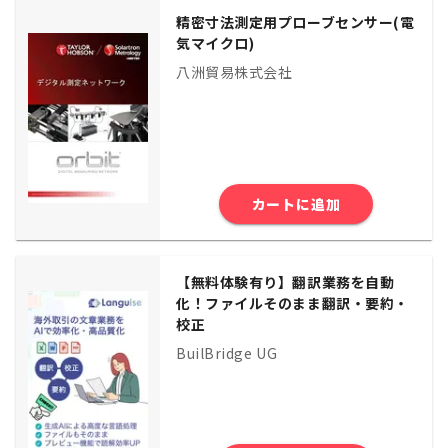
精密寸法測定用プローブセンサー(電
気マイクロ)
八洲貿易株式会社
カートに追加
【無料体験有り】翻訳業務を自動
化！ファイルそのまま翻訳・要約・
校正
BuilBridge UG