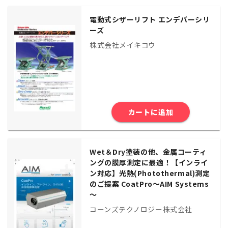
電動式シザーリフト エンデバーシリ
ーズ
株式会社メイキコウ
カートに追加
Wet＆Dry塗装の他、金属コーティ
ングの膜厚測定に最適！【インライ
ン対応】光熱(Photothermal)測定
のご提案 CoatPro～AIM Systems
～
コーンズテクノロジー株式会社