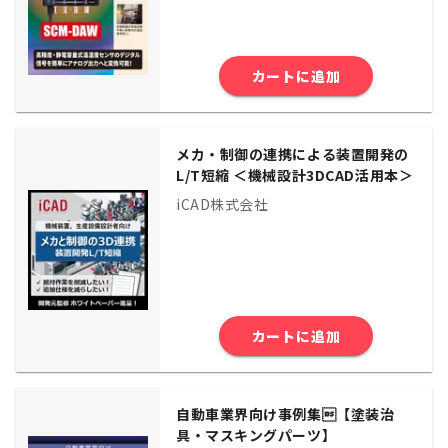
カートに追加
メカ・制御の連携による装置開発の
L/T短縮 ＜機械設計3DCAD活用本＞
iCAD株式会社
カートに追加
自動車業界向け事例集【塗装治
具・マスキングパーツ】