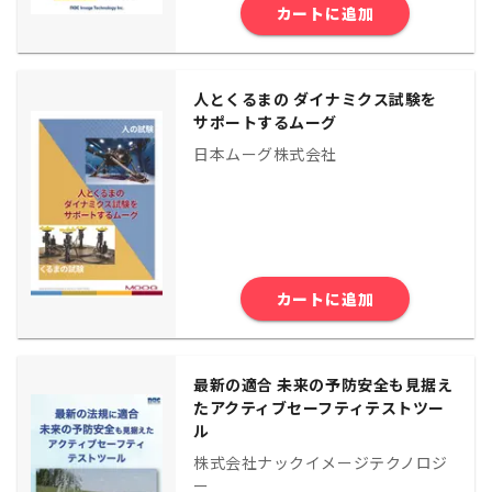
カートに追加
人とくるまの ダイナミクス試験を
サポートするムーグ
日本ムーグ株式会社
カートに追加
最新の適合 未来の予防安全も見据え
たアクティブセーフティテストツー
ル
株式会社ナックイメージテクノロジ
ー