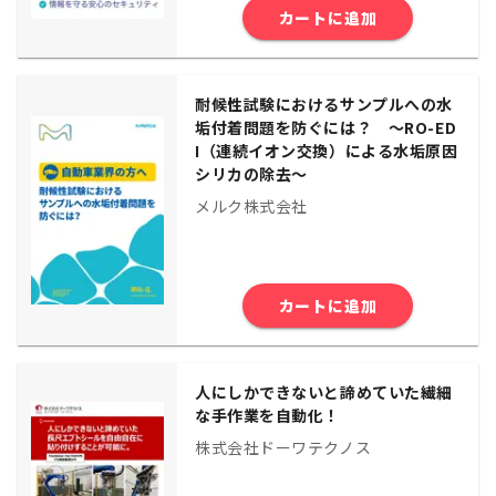
カートに追加
耐候性試験におけるサンプルへの水
垢付着問題を防ぐには？ 〜RO-ED
I（連続イオン交換）による水垢原因
シリカの除去〜
メルク株式会社
カートに追加
人にしかできないと諦めていた繊細
な手作業を自動化！
株式会社ドーワテクノス