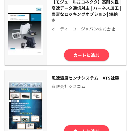
【モジュール式コネクタ】高耐久性 |
高速データ通信対応 | ハーネス加工 |
豊富なロッキングオプション| 短納
期
オーディーユージャパン株式会社
カートに追加
風速温度センサシステム＿ATS社製
有限会社シスコム
カートに追加