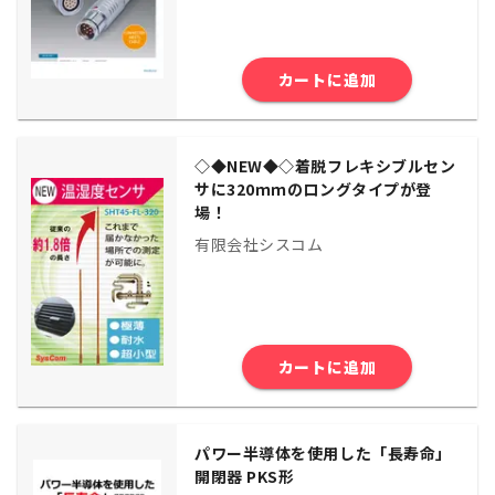
カートに追加
◇◆NEW◆◇着脱フレキシブルセン
サに320ｍｍのロングタイプが登
場！
有限会社シスコム
カートに追加
パワー半導体を使用した「長寿命」
開閉器 PKS形