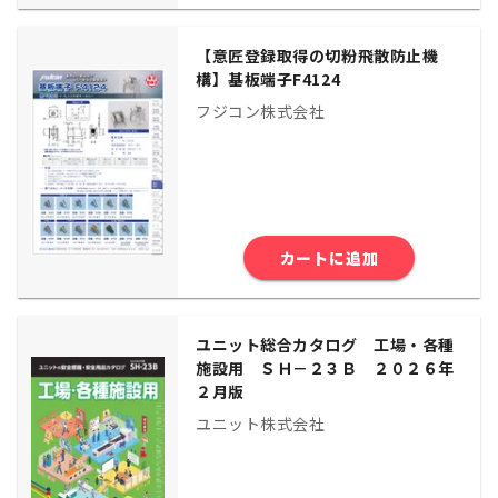
【意匠登録取得の切粉飛散防止機
構】基板端子F4124
フジコン株式会社
カートに追加
ユニット総合カタログ 工場・各種
施設用 ＳＨ－２３Ｂ ２０２６年
２月版
ユニット株式会社