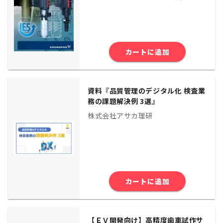
カートに追加
資料『品質管理のデジタル化 検査業
務の課題解決例 3選』
株式会社アサカ理研
カートに追加
【ＥＶ開発向け】高精度歯車試作サ