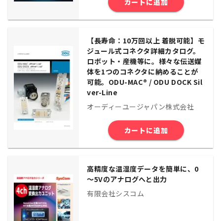
カートに追加
【長寿命：10万回以上 着脱可能】モ
ジュール式コネクタ詳細カタログ。
ロボット・産機等に。様々な伝送媒
体を1つのコネクタに納めることが
可能。ODU-MAC® / ODU DOCK Sil
ver-Line
オーディーユージャパン株式会社
カートに追加
高精度な温湿度データを簡単に、0
～5Vのアナログへと出力
有限会社シスコム