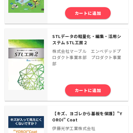
カートに追加
STLデータの軽量化・編集・活用シ
ステム STL工房２
株式会社マーブル エンベデッドプ
ロダクト事業本部 プロダクト事業
部
カートに追加
【キズ、ヨゴレから基板を保護】”Y
OROI” Coat
伊藤光学工業株式会社