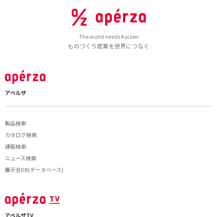
The world needs Kaizen
ものづくり産業を世界につなぐ
アペルザ
製品検索
カタログ検索
通販検索
ニュース検索
展示会DB(データベース)
アペルザTV