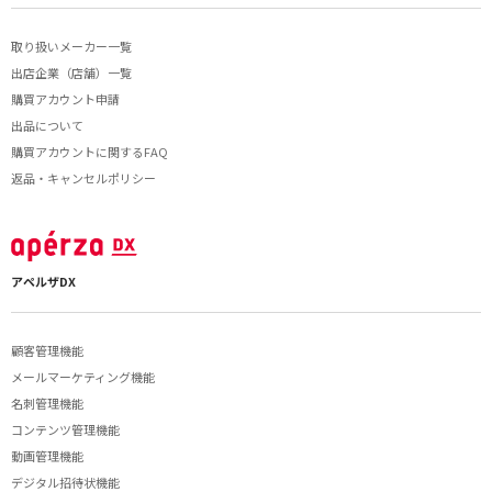
取り扱いメーカー一覧
出店企業（店舗）一覧
購買アカウント申請
出品について
購買アカウントに関するFAQ
返品・キャンセルポリシー
アペルザDX
顧客管理機能
メールマーケティング機能
名刺管理機能
コンテンツ管理機能
動画管理機能
デジタル招待状機能