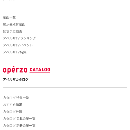
動画一覧
展示会取材動画
配信予定動画
アペルザTV ランキング
アペルザTV イベント
アペルザTV 特集
アペルザカタログ
カタログ 特集一覧
おすすめ情報
カタログ分類
カタログ 掲載企業一覧
カタログ 新着企業一覧