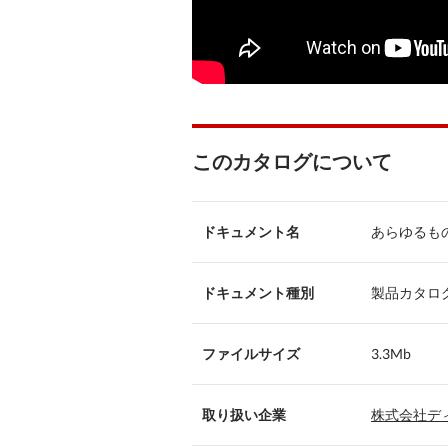
このカタログについて
ドキュメント名
あらゆるものの
ドキュメント種別
製品カタロ
ファイルサイズ
3.3Mb
取り扱い企業
株式会社デ