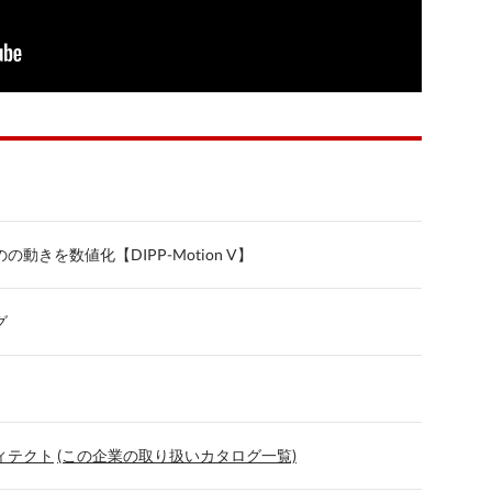
動きを数値化【DIPP-Motion V】
グ
ィテクト
(この企業の取り扱いカタログ一覧)