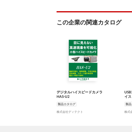
この企業の関連カタログ
デジタルハイスピードカメラ
US
HAS-U2
イス
製品カタログ
製品
株式会社ディテクト
株式