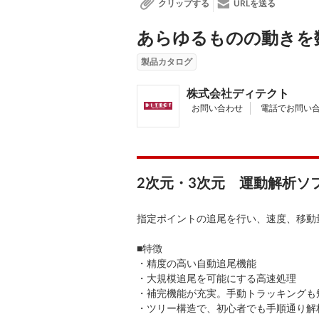
クリップする
URLを送る
あらゆるものの動きを数値化
製品カタログ
株式会社ディテクト
お問い合わせ
電話でお問い
2次元・3次元 運動解析ソ
指定ポイントの追尾を行い、速度、移動
■特徴
・精度の高い自動追尾機能
・大規模追尾を可能にする高速処理
・補完機能が充実。手動トラッキングも
・ツリー構造で、初心者でも手順通り解