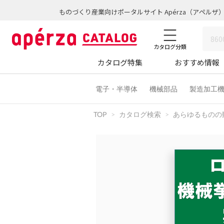
ものづくり産業向けポータルサイト Apérza（アペルザ
カタログ分類
カタログ特集
おすすめ情報
電子・半導体
機械部品
製造加工
TOP
カタログ検索
あらゆるものの動き