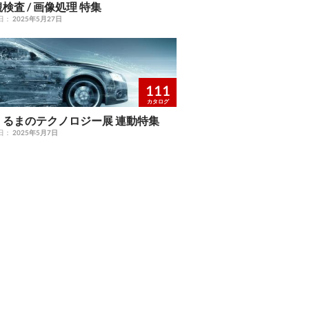
観検査 / 画像処理 特集
日：
2025年5月27日
111
カタログ
くるまのテクノロジー展 連動特集
日：
2025年5月7日