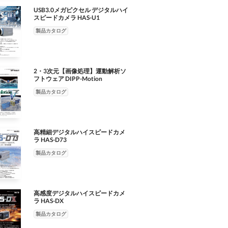
USB3.0メガピクセル デジタルハイ
スピードカメラ HAS-U1
製品カタログ
2・3次元【画像処理】運動解析ソ
フトウェア DIPP-Motion
製品カタログ
高精細デジタルハイスピードカメ
ラ HAS-D73
製品カタログ
高感度デジタルハイスピードカメ
ラ HAS-DX
製品カタログ