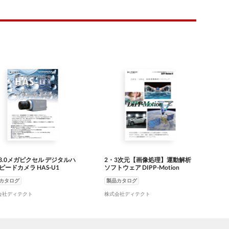
B3.0メガピクセル デジタルハ
2・3次元【画像処理】運動解析
ピードカメラ HAS-U1
ソフトウェア DIPP-Motion
カタログ
製品カタログ
会社ディテクト
株式会社ディテクト