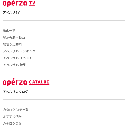
アペルザTV
動画一覧
展示会取材動画
配信予定動画
アペルザTV ランキング
アペルザTV イベント
アペルザTV 特集
アペルザカタログ
カタログ 特集一覧
おすすめ情報
カタログ分類