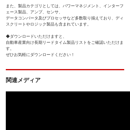
また、製品カテゴリとしては、パワーマネジメント、インターフ
ェース製品、アンプ、センサ、
データコンバータ及びプロセッサなど多数取り揃えており、ディ
スクリートやロジック製品も含まれています。
◆ダウンロードいただけますと、
自動車産業向け長期リードタイム製品リストをご確認いただけま
す。
ぜひお気軽にダウンロードください！
関連メディア