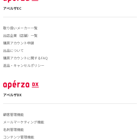
アペルザEC
取り扱いメーカー一覧
出店企業（店舗）一覧
購買アカウント申請
出品について
購買アカウントに関するFAQ
返品・キャンセルポリシー
アペルザDX
顧客管理機能
メールマーケティング機能
名刺管理機能
コンテンツ管理機能