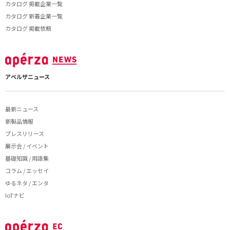
カタログ 掲載企業一覧
カタログ 新着企業一覧
カタログ 掲載依頼
アペルザニュース
最新ニュース
新製品情報
プレスリリース
展示会 / イベント
基礎知識 / 用語集
コラム / エッセイ
ゆるネタ / エンタ
IoTナビ