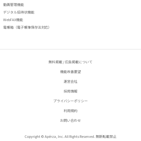
動画管理機能
デジタル招待状機能
WebFAX機能
電帳箱（電子帳簿保存法対応）
無料掲載 / 広告掲載について
機能改善要望
運営会社
採用情報
プライバシーポリシー
利用規約
お問い合わせ
Copyright © Apérza, Inc. All Rights Reserved. 無断転載禁止