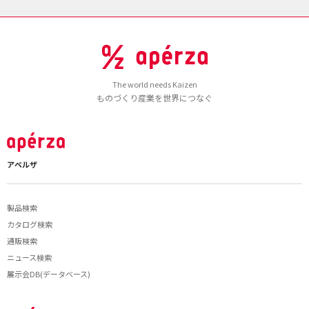
The world needs Kaizen
ものづくり産業を世界につなぐ
アペルザ
製品検索
カタログ検索
通販検索
ニュース検索
展示会DB(データベース)