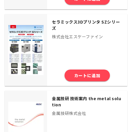
セラミックス3Dプリンタ SZシリー
ズ
株式会社エスケーファイン
カートに追加
金属技研 技術案内 the metal solu
tion
金属技研株式会社