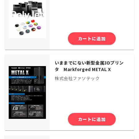
カートに追加
いままでにない新型金属3Dプリン
タ Markforged METAL X
株式会社ファソテック
カートに追加