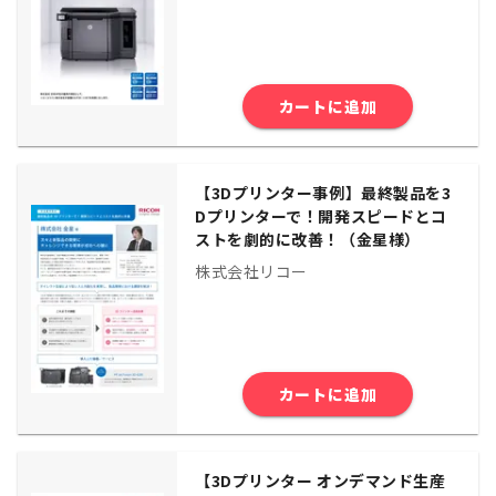
カートに追加
【3Dプリンター事例】最終製品を3
Dプリンターで！開発スピードとコ
ストを劇的に改善！（金星様）
株式会社リコー
カートに追加
【3Dプリンター オンデマンド生産