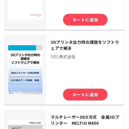
カートに追加
3Dプリンタ出力時の課題をソフトウ
ェアで解決
UEL株式会社
カートに追加
マルチレーザーDED方式 金属3Dプ
リンター MELTIO M450