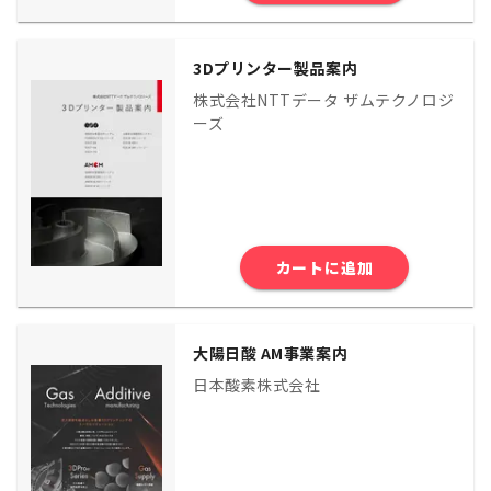
3Dプリンター製品案内
株式会社NTTデータ ザムテクノロジ
ーズ
カートに追加
大陽日酸 AM事業案内
日本酸素株式会社