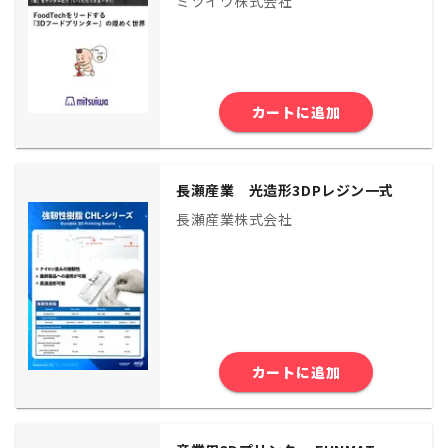
ミツイワ株式会社
カートに追加
長瀬産業 光造形3DPレジン一式
長瀬産業株式会社
カートに追加