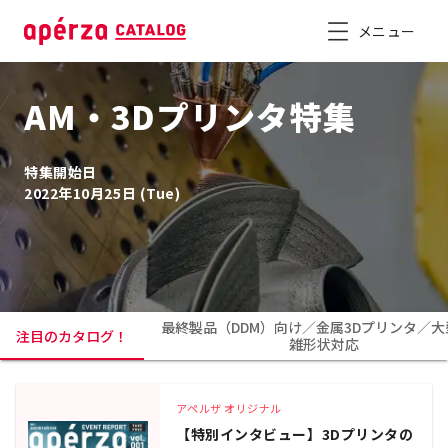
メニュー
AM・3Dプリンタ特集
特集開始日
2022年10月25日 (Tue)
最終製品（DDM）向け／金属3Dプリンタ／大
注目のカタログ！
雑形状対応
アペルザ オリジナル
【特別インタビュー】3Dプリンタの