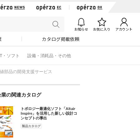
お知らせ
お気に入り
アカウント
業
カタログ掲載依頼
IT・ソフト
設備・消耗品・その他
価値部品の開発支援サービス
企業の関連カタログ
トポロジー最適化ソフト「Altair
Inspire」を活用した新しい設計コ
ンセプトの導出
製品カタログ