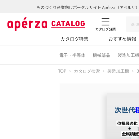
ものづくり産業向けポータルサイト Apérza（アペルザ
カタログ分類
カタログ特集
おすすめ情報
電子・半導体
機械部品
製造加工
TOP
カタログ検索
製造加工機