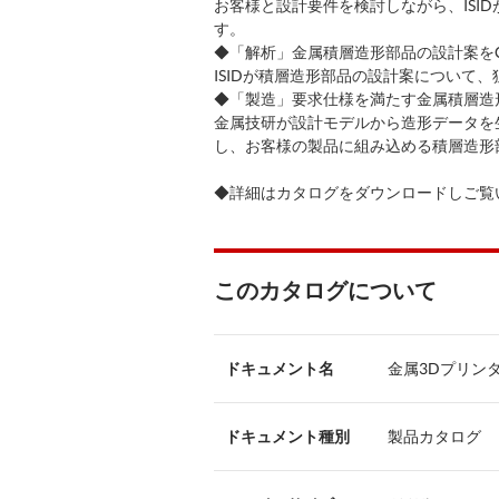
お客様と設計要件を検討しながら、ISI
す。
◆「解析」金属積層造形部品の設計案をC
ISIDが積層造形部品の設計案について
◆「製造」要求仕様を満たす金属積層造
金属技研が設計モデルから造形データを
し、お客様の製品に組み込める積層造形
◆詳細はカタログをダウンロードしご覧
このカタログについて
ドキュメント名
金属3Dプリン
ドキュメント種別
製品カタログ