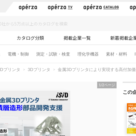
）
カタログ分類
掲載企業一覧
新着掲載企
機
電機・制御
測定・試験・検査
理化学機器
素材・材料
3Dプリンタ
3Dプリンタ
金属3Dプリンタにより実現する高付加
1
/
2
ページ
この