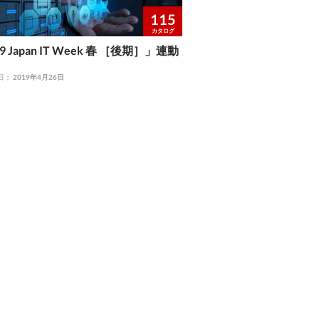
115
カタログ
9 Japan IT Week 春 ［後期］」連動
日：
2019年4月26日