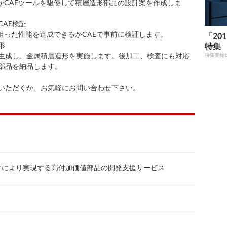
DがCAEツールを駆使して積層造形部品の設計案を作成しま
AE検証
、狙った性能を達成できるかCAEで事前に検証します。
「201
形
特集
生成し、金属積層造形を実施します。後加工、検査にも対応
特集開始
部品を納品します。
いただくか、お気軽にお問い合わせ下さい。
タにより実現する高付加価値部品の開発支援サービス