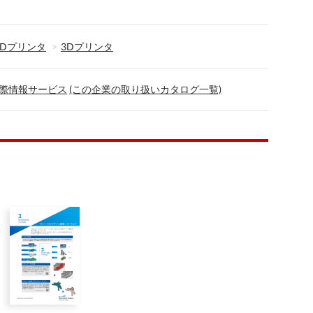
3Dプリンタ
3Dプリンタ
際情報サービス
(この企業の取り扱いカタログ一覧)