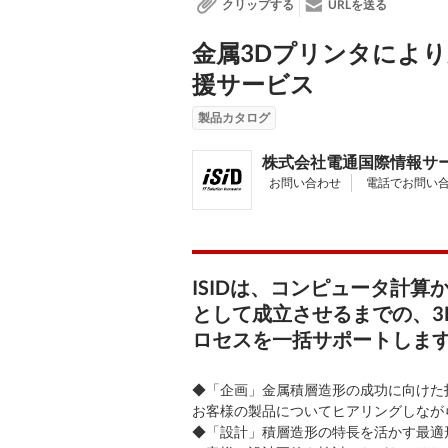
クリップする
URLを送る
金属3Dプリンタによ
援サービス
製品カタログ
株式会社電通国際情報サ
お問い合わせ
電話でお問い
ISIDは、コンピュータ計
として成立させるまでの、3
ロセスを一括サポートしま
◆「企画」金属積層造形の成功に向けた
お客様の製品についてヒアリングしなが
◆「設計」積層造形の特長を活かす最適