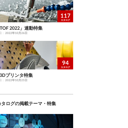
117
カタログ
MTOF 2022」連動特集
日：
2022年10月26日
94
カタログ
3Dプリンタ特集
日：
2022年10月25日
カタログの掲載テーマ・特集