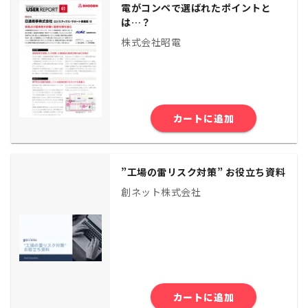
電がコンペで選ばれたポイントと
は…？
株式会社昭電
カートに追加
”⼯場の雷リスク対策” お役⽴ち資料
創ネット株式会社
カートに追加