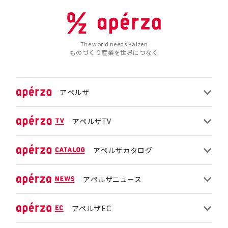
The world needs Kaizen
ものづくり産業を世界につなぐ
アペルザ
アペルザTV
アペルザカタログ
アペルザニュース
アペルザEC