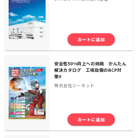
カートに追加
安全性50%向上への挑戦 かんたん
解決カタログ 工場設備のBCP対
策!!
株式会社ジーネット
カートに追加