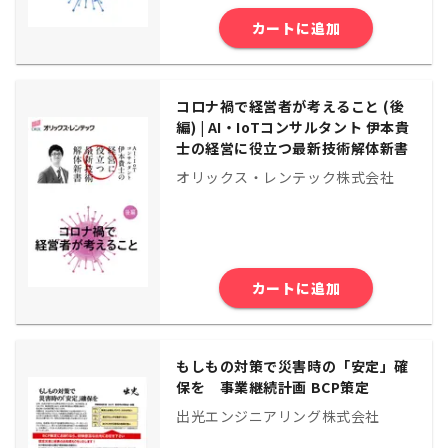
カートに追加
コロナ禍で経営者が考えること (後
編) | AI・IoTコンサルタント 伊本貴
士の経営に役立つ最新技術解体新書
オリックス・レンテック株式会社
カートに追加
もしもの対策で災害時の「安定」確
保を 事業継続計画 BCP策定
出光エンジニアリング株式会社