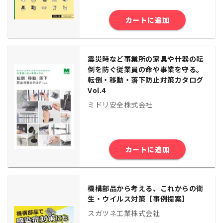
カートに追加
震災時など事業所の家具や什器の転
倒を防ぐ従業員の命や事業を守る。
転倒・移動・落下防止対策カタログ
Vol.4
ミドリ安全株式会社
カートに追加
機構部品から考える、これからの衛
生・ウイルス対策【事例提案】
スガツネ工業株式会社