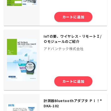
カートに追加
IoTの要、ワイヤレス・リモートＩ/
Ｏモジュールのご紹介
アドバンテック株式会社
カートに追加
計測器Bluetoothアダプタ Ｐｉ！®
DKA-102