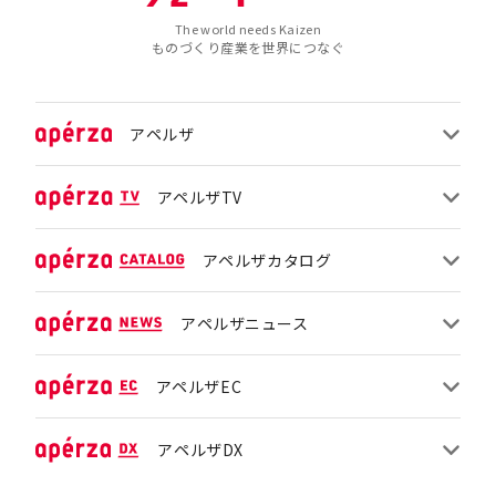
The world needs Kaizen
ものづくり産業を世界につなぐ
アペルザ
アペルザTV
アペルザカタログ
アペルザニュース
アペルザEC
アペルザDX