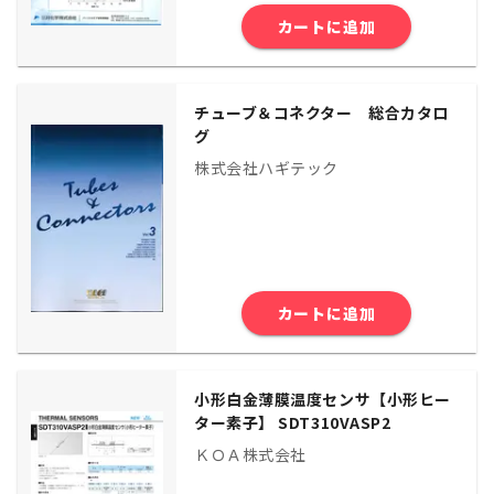
カートに追加
チューブ＆コネクター 総合カタロ
グ
株式会社ハギテック
カートに追加
小形白金薄膜温度センサ【小形ヒー
ター素子】 SDT310VASP2
ＫＯＡ株式会社