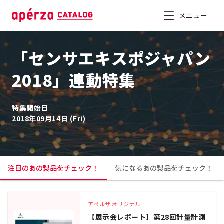
メニュー
「センサエキスポジャパン
2018」連動特集
特集開始日
2018年09月14日 (Fri)
注目のあの製品をチェック！
気になるあの製品をチェック！
アペルザ オリジナル
【展示会レポート】第28回計量計測