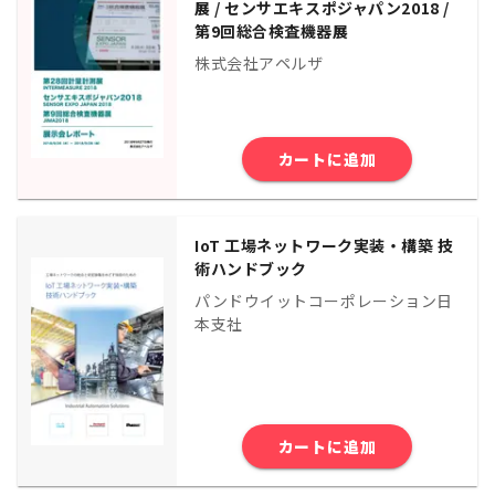
展 / センサエキスポジャパン2018 /
第9回総合検査機器展
株式会社アペルザ
カートに追加
IoT 工場ネットワーク実装・構築 技
術ハンドブック
パンドウイットコーポレーション日
本支社
カートに追加