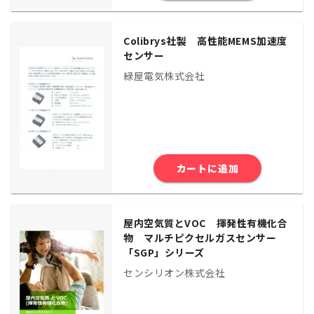
Colibrys社製 高性能MEMS加速度
センサー
緑屋電気株式会社
カートに追加
屋内空気質とVOC 揮発性有機化合
物 マルチピクセルガスセンサー
「SGP」シリーズ
センシリオン株式会社