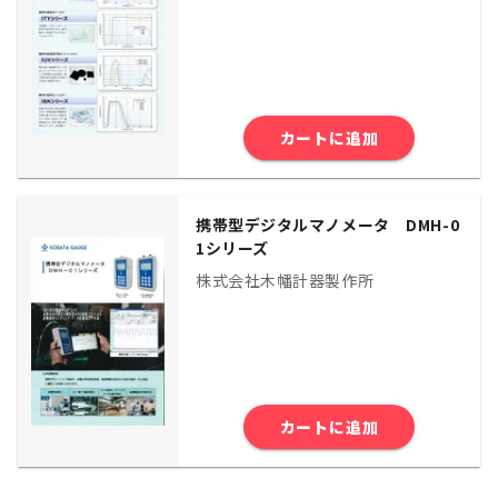
カートに追加
携帯型デジタルマノメータ DMH-0
1シリーズ
株式会社木幡計器製作所
カートに追加