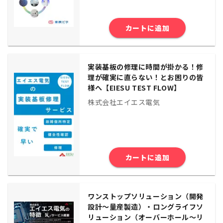
カートに追加
実装基板の修理に時間が掛かる！修
理が確実に直らない！とお困りの皆
様へ【EIESU TEST FLOW】
株式会社エイエス電気
カートに追加
ワンストップソリューション（開発
設計〜量産製造）・ロングライフソ
リューション（オーバーホール〜リ