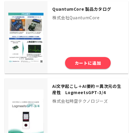
QuantumCore 製品カタログ
株式会社QuantumCore
カートに追加
Ai文字起こし＋AI要約＝異次元の生
産性 LogmeetsGPT-3/4
株式会社時空テクノロジーズ