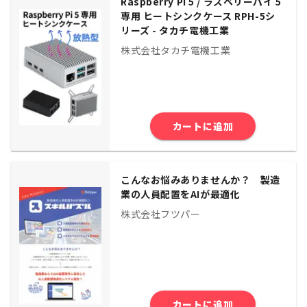
Raspberry Pi 5 / ラズベリーパイ 5
専用 ヒートシンクケース RPH-5シ
リーズ - タカチ電機工業
株式会社タカチ電機工業
カートに追加
こんなお悩みありませんか？ 製造
業の人員配置をAIが最適化
株式会社フツパー
カートに追加