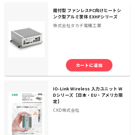
据付型 ファンレスPC向けヒートシ
ンク型アルミ筐体 EXHFシリーズ
株式会社タカチ電機工業
カートに追加
IO-Link Wireless 入力ユニット W
Dシリーズ【日本・EU・アメリカ限
定】
CKD株式会社