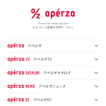
The world needs Kaizen
ものづくり産業を世界につなぐ
アペルザ
アペルザTV
アペルザカタログ
アペルザニュース
アペルザEC