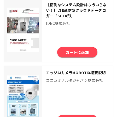
【面倒なシステム設計はもういらな
い！】LTE通信型クラウドデータロ
ガー「SG1A形」
IDEC株式会社
カートに追加
エッジAIカメラMOBOTIX概要説明
コニカミノルタジャパン株式会社