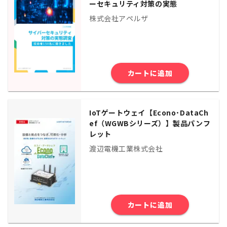
ーセキュリティ対策の実態
株式会社アペルザ
カートに追加
IoTゲートウェイ【Econo･DataCh
ef（WGWBシリーズ）】製品パンフ
レット
渡辺電機工業株式会社
カートに追加