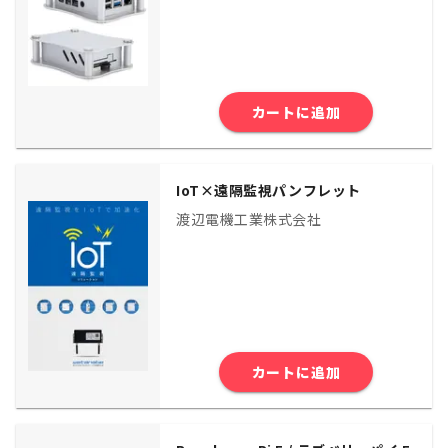
カートに追加
IoT×遠隔監視パンフレット
渡辺電機工業株式会社
カートに追加