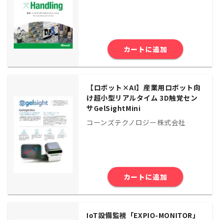
カートに追加
【ロボット×AI】産業用ロボット向
け超小型リアルタイム 3D触覚セン
サGelSightMini
コーンズテクノロジー株式会社
カートに追加
IoT設備監視「EXPIO-MONITOR」