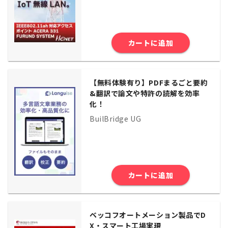
カートに追加
【無料体験有り】PDFまるごと要約
&翻訳で論文や特許の読解を効率
化！
BuilBridge UG
カートに追加
ベッコフオートメーション製品でD
X・スマート工場実現