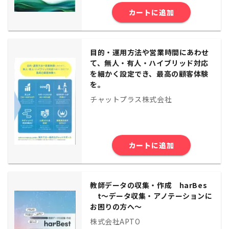
カートに追加
目的・運用方法や営業時間にあわせ
て、無人・有人・ハイブリッド対応
を細かく設定でき、最高の顧客体験
を。
チャットプラス株式会社
カートに追加
教師データの収集・作成 harBes
t〜データ収集・アノテーションに
お困りの方へ〜
株式会社APTO