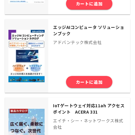
カートに追加
エッジAIコンピュータ ソリューショ
ンブック
アドバンテック株式会社
カートに追加
IoTゲートウェイ対応11ah アクセス
ポイント ACERA 331
エイチ・シー・ネットワークス株式
会社