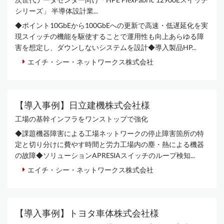
シリーズ」 半導体設計業...
◆ポイント10GbEから100GbEへの更新で高速・低遅延化を実
現スイッチの機能を駆使することで運用性も向上あらゆる障
害を想定し、ダウンしないシステムを設計◆導入製品HP...
エイチ・シー・ネットワークス株式会社
【導入事例】日立建機株式会社様
工場の基幹インフラをワンストップで強化
◆課題機器障害による工場ネットワークの停止障害箇所の特
定と切り分けに費やす時間と労力工場内の塵・熱による機器
の故障◆ソリューションAPRESIAスイッチのループ検知...
エイチ・シー・ネットワークス株式会社
【導入事例】トヨタ車体株式会社様