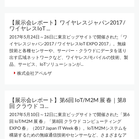
【展示会レポート】ワイヤレスジャパン2017 /
ワイヤレスIoT ...
2017年5月24日～26日に東京ビッグサイトで開催された「ワ
イヤレスジャパン2017 / ワイヤレスIoT EXPO 2017」。無線
技術と各種センサーや、サーバー・クラウドにデータを送り
出す広域ネットワークなど、ワイヤレス/モバイルの技術、製
品、サービス、IoTソリューションが...
株式会社アペルザ
【展示会レポート】第6回 IoT/M2M 展 春｜第8
回 クラウド コ...
2017年5月10日～12日に東京ビッグサイトで開催された「第6
回 IoT/M2M 展 春」「第8回 クラウド コンピューティング
EXPO 春」（2017 Japan IT Week 春）。IoT/M2Mシステムを
構築するための無線通信技術やセンサーなど、さまざまなア