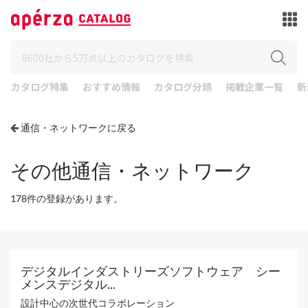
カタログ特集
おすすめ情報
カタログ分類
掲載企業一覧
新
通信・ネットワークに戻る
その他通信・ネットワーク
178件の登録があります。
デジタルインダストリーズソフトウェア シー
メンスデジタル...
設計中心の次世代コラボレーション