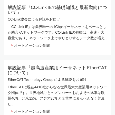
解説記事『CC-Link IEの基礎知識と最新動向につ
いて』
CC-Link協会による解説をお届け
「CC-Link IE」は業界唯一の1Gbpsイーサネットをベースとし
た統合FAネットワークです。CC-Link IEの特徴は、高速・大
容量であり、ネットワーク上でやりとりするデータ数が増え...
オートメーション新聞
解説記事『超高速産業用イーサネット EtherCAT
について』
EtherCAT Technology Group による解説をお届け
EtherCATは現在4410社からなる世界最大の産業用ネットワー
ク団体です。世界地域ごとのメンバーのおおよその比率は欧
州40%、北米15%、アジア35% と全世界にまんべんなく普及
し...
オートメーション新聞