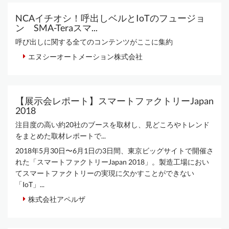
NCAイチオシ！呼出しベルとIoTのフュージョ
ン SMA-Teraスマ...
呼び出しに関する全てのコンテンツがここに集約
エヌシーオートメーション株式会社
【展示会レポート】スマートファクトリーJapan
2018
注目度の高い約20社のブースを取材し、見どころやトレンド
をまとめた取材レポートで...
2018年5月30日〜6月1日の3日間、東京ビッグサイトで開催さ
れた「スマートファクトリーJapan 2018」。製造工場におい
てスマートファクトリーの実現に欠かすことができない
「IoT」...
株式会社アペルザ