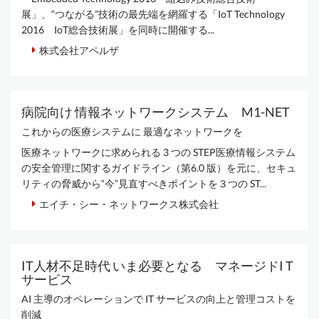
展」、“つながる”技術の最先端を網羅する「IoT Technology
2016 IoT総合技術展」を同時に開催する...
株式会社アペルザ
病院向け 情報ネットワークシステム M1-NET
これからの医療システムに 最適なネットワークを
医療ネットワークに求められる 3 つの STEP医療情報システム
の安全管理に関するガイドライン（第6.0 版）を元に、セキュ
リティの脅威から“今”見直すべきポイントを３つの ST...
エイチ・シー・ネットワークス株式会社
IT人材不足時代 いま必要となる マネージドI T
サービス
AI 主導のオペレーションで IT サービスの向上と管理コストを
削減