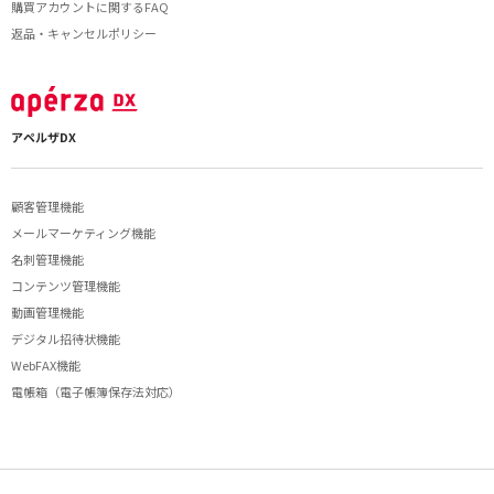
購買アカウントに関するFAQ
返品・キャンセルポリシー
アペルザDX
顧客管理機能
メールマーケティング機能
名刺管理機能
コンテンツ管理機能
動画管理機能
デジタル招待状機能
WebFAX機能
電帳箱（電子帳簿保存法対応）