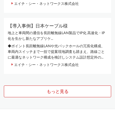
エイチ・シー・ネットワークス株式会社
【導入事例】日本ケーブル様
地上と車両間の通信を長距離無線LAN製品でIP化 高速化・IP
化を生かし新たなアプリケ...
◆ポイント長距離無線LANや光バックホールの冗長化構成、
車両内スイッチまで一括で提案現地調査も踏まえ、路線ごと
に最適なネットワーク構成を検討しシステム設計想定外の...
エイチ・シー・ネットワークス株式会社
もっと見る