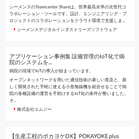
シーメンスのTeamcenter Shareは、世界最高水準の次世代コ
ラボレーション・ツールです。設計、エンジニアリング・プ
ロジェクトのコラボレーションをクラウド環境で支援しま...
シーメンスデジタルインダストリーズソフトウェア
アプリケーション事例集 設備管理のIoT化で病
院のシステムを...
病院の現場でIoTの導入が始まっています。
オープンネットワークを用いた通信技術の著しい普及と、新
しく開発された手軽に使える小形無線機を組合せることで病
院の各種設備の運営を手助けするIoT化の条件が整いました。
そ...
株式会社エムジー
【生産工程のポカヨケDX】POKAYOKE plus