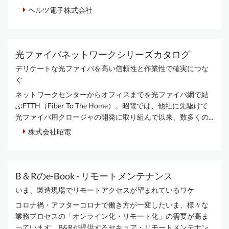
ヘルツ電子株式会社
光ファイバネットワークシリーズカタログ
デリケートな光ファイバを高い信頼性と作業性で確実につな
ぐ
ネットワークセンターからオフィスまでを光ファイバ網で結
ぶFTTH（Fiber To The Home）。昭電では、他社に先駆けて
光ファイバ用クロージャの開発に取り組んで以来、数多くの...
株式会社昭電
B＆Rのe-Book - リモートメンテナンス
いま、製造現場でリモートアクセスが望まれているワケ
コロナ禍・アフターコロナで働き方が一変したいま、様々な
業務プロセスの「オンライン化・リモート化」の需要が高ま
っています。B&Rが提供するセキュア・リモートメンテナン