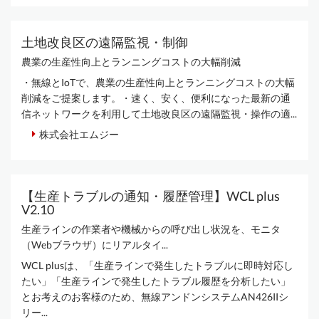
土地改良区の遠隔監視・制御
農業の生産性向上とランニングコストの大幅削減
・無線とIoTで、農業の生産性向上とランニングコストの大幅
削減をご提案します。・速く、安く、便利になった最新の通
信ネットワークを利用して土地改良区の遠隔監視・操作の適...
株式会社エムジー
【生産トラブルの通知・履歴管理】WCL plus
V2.10
生産ラインの作業者や機械からの呼び出し状況を、モニタ
（Webブラウザ）にリアルタイ...
WCL plusは、「生産ラインで発生したトラブルに即時対応し
たい」「生産ラインで発生したトラブル履歴を分析したい」
とお考えのお客様のため、無線アンドンシステムAN426IIシ
リー...