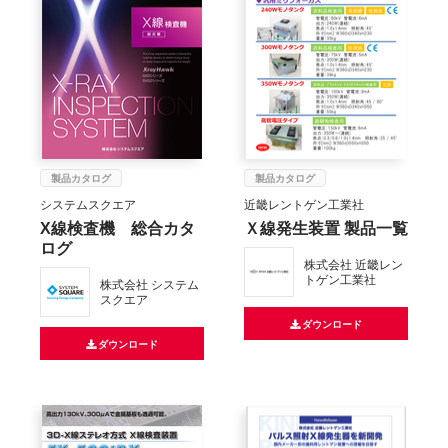
製品カタログ
製品カタログ
システムスクエア
近畿レントゲン工業社
X線検査機 総合カタ
Ｘ線発生装置 製品一覧
ログ
株式会社 近畿レン
トゲン工業社
株式会社 システム
スクエア
ダウンロード
ダウンロード