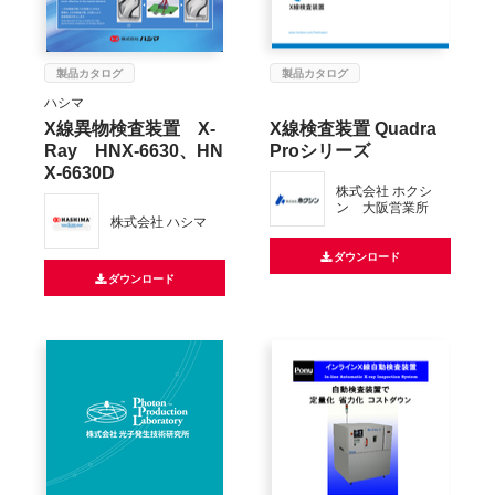
製品カタログ
製品カタログ
ハシマ
X線異物検査装置 X-
X線検査装置 Quadra
Ray HNX-6630、HN
Proシリーズ
X-6630D
株式会社 ホクシ
ン 大阪営業所
株式会社 ハシマ
ダウンロード
ダウンロード