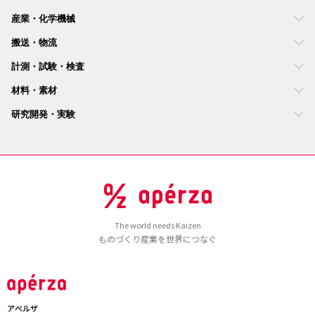
産業・化学機械
搬送・物流
計測・試験・検査
材料・素材
研究開発・実験
The world needs Kaizen
ものづくり産業を世界につなぐ
アペルザ