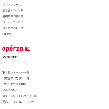
プレスリリース
展示会 / イベント
基礎知識 / 用語集
コラム / エッセイ
ゆるネタ / エンタ
IoTナビ
アペルザEC
取り扱いメーカー一覧
出店企業（店舗）一覧
購買アカウント申請
出品について
購買アカウントに関するFAQ
返品・キャンセルポリシー