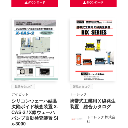
ダウンロード
ダウンロード
製品カタログ
製品カタログ
アイビット
トーレック
シリコンウェーハ結晶
携帯式工業用Ｘ線発生
欠陥ボイド検査装置 X-
装置 総合カタログ
CAS-2 / X線ウェーハ
バンプ自動検査装置 Si
トーレック 株式会
社
x-3000