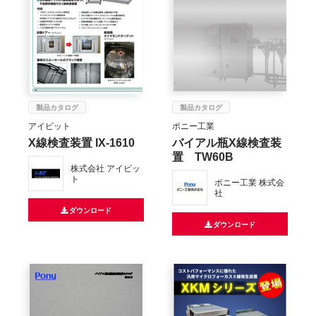
製品カタログ
製品カタログ
アイビット
ポニー工業
X線検査装置 IX-1610
バイアル瓶X線検査装
置 TW60B
株式会社 アイビッ
ト
ポニー工業 株式会
社
ダウンロード
ダウンロード