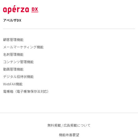
アペルザDX
顧客管理機能
メールマーケティング機能
名刺管理機能
コンテンツ管理機能
動画管理機能
デジタル招待状機能
WebFAX機能
電帳箱（電子帳簿保存法対応）
無料掲載 / 広告掲載について
機能改善要望