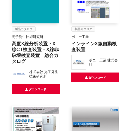
製品カタログ
製品カタログ
光子発生技術研究所
ポニー工業
高度X線分析装置・X
インラインX線自動検
線CT検査装置・X線非
査装置
破壊検査装置 総合カ
タログ
ポニー工業 株式会
社
株式会社 光子発生
技術研究所
ダウンロード
ダウンロード