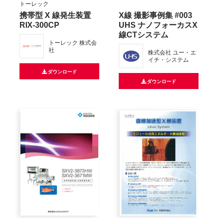
トーレック
携帯型 X 線発生装置
X線 撮影事例集 #003
RIX-300CP
UHS ナノフォーカスX
線CTシステム
トーレック 株式会
社
株式会社 ユー・エ
イチ・システム
ダウンロード
ダウンロード