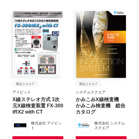
製品カタログ
製品カタログ
アイビット
システムスクエア
X線ステレオ方式 3次
かみこみX線検査機
元X線検査装置 FX-300
かみこみ検査機 総合
tRX2 with CT
カタログ
株式会社 アイビッ
株式会社 システム
ト
スクエア