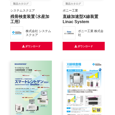
製品カタログ
製品カタログ
システムスクエア
ポニー工業
残骨検査装置（水産加
直線加速型X線装置
工用）
Linac System
株式会社 システム
ポニー工業 株式会
スクエア
社
ダウンロード
ダウンロード