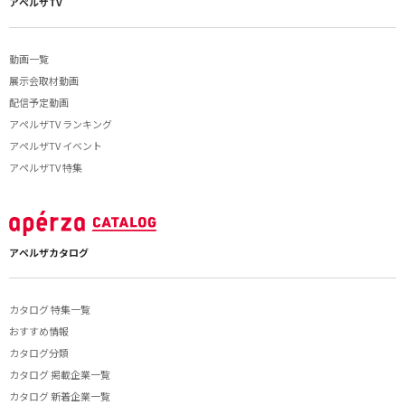
アペルザTV
動画一覧
展示会取材動画
配信予定動画
アペルザTV ランキング
アペルザTV イベント
アペルザTV 特集
アペルザカタログ
カタログ 特集一覧
おすすめ情報
カタログ分類
カタログ 掲載企業一覧
カタログ 新着企業一覧