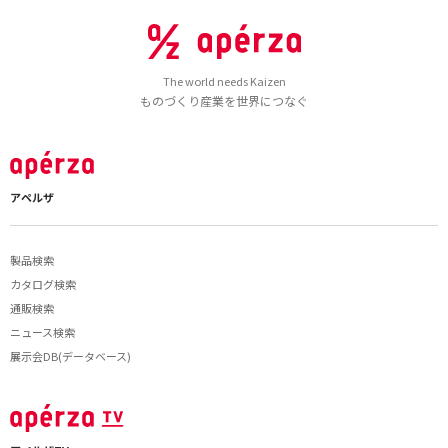
The world needs Kaizen
ものづくり産業を世界につなぐ
アペルザ
製品検索
カタログ検索
通販検索
ニュース検索
展示会DB(データベース)