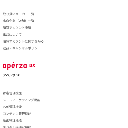
取り扱いメーカー一覧
出店企業（店舗）一覧
購買アカウント申請
出品について
購買アカウントに関するFAQ
返品・キャンセルポリシー
アペルザDX
顧客管理機能
メールマーケティング機能
名刺管理機能
コンテンツ管理機能
動画管理機能
デジタル招待状機能