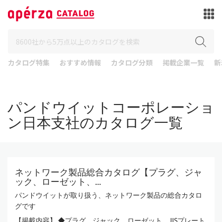
カタログ特集
おすすめ情報
カタログ分類
掲載企業一覧
新
パンドウイットコーポレーショ
ン日本支社のカタログ一覧
ネットワーク製品総合カタログ【プラグ、ジャ
ック、ローゼット、...
パンドウイットが取り扱う、ネットワーク製品の総合カタロ
グです
【掲載内容】 ◆プラグ、ジャック、ローゼット、JISプレート