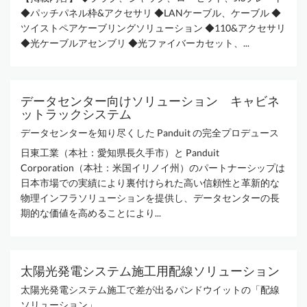
◆パッチパネル枠&アクセサリ ◆LANケーブル、ケーブル ◆
ツイストペアケーブリングソリューション ◆110&アクセサリ
◆光ケーブルアセンブリ ◆光ファイバーカセット、...
データセンター向けソリューション キャビネ
ットラックシステム
データセンターを知り尽くした Panduit の完全プロデュース
日東工業（本社：愛知県長久手市）と Panduit
Corporation（本社：米国イリノイ州）のパートナーシップは
日本市場での実績により裏付けられた高い信頼性と革新的な
物理インフラソリューションを提供し、データセンターの長
期的な価値を高めることにより...
太陽光発電システム施工用配線ソリューション
太陽光発電システム施工で差が出るパンドウイットの「配線
ソリューション」