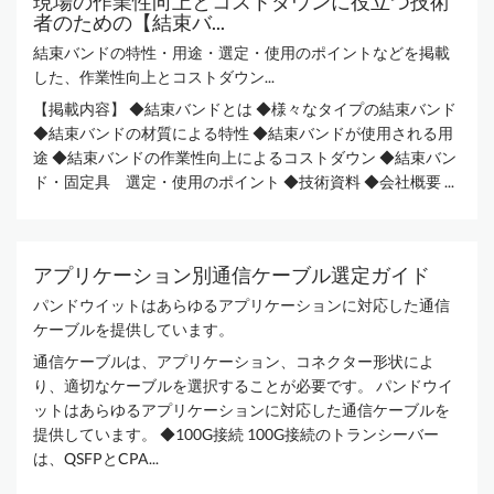
現場の作業性向上とコストダウンに役立つ技術
者のための【結束バ...
結束バンドの特性・用途・選定・使用のポイントなどを掲載
した、作業性向上とコストダウン...
【掲載内容】 ◆結束バンドとは ◆様々なタイプの結束バンド
◆結束バンドの材質による特性 ◆結束バンドが使用される用
途 ◆結束バンドの作業性向上によるコストダウン ◆結束バン
ド・固定具 選定・使用のポイント ◆技術資料 ◆会社概要 ...
アプリケーション別通信ケーブル選定ガイド
パンドウイットはあらゆるアプリケーションに対応した通信
ケーブルを提供しています。
通信ケーブルは、アプリケーション、コネクター形状によ
り、適切なケーブルを選択することが必要です。 パンドウイ
ットはあらゆるアプリケーションに対応した通信ケーブルを
提供しています。 ◆100G接続 100G接続のトランシーバー
は、QSFPとCPA...