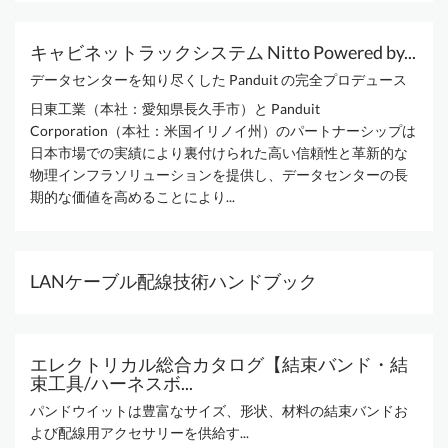
キャビネットラックシステム Nitto Powered by...
データセンターを知り尽くした Panduit の完全プロデュース
日東工業（本社：愛知県長久手市）と Panduit
Corporation（本社：米国イリノイ州）のパートナーシップは
日本市場での実績により裏付けられた高い信頼性と革新的な
物理インフラソリューションを提供し、データセンターの長
期的な価値を高めることにより...
LANケーブル配線技術ハンドブック
エレクトリカル総合カタログ【結束バンド・結
束工具/ハーネスボ...
パンドウイットは豊富なサイズ、形状、材料の結束バンドお
よび配線用アクセサリーを供給す...