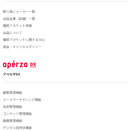
取り扱いメーカー一覧
出店企業（店舗）一覧
購買アカウント申請
出品について
購買アカウントに関するFAQ
返品・キャンセルポリシー
アペルザDX
顧客管理機能
メールマーケティング機能
名刺管理機能
コンテンツ管理機能
動画管理機能
デジタル招待状機能