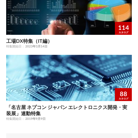
114
カタログ
工場DX特集（IT編）
特集開始日：
2023年3月14日
88
カタログ
「名古屋 ネプコン ジャパン エレクトロニクス開発・実
装展」連動特集
特集開始日：
2019年9月9日