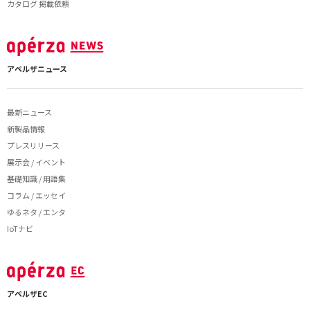
カタログ 掲載依頼
アペルザニュース
最新ニュース
新製品情報
プレスリリース
展示会 / イベント
基礎知識 / 用語集
コラム / エッセイ
ゆるネタ / エンタ
IoTナビ
アペルザEC