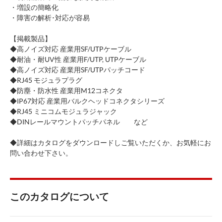
・増設の簡略化
・障害の解析･対応が容易
【掲載製品】
◆高ノイズ対応 産業用SF/UTPケーブル
◆耐油・耐UV性 産業用F/UTP, UTPケーブル
◆高ノイズ対応 産業用SF/UTPパッチコード
◆RJ45 モジュラプラグ
◆防塵・防水性 産業用M12コネクタ
◆IP67対応 産業用バルクヘッドコネクタシリーズ
◆RJ45 ミニコムモジュラジャック
◆DINレールマウントパッチパネル など
◆詳細はカタログをダウンロードしご覧いただくか、お気軽にお
問い合わせ下さい。
このカタログについて