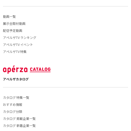
動画一覧
展示会取材動画
配信予定動画
アペルザTV ランキング
アペルザTV イベント
アペルザTV 特集
アペルザカタログ
カタログ 特集一覧
おすすめ情報
カタログ分類
カタログ 掲載企業一覧
カタログ 新着企業一覧