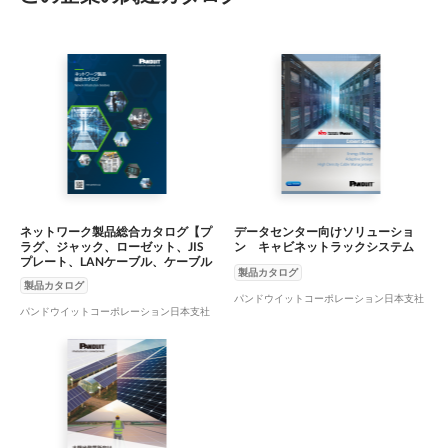
ネットワーク製品総合カタログ【プ
データセンター向けソリューショ
ラグ、ジャック、ローゼット、JIS
ン キャビネットラックシステム
プレート、LANケーブル、ケーブル
製品カタログ
】
製品カタログ
パンドウイットコーポレーション日本支社
パンドウイットコーポレーション日本支社