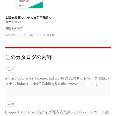
太陽光発電システム施工用配線ソリ
ューション
製品カタログ
パンドウイットコーポレーション日本支社
このカタログの内容
Page1
infrastructure for a connected world 産業用ネットワーク 配線シ
ステム IndustrialNet™ Cabling Solution www.panduit.co.jp
Page2
Copper Patch Cord 高ノイズ対応 産業用SF/UTPパッチコード 製