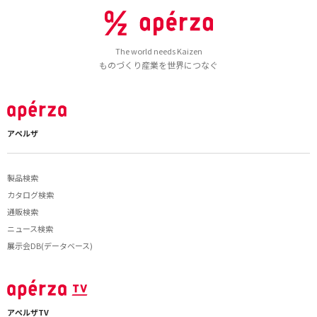
The world needs Kaizen
ものづくり産業を世界につなぐ
アペルザ
製品検索
カタログ検索
通販検索
ニュース検索
展示会DB(データベース)
アペルザTV