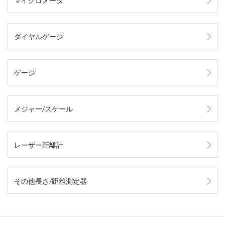
マイクロメータ
ダイヤルゲージ
ゲージ
メジャー/スケール
レーザー距離計
その他長さ/距離測定器