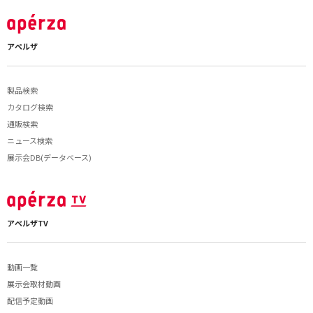
アペルザ
製品検索
カタログ検索
通販検索
ニュース検索
展示会DB(データベース)
アペルザTV
動画一覧
展示会取材動画
配信予定動画