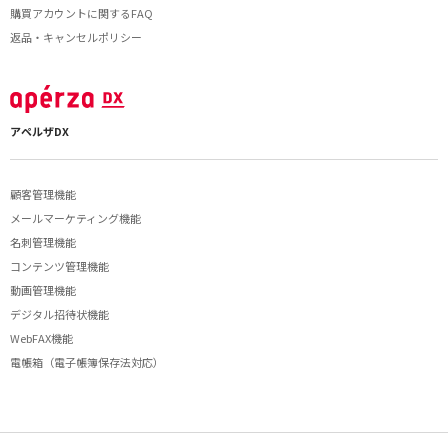
購買アカウントに関するFAQ
返品・キャンセルポリシー
アペルザDX
顧客管理機能
メールマーケティング機能
名刺管理機能
コンテンツ管理機能
動画管理機能
デジタル招待状機能
WebFAX機能
電帳箱（電子帳簿保存法対応）