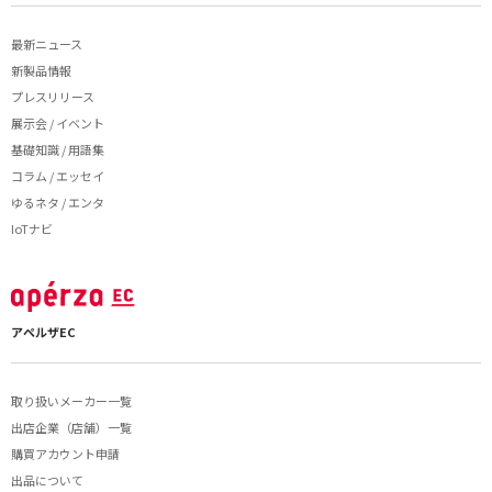
最新ニュース
新製品情報
プレスリリース
展示会 / イベント
基礎知識 / 用語集
コラム / エッセイ
ゆるネタ / エンタ
IoTナビ
アペルザEC
取り扱いメーカー一覧
出店企業（店舗）一覧
購買アカウント申請
出品について