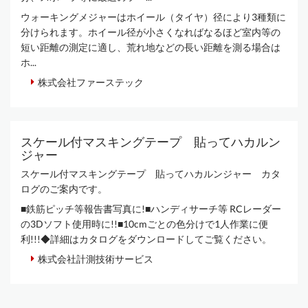
ウォーキングメジャーはホイール（タイヤ）径により3種類に
分けられます。ホイール径が小さくなればなるほど室内等の
短い距離の測定に適し、荒れ地などの長い距離を測る場合は
ホ...
株式会社ファーステック
スケール付マスキングテープ 貼ってハカルン
ジャー
スケール付マスキングテープ 貼ってハカルンジャー カタ
ログのご案内です。
■鉄筋ピッチ等報告書写真に!■ハンディサーチ等 RCレーダー
の3Dソフト使用時に!!■10cmごとの色分けで1人作業に便
利!!!◆詳細はカタログをダウンロードしてご覧ください。
株式会社計測技術サービス