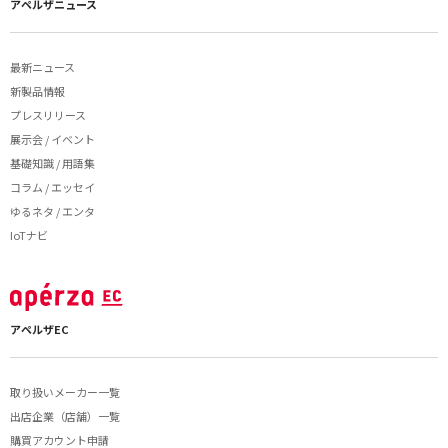
アペルザニュース
最新ニュース
新製品情報
プレスリリース
展示会 / イベント
基礎知識 / 用語集
コラム / エッセイ
ゆるネタ / エンタ
IoTナビ
アペルザEC
取り扱いメーカー一覧
出店企業（店舗）一覧
購買アカウント申請