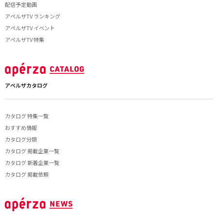
配信予定動画
アペルザTV ランキング
アペルザTV イベント
アペルザTV 特集
アペルザカタログ
カタログ 特集一覧
おすすめ情報
カタログ分類
カタログ 掲載企業一覧
カタログ 新着企業一覧
カタログ 掲載依頼