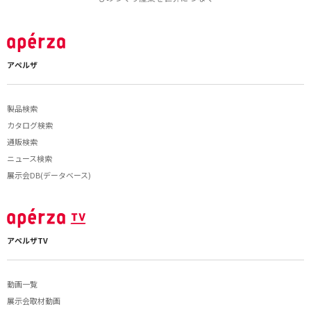
アペルザ
製品検索
カタログ検索
通販検索
ニュース検索
展示会DB(データベース)
アペルザTV
動画一覧
展示会取材動画