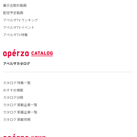
展示会取材動画
配信予定動画
アペルザTV ランキング
アペルザTV イベント
アペルザTV 特集
アペルザカタログ
カタログ 特集一覧
おすすめ情報
カタログ分類
カタログ 掲載企業一覧
カタログ 新着企業一覧
カタログ 掲載依頼