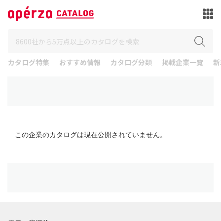
カタログ特集
おすすめ情報
カタログ分類
掲載企業一覧
新
この企業のカタログは現在公開されていません。