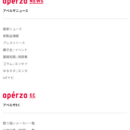
アペルザニュース
最新ニュース
新製品情報
プレスリリース
展示会 / イベント
基礎知識 / 用語集
コラム / エッセイ
ゆるネタ / エンタ
IoTナビ
アペルザEC
取り扱いメーカー一覧