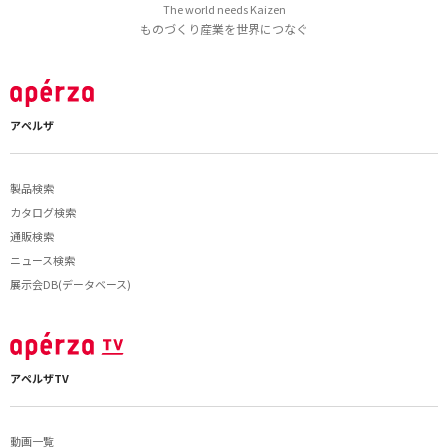
The world needs Kaizen
ものづくり産業を世界につなぐ
アペルザ
製品検索
カタログ検索
通販検索
ニュース検索
展示会DB(データベース)
アペルザTV
動画一覧