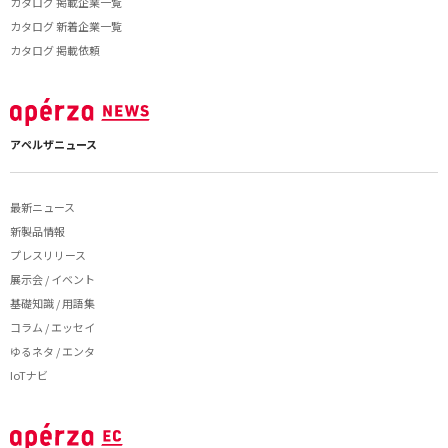
カタログ 掲載企業一覧
カタログ 新着企業一覧
カタログ 掲載依頼
アペルザニュース
最新ニュース
新製品情報
プレスリリース
展示会 / イベント
基礎知識 / 用語集
コラム / エッセイ
ゆるネタ / エンタ
IoTナビ