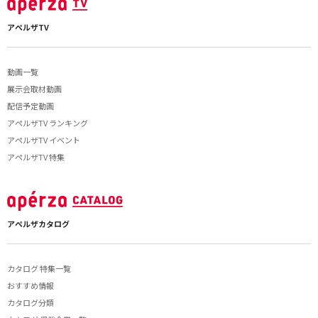
アペルザTV
動画一覧
展示会取材動画
配信予定動画
アペルザTV ランキング
アペルザTV イベント
アペルザTV 特集
アペルザカタログ
カタログ 特集一覧
おすすめ情報
カタログ分類