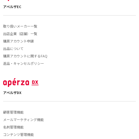
アペルザEC
取り扱いメーカー一覧
出店企業（店舗）一覧
購買アカウント申請
出品について
購買アカウントに関するFAQ
返品・キャンセルポリシー
アペルザDX
顧客管理機能
メールマーケティング機能
名刺管理機能
コンテンツ管理機能