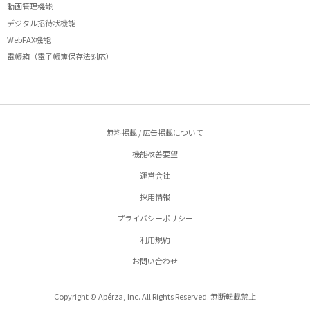
動画管理機能
デジタル招待状機能
WebFAX機能
電帳箱（電子帳簿保存法対応）
無料掲載 / 広告掲載について
機能改善要望
運営会社
採用情報
プライバシーポリシー
利用規約
お問い合わせ
Copyright © Apérza, Inc. All Rights Reserved. 無断転載禁止