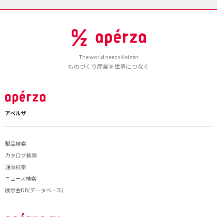
The world needs Kaizen
ものづくり産業を世界につなぐ
アペルザ
製品検索
カタログ検索
通販検索
ニュース検索
展示会DB(データベース)