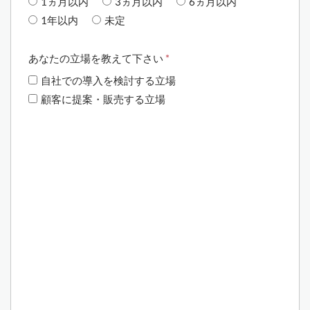
1ヵ月以内
3ヵ月以内
6ヵ月以内
1年以内
未定
あなたの立場を教えて下さい
*
自社での導入を検討する立場
顧客に提案・販売する立場