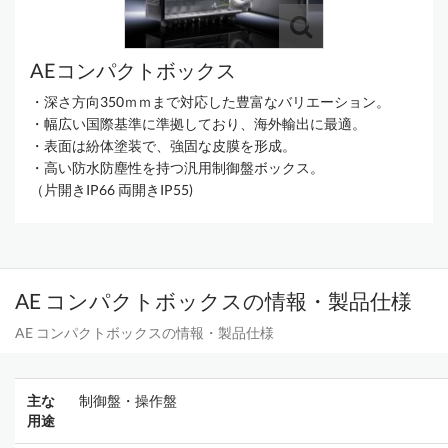
AEコンパクトボックス
・深さ方向350ｍｍまで対応した豊富なバリエーション。
・幅広い国際基準に準拠しており、海外輸出に最適。
・表面は紛体塗装で、強固な皮膜を形成。
・高い防水防塵性を持つ汎用制御盤ボックス。
（片開きIP66 両開きIP55)
AE コンパクトボックスの情報・製品仕様
AE コンパクトボックスの情報・製品仕様
主な
制御盤・操作盤
用途