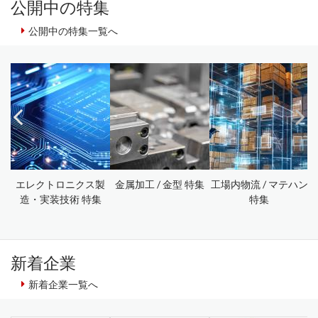
公開中の特集
公開中の特集一覧へ
エレクトロニクス製
金属加工 / 金型 特集
工場内物流 / マテハン
造・実装技術 特集
特集
T
新着企業
新着企業一覧へ