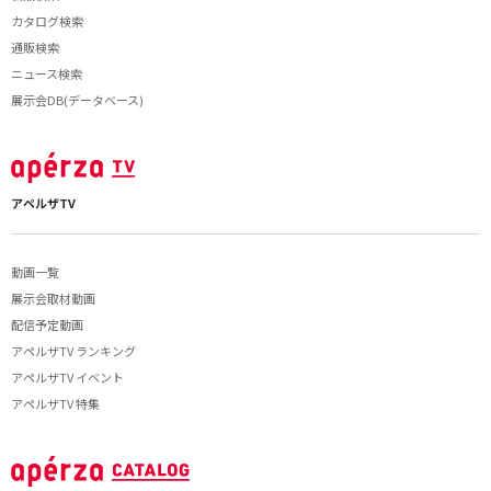
カタログ検索
通販検索
ニュース検索
展示会DB(データベース)
アペルザTV
動画一覧
展示会取材動画
配信予定動画
アペルザTV ランキング
アペルザTV イベント
アペルザTV 特集