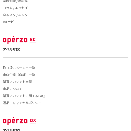
基礎知識 / 用語集
コラム / エッセイ
ゆるネタ / エンタ
IoTナビ
アペルザEC
取り扱いメーカー一覧
出店企業（店舗）一覧
購買アカウント申請
出品について
購買アカウントに関するFAQ
返品・キャンセルポリシー
アペルザDX