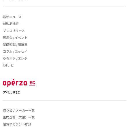
最新ニュース
新製品情報
プレスリリース
展示会 / イベント
基礎知識 / 用語集
コラム / エッセイ
ゆるネタ / エンタ
IoTナビ
アペルザEC
取り扱いメーカー一覧
出店企業（店舗）一覧
購買アカウント申請