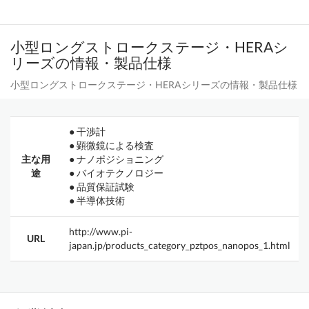
小型ロングストロークステージ・HERAシ
リーズの情報・製品仕様
小型ロングストロークステージ・HERAシリーズの情報・製品仕様
● 干渉計
● 顕微鏡による検査
主な用
● ナノポジショニング
途
● バイオテクノロジー
● 品質保証試験
● 半導体技術
http://www.pi-
URL
japan.jp/products_category_pztpos_nanopos_1.html