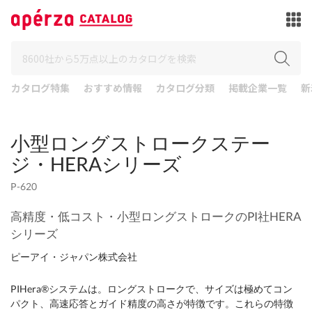
カタログ特集
おすすめ情報
カタログ分類
掲載企業一覧
新
小型ロングストロークステー
ジ・HERAシリーズ
P-620
高精度・低コスト・小型ロングストロークのPI社HERA
シリーズ
ピーアイ・ジャパン株式会社
PIHera®システムは。ロングストロークで、サイズは極めてコン
パクト、高速応答とガイド精度の高さが特徴です。これらの特徴