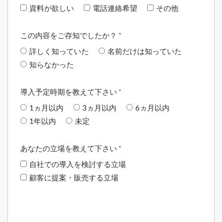
資料が欲しい
電話連絡希望
その他
この内容をご存知でしたか？
*
詳しく知っていた
名前だけは知っていた
知らなかった
導入予定時期を教えて下さい
*
1ヵ月以内
3ヵ月以内
6ヵ月以内
1年以内
未定
あなたの立場を教えて下さい
*
自社での導入を検討する立場
顧客に提案・販売する立場