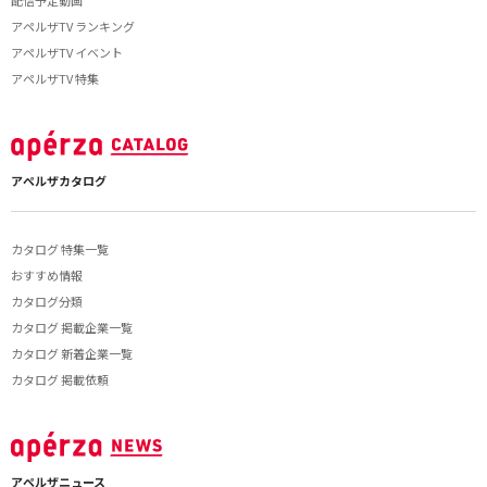
配信予定動画
アペルザTV ランキング
アペルザTV イベント
アペルザTV 特集
アペルザカタログ
カタログ 特集一覧
おすすめ情報
カタログ分類
カタログ 掲載企業一覧
カタログ 新着企業一覧
カタログ 掲載依頼
アペルザニュース