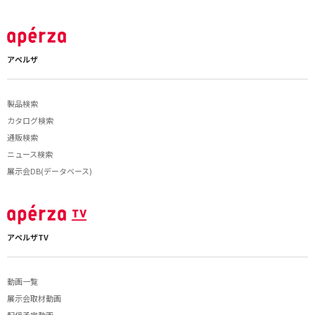
アペルザ
製品検索
カタログ検索
通販検索
ニュース検索
展示会DB(データベース)
アペルザTV
動画一覧
展示会取材動画