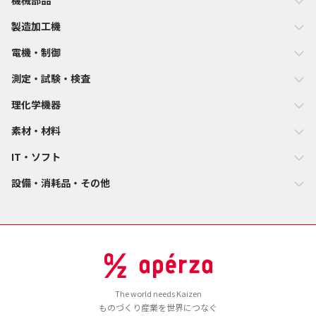
機械部品
製造加工機
電機・制御
測定・試験・検査
理化学機器
素材・材料
IT・ソフト
設備・消耗品・その他
The world needs Kaizen
ものづくり産業を世界につなぐ