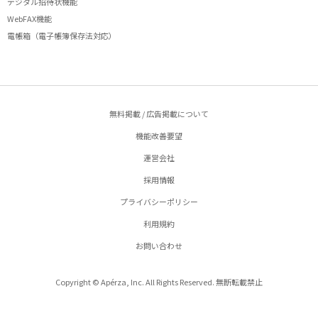
デジタル招待状機能
WebFAX機能
電帳箱（電子帳簿保存法対応）
無料掲載 / 広告掲載について
機能改善要望
運営会社
採用情報
プライバシーポリシー
利用規約
お問い合わせ
Copyright © Apérza, Inc. All Rights Reserved. 無断転載禁止