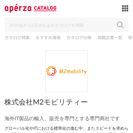
カタログ特集
おすすめ情報
カタログ分類
掲載企業一覧
新
株式会社M2モビリティー
海外IT製品の輸入、販売を専門とする専門商社です
グローバル化やITにおける標準化の進む中、またスピードを求めら