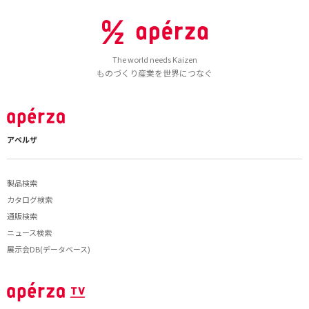
The world needs Kaizen
ものづくり産業を世界につなぐ
アペルザ
製品検索
カタログ検索
通販検索
ニュース検索
展示会DB(データベース)