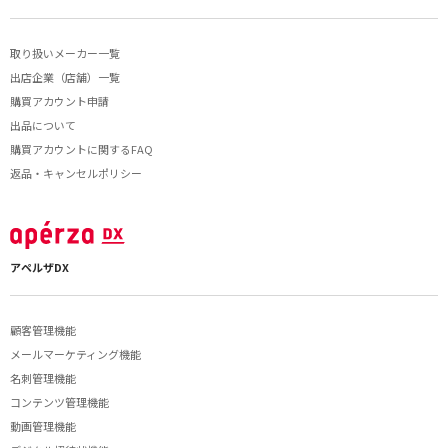
取り扱いメーカー一覧
出店企業（店舗）一覧
購買アカウント申請
出品について
購買アカウントに関するFAQ
返品・キャンセルポリシー
アペルザDX
顧客管理機能
メールマーケティング機能
名刺管理機能
コンテンツ管理機能
動画管理機能