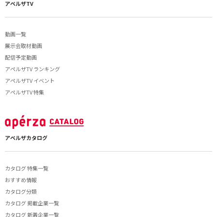
アペルザTV
動画一覧
展示会取材動画
配信予定動画
アペルザTV ランキング
アペルザTV イベント
アペルザTV 特集
アペルザカタログ
カタログ 特集一覧
おすすめ情報
カタログ分類
カタログ 掲載企業一覧
カタログ 新着企業一覧