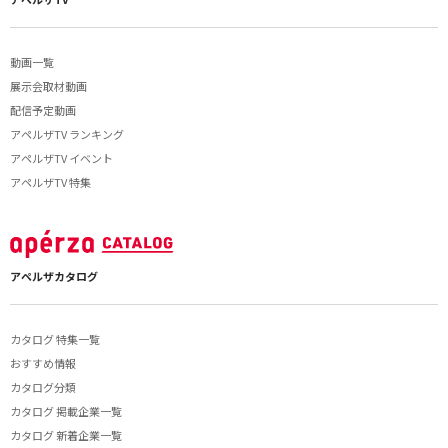
動画一覧
展示会取材動画
配信予定動画
アペルザTV ランキング
アペルザTV イベント
アペルザTV 特集
アペルザカタログ
カタログ 特集一覧
おすすめ情報
カタログ分類
カタログ 掲載企業一覧
カタログ 新着企業一覧