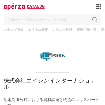
カタログ特集
おすすめ情報
カタログ分類
掲載企業一覧
新
株式会社エイシンインターナショナ
ル
配電制御分野における資材調達と物流のエキスパート