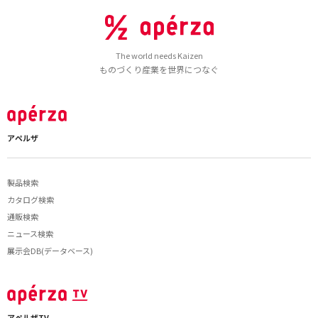
The world needs Kaizen
ものづくり産業を世界につなぐ
アペルザ
製品検索
カタログ検索
通販検索
ニュース検索
展示会DB(データベース)
アペルザTV