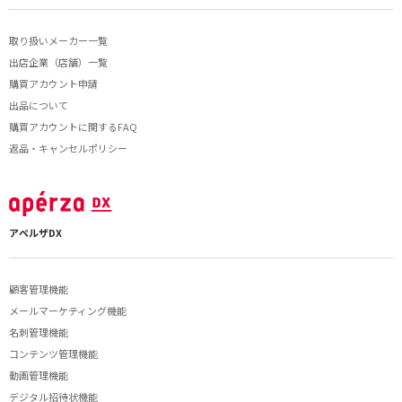
取り扱いメーカー一覧
出店企業（店舗）一覧
購買アカウント申請
出品について
購買アカウントに関するFAQ
返品・キャンセルポリシー
アペルザDX
顧客管理機能
メールマーケティング機能
名刺管理機能
コンテンツ管理機能
動画管理機能
デジタル招待状機能