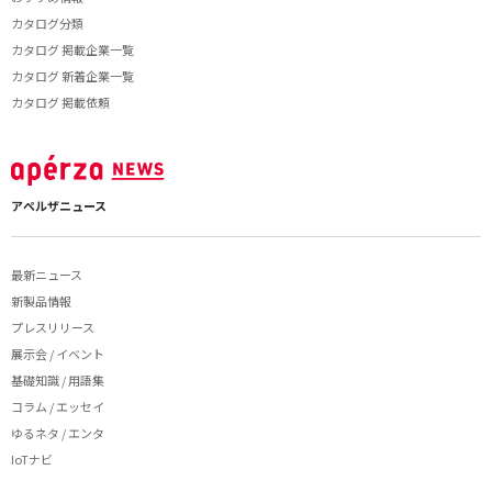
カタログ分類
カタログ 掲載企業一覧
カタログ 新着企業一覧
カタログ 掲載依頼
アペルザニュース
最新ニュース
新製品情報
プレスリリース
展示会 / イベント
基礎知識 / 用語集
コラム / エッセイ
ゆるネタ / エンタ
IoTナビ