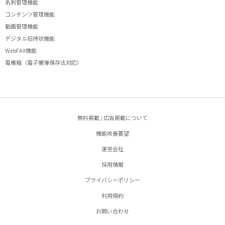
名刺管理機能
コンテンツ管理機能
動画管理機能
デジタル招待状機能
WebFAX機能
電帳箱（電子帳簿保存法対応）
無料掲載 / 広告掲載について
機能改善要望
運営会社
採用情報
プライバシーポリシー
利用規約
お問い合わせ