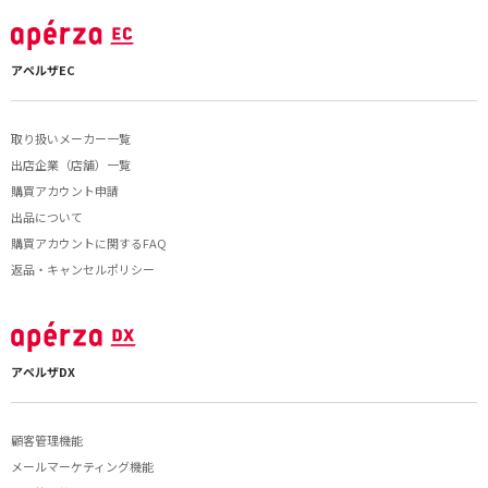
アペルザEC
取り扱いメーカー一覧
出店企業（店舗）一覧
購買アカウント申請
出品について
購買アカウントに関するFAQ
返品・キャンセルポリシー
アペルザDX
顧客管理機能
メールマーケティング機能