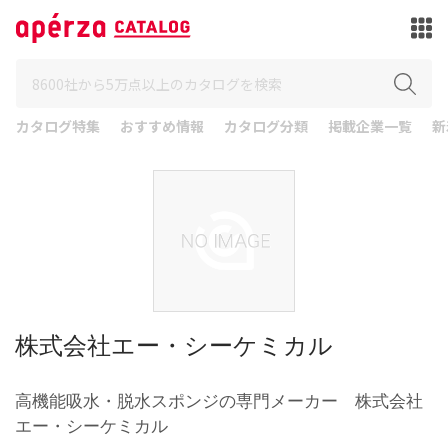
カタログ特集
おすすめ情報
カタログ分類
掲載企業一覧
新
株式会社エー・シーケミカル
高機能吸水・脱水スポンジの専門メーカー 株式会社
エー・シーケミカル