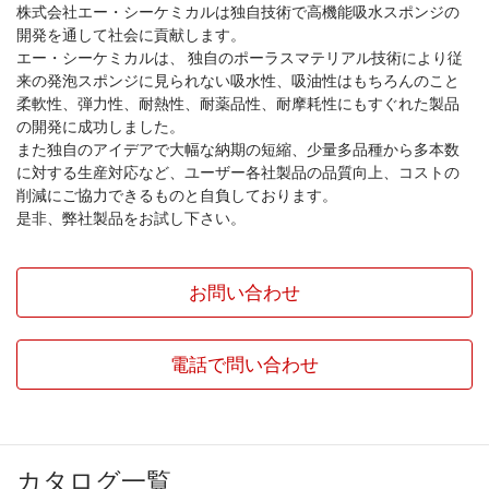
株式会社エー・シーケミカルは独自技術で高機能吸水スポンジの
開発を通して社会に貢献します。
エー・シーケミカルは、 独自のポーラスマテリアル技術により従
来の発泡スポンジに見られない吸水性、吸油性はもちろんのこと
柔軟性、弾力性、耐熱性、耐薬品性、耐摩耗性にもすぐれた製品
の開発に成功しました。
また独自のアイデアで大幅な納期の短縮、少量多品種から多本数
に対する生産対応など、ユーザー各社製品の品質向上、コストの
削減にご協力できるものと自負しております。
是非、弊社製品をお試し下さい。
お問い合わせ
電話で問い合わせ
カタログ一覧