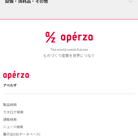
設備・消耗品・その他
The world needs Kaizen
ものづくり産業を世界につなぐ
アペルザ
製品検索
カタログ検索
通販検索
ニュース検索
展示会DB(データベース)