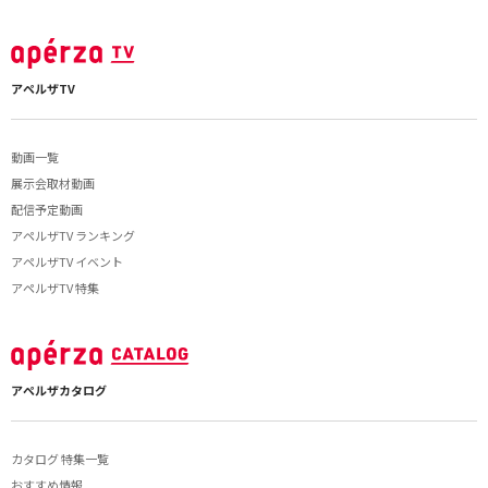
アペルザTV
動画一覧
展示会取材動画
配信予定動画
アペルザTV ランキング
アペルザTV イベント
アペルザTV 特集
アペルザカタログ
カタログ 特集一覧
おすすめ情報