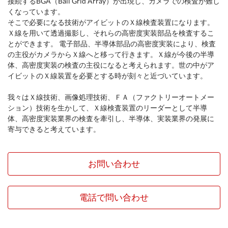
接続するBGA（Ball Grid Array）が出現し、カメラでの検査が難し
くなっています。
そこで必要になる技術がアイビットのＸ線検査装置になります。
Ｘ線を用いて透過撮影し、それらの高密度実装部品を検査するこ
とができます。 電子部品、半導体部品の高密度実装により、検査
の主役がカメラからＸ線へと移って行きます。Ｘ線が今後の半導
体、高密度実装の検査の主役になると考えられます。世の中がア
イビットのＸ線装置を必要とする時が刻々と近づいています。
我々はＸ線技術、画像処理技術、ＦＡ（ファクトリーオートメー
ション）技術を生かして、Ｘ線検査装置のリーダーとして半導
体、高密度実装業界の検査を牽引し、半導体、実装業界の発展に
寄与できると考えています。
お問い合わせ
電話で問い合わせ