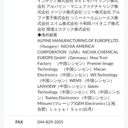
インテクノ株式会社 ＮＥＣモバイリング株式
会社 アルパイン・マニュファクチャリング株
式会社 イージス株式会社 ソニー株式会社 アル
ファ電子株式会社 ソニーイーエムシーエス株
式会社 エイム株式会社 十和田パイオニア株式
会社 堀場エステック株式会社
◆海外顧客
ALPINE MANUFACTURING OF EUROPE,LTD.
（Hungary）NICHIA AMERICA
CORPORATION（USA）NICHIA CHEMICAL
EUROPE GmbH（Germany）New Troir
Factory （中国シンセン）Premier Image
Technology （中国シンセン）Macan
Electronics （中国シンセン）WS Technology
（中国シンセン）WEMS （中国シンセン）
LANVIEW（中国シンセン）Satem
Technology（中国シンセン）STL（中国シンセ
ン）Ranloo Electronics （中国シンセン）
Mitsumi (マレーシア)GEM Electronics (上海、
合肥）Ｌｏｙａｌ Ｓｕｎ(台湾）
FAX
044-829-1055