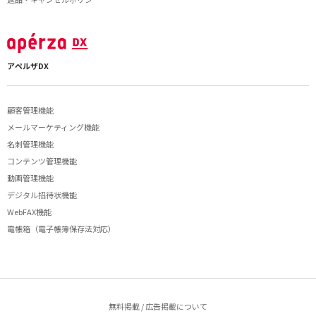
アペルザDX
顧客管理機能
メールマーケティング機能
名刺管理機能
コンテンツ管理機能
動画管理機能
デジタル招待状機能
WebFAX機能
電帳箱（電子帳簿保存法対応）
無料掲載 / 広告掲載について