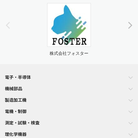
株式会社フォスター
電子・半導体
機械部品
製造加工機
電機・制御
測定・試験・検査
理化学機器