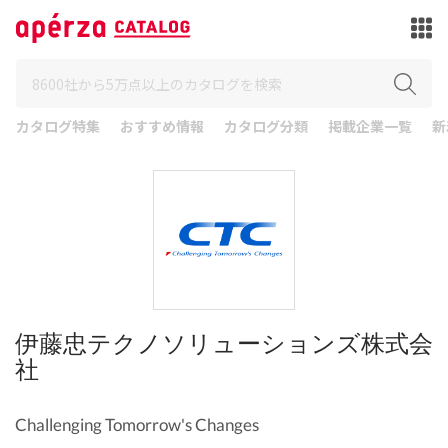
カタログ特集
おすすめ情報
カタログ分類
掲載企業一覧
新
伊藤忠テクノソリューションズ株式会
社
Challenging Tomorrow's Changes