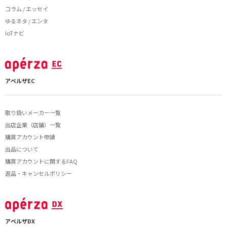
コラム / エッセイ
ゆるネタ / エンタ
IoTナビ
アペルザEC
取り扱いメーカー一覧
出店企業（店舗）一覧
購買アカウント申請
出品について
購買アカウントに関するFAQ
返品・キャンセルポリシー
アペルザDX