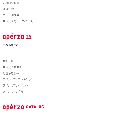
カタログ検索
通販検索
ニュース検索
展示会DB(データベース)
アペルザTV
動画一覧
展示会取材動画
配信予定動画
アペルザTV ランキング
アペルザTV イベント
アペルザTV 特集