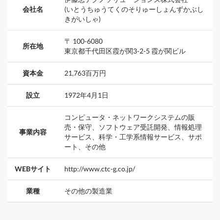
会社名
(いとうちゅうてくのそりゅーしょんずかぶし
きがいしゃ)
〒 100-6080
所在地
東京都千代田区霞が関3-2-5 霞が関ビル
資本金
21,763百万円
設立
1972年4月1日
コンピュータ・ネットワークシステムの販
売・保守、ソフトウェア受託開発、情報処理
事業内容
サービス、科学・工学系情報サービス、サポ
ート、その他
WEBサイト
http://www.ctc-g.co.jp/
業種
その他の製造業