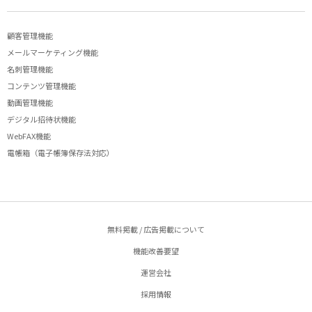
顧客管理機能
メールマーケティング機能
名刺管理機能
コンテンツ管理機能
動画管理機能
デジタル招待状機能
WebFAX機能
電帳箱（電子帳簿保存法対応）
無料掲載 / 広告掲載について
機能改善要望
運営会社
採用情報