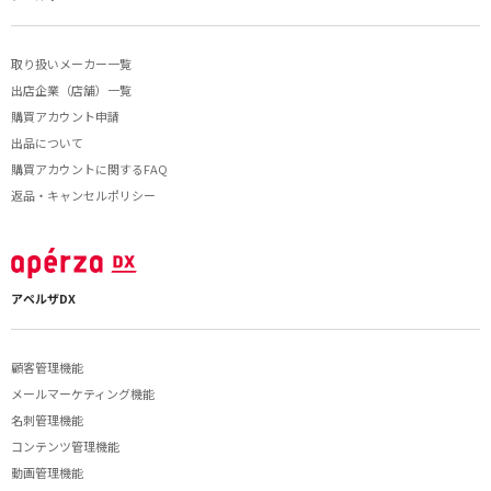
取り扱いメーカー一覧
出店企業（店舗）一覧
購買アカウント申請
出品について
購買アカウントに関するFAQ
返品・キャンセルポリシー
アペルザDX
顧客管理機能
メールマーケティング機能
名刺管理機能
コンテンツ管理機能
動画管理機能