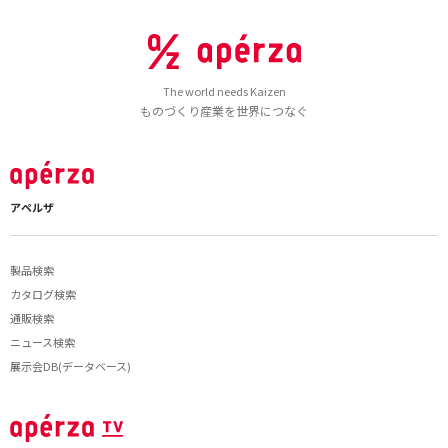
The world needs Kaizen
ものづくり産業を世界につなぐ
アペルザ
製品検索
カタログ検索
通販検索
ニュース検索
展示会DB(データベース)