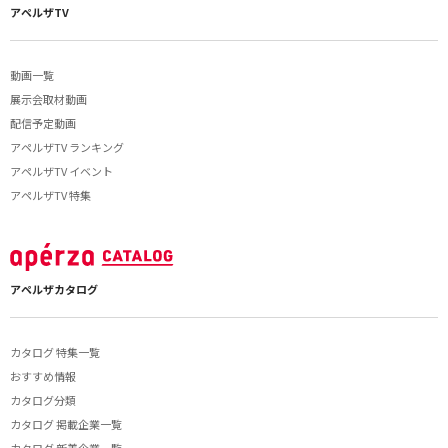
アペルザTV
動画一覧
展示会取材動画
配信予定動画
アペルザTV ランキング
アペルザTV イベント
アペルザTV 特集
アペルザカタログ
カタログ 特集一覧
おすすめ情報
カタログ分類
カタログ 掲載企業一覧