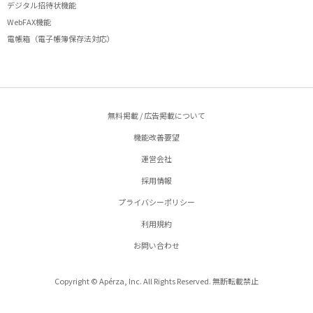
デジタル招待状機能
WebFAX機能
電帳箱（電子帳簿保存法対応）
無料掲載 / 広告掲載について
機能改善要望
運営会社
採用情報
プライバシーポリシー
利用規約
お問い合わせ
Copyright © Apérza, Inc. All Rights Reserved. 無断転載禁止