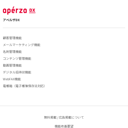
アペルザDX
顧客管理機能
メールマーケティング機能
名刺管理機能
コンテンツ管理機能
動画管理機能
デジタル招待状機能
WebFAX機能
電帳箱（電子帳簿保存法対応）
無料掲載 / 広告掲載について
機能改善要望