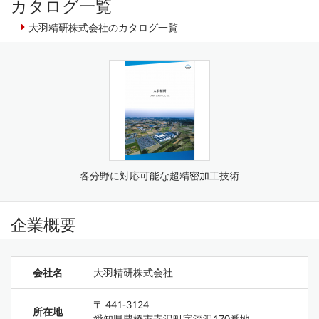
カタログ一覧
大羽精研株式会社のカタログ一覧
各分野に対応可能な超精密加工技術
企業概要
会社名
大羽精研株式会社
〒 441-3124
所在地
愛知県豊橋市寺沢町字深沢170番地