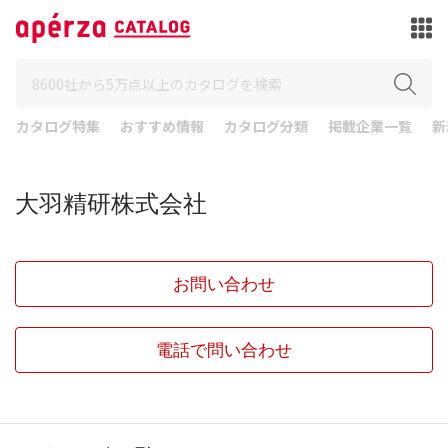
カタログ特集
おすすめ情報
カタログ分類
掲載企業一覧
新
大羽精研株式会社
お問い合わせ
電話で問い合わせ