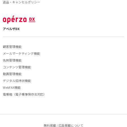
返品・キャンセルポリシー
アペルザDX
顧客管理機能
メールマーケティング機能
名刺管理機能
コンテンツ管理機能
動画管理機能
デジタル招待状機能
WebFAX機能
電帳箱（電子帳簿保存法対応）
無料掲載 / 広告掲載について