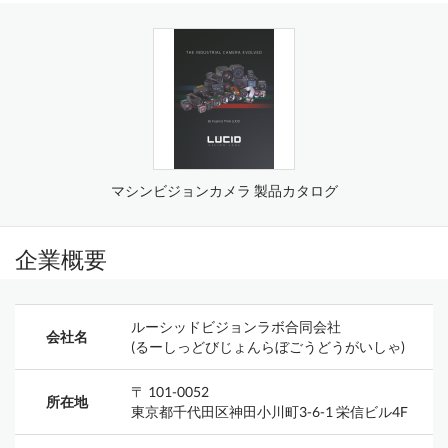
マシンビジョンカメラ 製品カタログ
企業概要
ルーシッドビジョンラボ合同会社
会社名
(るーしっどびじょんらぼごうどうがいしゃ)
〒 101-0052
所在地
東京都千代田区神田小川町3-6-1 栄信ビル4F