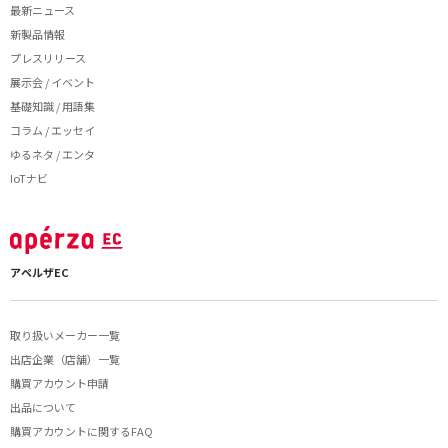
最新ニュース
新製品情報
プレスリリース
展示会 / イベント
基礎知識 / 用語集
コラム / エッセイ
ゆるネタ / エンタ
IoTナビ
アペルザEC
取り扱いメーカー一覧
出店企業（店舗）一覧
購買アカウント申請
出品について
購買アカウントに関するFAQ