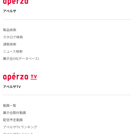
アペルザ
製品検索
カタログ検索
通販検索
ニュース検索
展示会DB(データベース)
アペルザTV
動画一覧
展示会取材動画
配信予定動画
アペルザTV ランキング