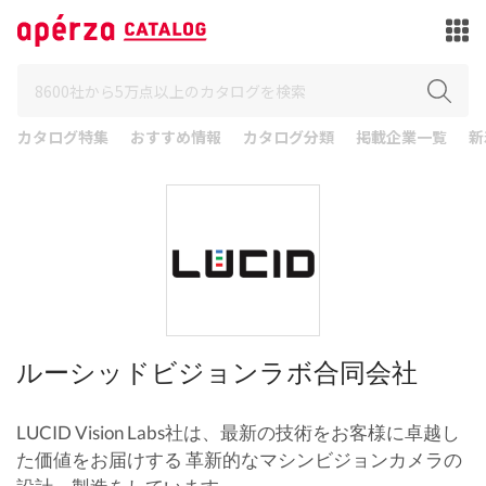
カタログ特集
おすすめ情報
カタログ分類
掲載企業一覧
新
ルーシッドビジョンラボ合同会社
LUCID Vision Labs社は、最新の技術をお客様に卓越し
た価値をお届けする 革新的なマシンビジョンカメラの