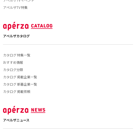
アペルザTV イベント
アペルザTV 特集
アペルザカタログ
カタログ 特集一覧
おすすめ情報
カタログ分類
カタログ 掲載企業一覧
カタログ 新着企業一覧
カタログ 掲載依頼
アペルザニュース