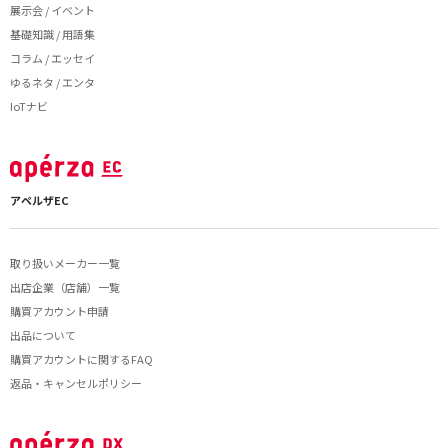
展示会 / イベント
基礎知識 / 用語集
コラム / エッセイ
ゆるネタ / エンタ
IoTナビ
アペルザEC
取り扱いメーカー一覧
出店企業（店舗）一覧
購買アカウント申請
出品について
購買アカウントに関するFAQ
返品・キャンセルポリシー