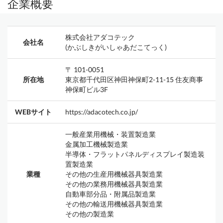
企業概要
株式会社アダコテック
会社名
(かぶしきがいしゃあだこてっく)
〒 101-0051
所在地
東京都千代田区神田神保町2-11-15 住友商事
神保町ビル3F
WEBサイト
https://adacotech.co.jp/
一般産業用機械・装置製造業
金属加工機械製造業
半導体・フラットパネルディスプレイ製造装
置製造業
業種
その他の生産用機械器具製造業
その他の業務用機械器具製造業
自動車部分品・附属品製造業
その他の輸送用機械器具製造業
その他の製造業