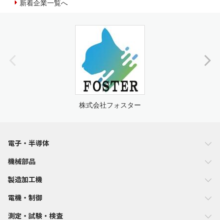
新着企業一覧へ
株式会社フォスター
電子・半導体
機械部品
製造加工機
電機・制御
測定・試験・検査