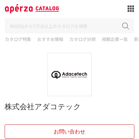
カタログ特集
おすすめ情報
カタログ分類
掲載企業一覧
新
株式会社アダコテック
お問い合わせ