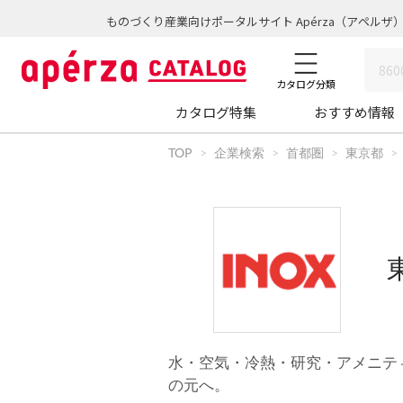
ものづくり産業向けポータルサイト Apérza（アペルザ
カタログ分類
カタログ特集
おすすめ情報
TOP
企業検索
首都圏
東京都
水・空気・冷熱・研究・アメニテ
の元へ。