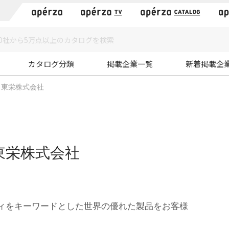
）
カタログ分類
掲載企業一覧
新着掲載企
東栄株式会社
東栄株式会社
ィをキーワードとした世界の優れた製品をお客様