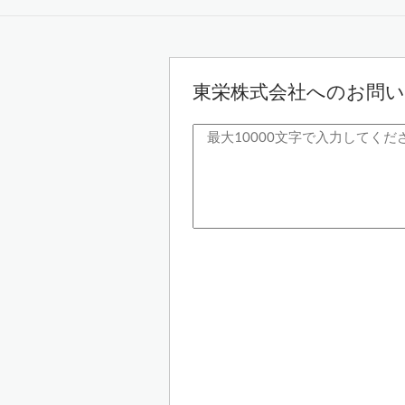
東栄株式会社へのお問