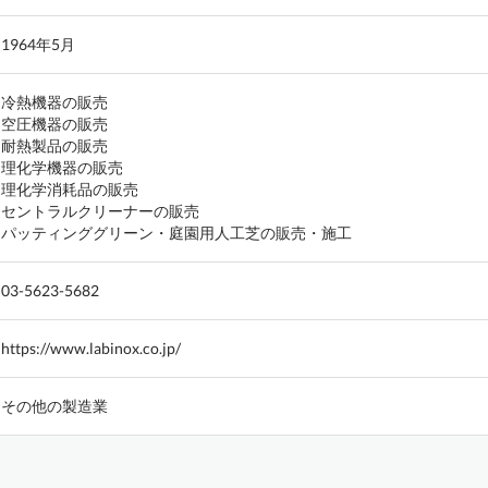
1964年5月
冷熱機器の販売
空圧機器の販売
耐熱製品の販売
理化学機器の販売
理化学消耗品の販売
セントラルクリーナーの販売
パッティンググリーン・庭園用人工芝の販売・施工
03-5623-5682
https://www.labinox.co.jp/
その他の製造業