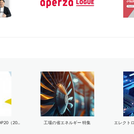
0（20...
工場の省エネルギー 特集
エレクトロ