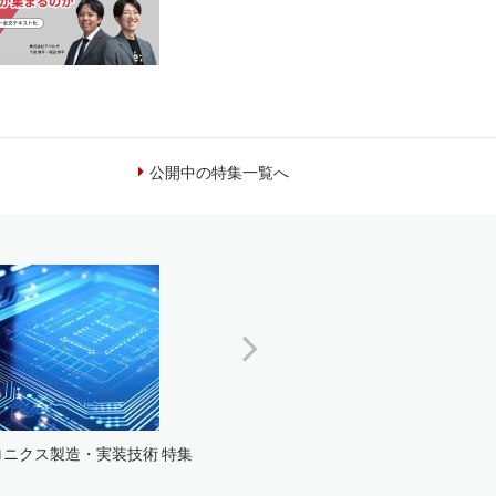
公開中の特集一覧へ
ニクス製造・実装技術 特集
金属加工 / 金型 特集