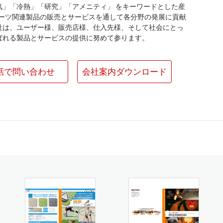
気」「冷熱」「研究」「アメニティ」 をキーワードとした産
ポーツ関連製品の販売とサービスを通して各分野の発展に貢献
社は、ユーザー様、販売店様、仕入先様、そして社会にとっ
ばれる製品とサービスの提供に努めて参ります。
話で問い合わせ
会社案内ダウンロード