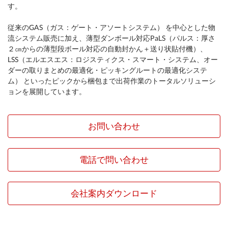
す。
従来のGAS（ガス：ゲート・アソートシステム） を中⼼とした物
流システム販売に加え、薄型ダンボール対応PaLS（パルス：厚さ
２㎝からの薄型段ボール対応の自動封かん＋送り状貼付機）、
LSS（エルエスエス：ロジスティクス・スマート・システム、オー
ダーの取りまとめの最適化・ピッキングルートの最適化システ
ム） といったピックから梱包まで出荷作業のトータルソリューシ
ョンを展開しています。
お問い合わせ
電話で問い合わせ
会社案内ダウンロード