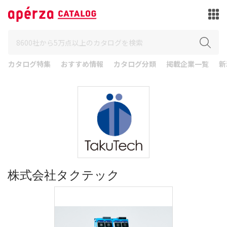
カタログ特集
おすすめ情報
カタログ分類
掲載企業一覧
新
株式会社タクテック