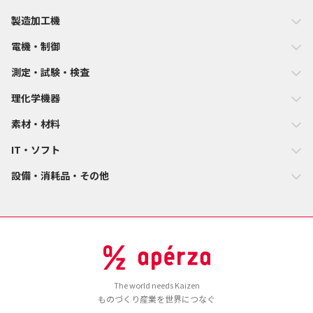
製造加工機
電機・制御
測定・試験・検査
理化学機器
素材・材料
IT・ソフト
設備・消耗品・その他
The world needs Kaizen
ものづくり産業を世界につなぐ