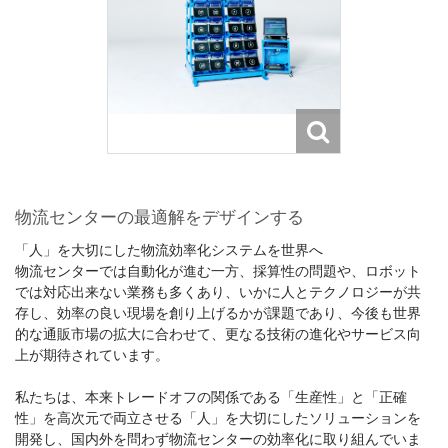
物流センターの最適解をデザインする
「人」を大切にした物流効率化システムを世界へ
物流センターでは自動化が進む一方、採算性の問題や、ロボット
では対応出来ない業務も多くあり、いかに人とテクノロジーが共
存し、効率の良い現場を創り上げるかが課題であり、今後も世界
的な通販市場の拡⼤に合わせて、更なる技術の進化やサービス向
上が期待されています。
私たちは、本来トレードオフの関係である「生産性」と「正確
性」を高次元で両立させる「人」を大切にしたソリューションを
開発し、国内外を問わず物流センターの効率化に取り組んでいま