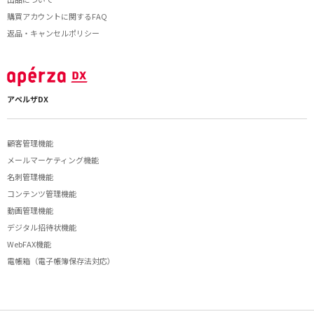
購買アカウントに関するFAQ
返品・キャンセルポリシー
アペルザDX
顧客管理機能
メールマーケティング機能
名刺管理機能
コンテンツ管理機能
動画管理機能
デジタル招待状機能
WebFAX機能
電帳箱（電子帳簿保存法対応）