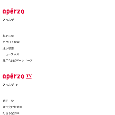
アペルザ
製品検索
カタログ検索
通販検索
ニュース検索
展示会DB(データベース)
アペルザTV
動画一覧
展示会取材動画
配信予定動画