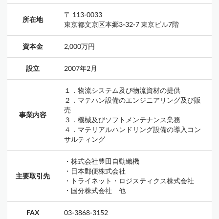
〒 113-0033
所在地
東京都文京区本郷3-32-7 東京ビル7階
資本金
2,000万円
設立
2007年2月
１．物流システム及び物流資材の提供
２．マテハン設備のエンジニアリング及び販
売
事業内容
３．機械及びソフトメンテナンス業務
４．マテリアルハンドリング設備の導入コン
サルティング
・株式会社豊田自動織機
・日本郵便株式会社
主要取引先
・トライネット・ロジスティクス株式会社
・国分株式会社 他
FAX
03-3868-3152