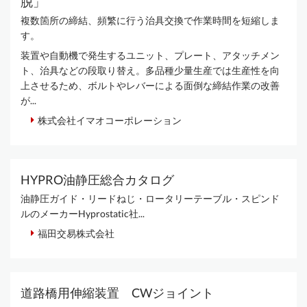
脱」
複数箇所の締結、頻繁に行う治具交換で作業時間を短縮しま
す。
装置や自動機で発生するユニット、プレート、アタッチメン
ト、治具などの段取り替え。多品種少量生産では生産性を向
上させるため、ボルトやレバーによる面倒な締結作業の改善
が...
株式会社イマオコーポレーション
HYPRO油静圧総合カタログ
油静圧ガイド・リードねじ・ロータリーテーブル・スピンド
ルのメーカーHyprostatic社...
福田交易株式会社
道路橋用伸縮装置 CWジョイント