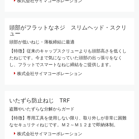
株式会社サイマコーポレーション
頭部がフラットなネジ スリムヘッド・スクリ
ュー
頭部が低いねじ・薄板締結に最適
【特徴】従来のキャップスクリューよりも頭部高さを低くし
たねじです。今まで気になっていた頭部の出っ張りをなく
し、フラットでスマートなねじ締結をご提供します。
株式会社サイマコーポレーション
いたずら防止ねじ TRF
盗難やいたずらな分解からガード
【特徴】専用工具を使用しない限り、取り外しが非常に困難
なセキュリティねじです。Ｍ２～Ｍ１２まで即納体制。
株式会社サイマコーポレーション