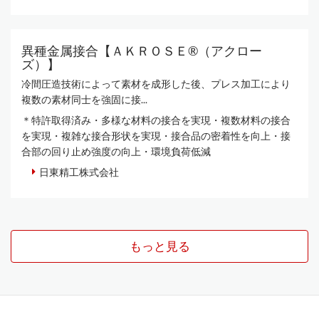
異種金属接合【ＡＫＲＯＳＥ®（アクロー
ズ）】
冷間圧造技術によって素材を成形した後、プレス加工により
複数の素材同士を強固に接...
＊特許取得済み・多様な材料の接合を実現・複数材料の接合
を実現・複雑な接合形状を実現・接合品の密着性を向上・接
合部の回り止め強度の向上・環境負荷低減
日東精工株式会社
もっと見る