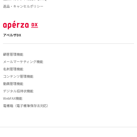
返品・キャンセルポリシー
アペルザDX
顧客管理機能
メールマーケティング機能
名刺管理機能
コンテンツ管理機能
動画管理機能
デジタル招待状機能
WebFAX機能
電帳箱（電子帳簿保存法対応）