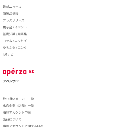
最新ニュース
新製品情報
プレスリリース
展示会 / イベント
基礎知識 / 用語集
コラム / エッセイ
ゆるネタ / エンタ
IoTナビ
アペルザEC
取り扱いメーカー一覧
出店企業（店舗）一覧
購買アカウント申請
出品について
購買アカウントに関するFAQ