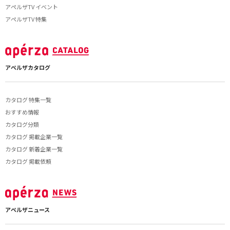
アペルザTV イベント
アペルザTV 特集
アペルザカタログ
カタログ 特集一覧
おすすめ情報
カタログ分類
カタログ 掲載企業一覧
カタログ 新着企業一覧
カタログ 掲載依頼
アペルザニュース