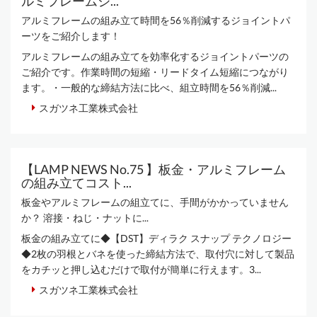
ルミフレームジ...
アルミフレームの組み立て時間を56％削減するジョイントパ
ーツをご紹介します！
アルミフレームの組み立てを効率化するジョイントパーツの
ご紹介です。作業時間の短縮・リードタイム短縮につながり
ます。・一般的な締結方法に比べ、組立時間を56％削減...
スガツネ工業株式会社
【LAMP NEWS No.75 】板金・アルミフレーム
の組み立てコスト...
板金やアルミフレームの組立てに、手間がかかっていません
か？ 溶接・ねじ・ナットに...
板金の組み立てに◆【DST】ディラク スナップ テクノロジー
◆2枚の羽根とバネを使った締結方法で、取付穴に対して製品
をカチッと押し込むだけで取付が簡単に行えます。3...
スガツネ工業株式会社