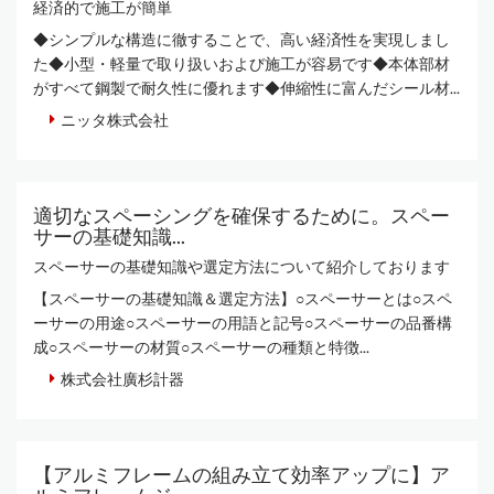
経済的で施工が簡単
◆シンプルな構造に徹することで、高い経済性を実現しまし
た◆小型・軽量で取り扱いおよび施工が容易です◆本体部材
がすべて鋼製で耐久性に優れます◆伸縮性に富んだシール材...
ニッタ株式会社
適切なスペーシングを確保するために。スペー
サーの基礎知識...
スペーサーの基礎知識や選定方法について紹介しております
【スペーサーの基礎知識＆選定方法】○スペーサーとは○スペ
ーサーの用途○スペーサーの用語と記号○スペーサーの品番構
成○スペーサーの材質○スペーサーの種類と特徴...
株式会社廣杉計器
【アルミフレームの組み立て効率アップに】ア