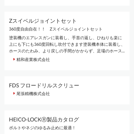
Zスイベルジョイントセット
360度自由自在！！ Zスイベルジョイントセット
塗装機のエアレスガンに装着し、手首の返し、ひねりも楽に
上にも下にも360度回転し吹付できます塗装機本体に装着し、
ホースのたわみ、より戻しの手間がかからず、足場のホース...
精和産業株式会社
FDS フロードリルスクリュー
尾張精機株式会社
HEICO-LOCKⓇ製品カタログ
ボルトやネジのゆるみ止めに最適！