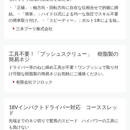
・「正確」：軸方向・回転方向に自在な位相合せで的確に締
結。・「簡単」：ハイドロ式による均一な加圧でスキル不要
の簡単取り付け。・「スピーディー」：ボルト1本による短...
三木プーリ株式会社
工具不要！「プッシュスクリュー」 樹脂製の
簡易ネジ
ドライバー等のねじ締め工具が不要！ワンプッシュで取り付
け可能な樹脂製の簡易ネジお気軽にご連絡ください。
有限会社フジロック
18Vインパクトドライバー対応 コーススレッ
ド
先端までのネジ切りで驚異のスピード ハイパワーの工具に
も負けない