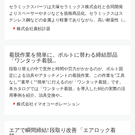
セラミックスパーツは大塚セラミックス株式会社と合同開発
よりスペーサーやネジなどを規格商品化。セラミックスはス
テンレス鋼などの金属より軽量でありながら、高い耐薬性（...
株式会社廣杉計器
着脱作業を簡単に。ボルトに替わる締結部品
「ワンタッチ着脱...
段取り替えの中で意外と時間や労力がかかるのが、ボルト固
定による治具やアタッチメントの着脱作業。この作業を"工具
なし""素早く""簡単"に行えるのが「ワンタッチ着脱」です。
本カタログでは「ワンタッチ着脱」を導入した8社の実際の活
用事例を紹介。治具交換や...
株式会社イマオコーポレーション
エアで瞬間締結! 段取り改善 「エアロック着