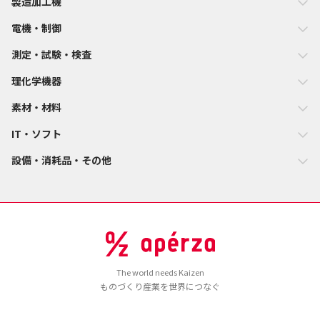
製造加工機
電機・制御
測定・試験・検査
理化学機器
素材・材料
IT・ソフト
設備・消耗品・その他
The world needs Kaizen
ものづくり産業を世界につなぐ