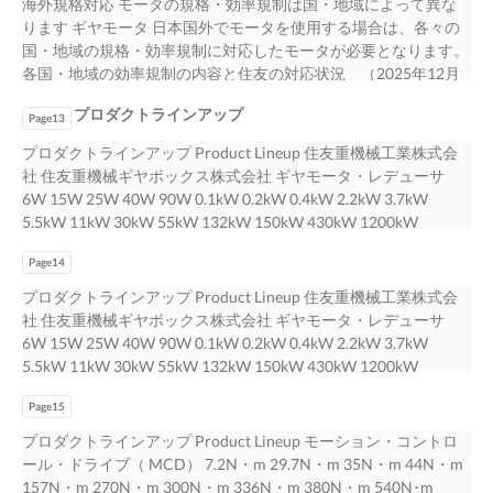
効率 4P 耐圧防爆形 4P ●発生損失を抑えているため、従来の標準
海外規格対応 モータの規格・効率規制は国・地域によって異な
キを直結しま サイクロ減速機が車輪の中に組み込まれた、コン
電流値：8.90A 定格電流値： 9.32A 三相モータ 始動電流値：
7.5kW モータ容量：0.1～132kW 減 速 比：11～165 モータ容
CNS 14400 NEMA MG1-12-12 CSA C390 ABNT NBR 17094-1
効率モータよりも回転速度が速くなります。 耐圧防爆形6P 6P
ります ギヤモータ 日本国外でモータを使用する場合は、各々の
パクトで バイエル無段変速機とサイクロ減速機を組合わせ、そ
46.9A 始動電流値： 74.9A 電源電圧 200V 60Hz 始動トルク：
量：2.2～11kW モ ー タ 容 量：0.4～3.7kW 減 速 比：6～119
AS/NZS 1359.5: 2004 不明 IEC60034-30-1 (2014) NOM-016-
運転速度を上げられない用途の場合、モータ回転数の増加に伴う
国・地域の規格・効率規制に対応したモータが必要となります。
れ 高効率のヘッドコンウォーム減 した。小型で軽量です。 高強
204% 始動トルク： 297% 標準 4P 停動トルク：229% 停動トル
ド ラ ム 径：260～520mm 減 速 比：87 設定トルク範囲：
ENER-2016 TCVN7540-1: 2013 高効率 プレミアム スーパー 効率
減速比の再検討が必要となります。 ●回転速度が速くなることに
各国・地域の効率規制の内容と住友の対応状況 （2025年12月
度の走行駆動装置です。ブレーキ付や低バックラッ ぞれの特色
ク： 402% 安全増防爆形 4P 6P プレミアム効率モータは 耐圧防
19600～245000N・m ●サイクロパック® ●サイクロホイール® ●
プレミアム効率 プレミアム効率 プレミアム効率 プレミアム効率
よって、負荷トルクが標準効率モータと同じまたは増加する場合
現在） 欧州(EU) 中国 韓国 台湾 米国 カナダ オーストラリア ロシ
を兼ね備えた可変減速機です。低速での無段 速機にサイクロ減
爆形 4P ●発生損失を抑えているため、従来の標準効率モータよ
バイエル・ サイクロ®可変減速機 ●サイクロ®減速機付 ヘッドコ
プレミアム効率 プレミアム効率 プレミアム効率 高効率 プレミア
プロダクトラインアップ
は、モータ出力も増加します。 海外仕様 4P 負荷条件によって
ア 国・地域 ブラジル ニュージーランド (EAEU) シンガポール メ
Page13
速機を直結し （ カタログNo.C2010） シ仕様など、お客様の用
りも回転速度が速くなります。 6P 運転速度を上げられない用
ン®ウォーム減速機 サイクロ減速機に乾式単板クラッチ/ブレー
ム効率 プレミアム効率 プレミアム効率 標準効率 効率クラス IE2
は、標準効率モータよりも消費電力が増えることがあります。
キシコ ベトナム 国・地域 英国 注)2 欧州 EN GB KS CNS EISA、
途に広く対応できます。 変速運転に最適です。 ました。非常に
途の場合、モータ回転数の増加に伴う減速比の再検討が必要とな
プロダクトラインアップ Product Lineup 住友重機械工業株式会
キを直結しま サイクロ減速機が車輪の中に組み込まれた、コン
IE3 IE4 GB3級(IE3) IE3 IE3 IE3 IE3 IE3 IE2相当 IE3 IE3 IE3 IE1 効率
プレミアム効率三相モータ 日本向け 標準 4P 4P ●銅損低減のため
NEMA EEAct、CSA NBR AS/NZS TR CU IEC NOM TCVN 英国 BS
静粛で円滑な運 （ カタログ No. B2001） 転が可能です。 モータ
ります。 ●回転速度が速くなることによって、負荷トルクが標準
社 住友重機械ギヤボックス株式会社 ギヤモータ・レデューサ
パクトで バイエル無段変速機とサイクロ減速機を組合わせ、そ
クラス 2023年7月1日 2021年6月1日 2018年10月1日 (改正) 2016
モータの巻線抵抗を低くしており、 効率クラスIE3（ トップラン
規格 規格 欧州 EN 60034-30-1: 2014 英国 BS EN 60034-30-1:
容量：0.2～75kW 変 速 比：1：4、1：10 モータ容量：0.2～
効率モータと同じまたは増加する場合は、モータ出力も増加しま
6W 15W 25W 40W 90W 0.1kW 0.2kW 0.4kW 2.2kW 3.7kW
れ 高効率のヘッドコンウォーム減 した。小型で軽量です。 高強
年7月1日 2016年6月1日 2017年6月28日 2019年8月30日 オース
ナートモッープタ対ラ応ン）ナ6Pーモータ対応 6P 始動電流・
2014 GB18613: 2020 KS IEC60034-2-1 CNS 14400 NEMA MG1-
3.7kW トルク特性：定トルクと定出力の モータ容量：0.2～
す。 負荷条件によっては、標準効率モータよりも消費電力が
5.5kW 11kW 30kW 55kW 132kW 150kW 430kW 1200kW
度の走行駆動装置です。ブレーキ付や低バックラッ ぞれの特色
トラリア 2006年4月1日 2019年1月1日 2017年1月14日 2015年1
始動トルク・停動トルク（最大トルク）が標準効率モータに対し
12-12 CSA C390 ABNT NBR 17094-1 AS/NZS 1359.5: 2004 不明
7.5kW 減 速 比：12～120 中間特性および モー
増えることがあります。 プレミアム効率三相モータ 日本向け 4P
3200kW 3400kW ●アルタックス®NEO サイクロ®減速機の減速
を兼ね備えた可変減速機です。低速での無段 速機にサイクロ減
月1日 規制開始 (改正) （改正） (改正) (改正) (改正) ニュージーラ
て増加します。 プレミ各ア国ム・効地率域三向相けモータ ●ブレ
IEC60034-30-1 (2014) NOM-016-ENER-2016 TCVN7540-1:
タ容量：0.4～30kW 減 速 比：6～87 ホイール径：160～
Page14
●銅損低減のためモータの巻線抵抗を低くしており、 効率クラス
機構を 採用した小型ギヤモータです。 ●サイクロ®減速機 ●コン
速機を直結し （ カタログNo.C2010） シ仕様など、お客様の用
ンド 2011年6月16日 (改正) 2018年10月1日 (改正) (改正) 規制開始
ーカなどの周辺機器の変更が必要になる場合があります。 効率
2013 高効率 プレミアム スーパー 効率 プレミアム効率 プレミア
330mm 定出力特性 減 速 比：176～5220 A6
IE3（ トップランナーモータ対応）6P 始動電流・始動トルク・
パワー®遊星歯車減速機 同心軸でかつ業界最小のフランジ 寸法
途に広く対応できます。 変速運転に最適です。 ました。非常に
プロダクトラインアップ Product Lineup 住友重機械工業株式会
容量範囲 0.12～1000kW 0.12～375kW 0.75～375kW 0.75～
ク効ラ率スクラIEス3IE3 安全増防爆4形P 4P インバータ用AFモ
ム効率 プレミアム効率 プレミアム効率 プレミアム効率 プレミア
停動トルク（最大トルク）が標準効率モータに対して増加しま
を実現しており、また取付方向 80年以上の生産実績を誇る、 高
静粛で円滑な運 （ カタログ No. B2001） 転が可能です。 モータ
社 住友重機械ギヤボックス株式会社 ギヤモータ・レデューサ
200kW 1～500HP 1～500HP 0.12～370kW 0.73～185kW 0.75～
ータ ■始動・停止頻度と減速機の負荷係数 標準 海外仕様 4P イン
ム効率 プレミアム効率 高効率 プレミアム効率 プレミアム効率 プ
す。 各国・地域向け ●ブレーカなどの周辺機器の変更が必要にな
トルクながら径方向にコンパクト。 機械式変速機 の制限が無い
容量：0.2～75kW 変 速 比：1：4、1：10 モータ容量：0.2～
6W 15W 25W 40W 90W 0.1kW 0.2kW 0.4kW 2.2kW 3.7kW
375kW 0.75～375kW 1～500HP 0.75～150kW 容量範囲 極数(P)
バータ駆動（6～60Hz） 4P 標準効率モータ プレミアム効率モー
レミアム効率 標準効率 効率クラス IE2 IE3 IE4 GB3級(IE3) IE3 IE3
る場合があります。 効率クラスIE3 4P インバータ用AFモータ ■
ため、用途に合わせた 減速機の代名詞。 独創のアイデアとメカ
3.7kW トルク特性：定トルクと定出力の モータ容量：0.2～
5.5kW 11kW 30kW 55kW 132kW 150kW 430kW 1200kW
2、4、6、8 2、4、6、8 2、4、6、8 2、4、6 2、4、6、8 2、4、
タ 定トルク運転可能 始動・停止頻度 ～3時間/日 ～10時間/日 ～
IE3 IE3 IE3 IE2相当 IE3 IE3 IE3 IE1 効率クラス 2023年7月1日
始動・停止頻度と減速機の負荷係数 標準 インバータ駆動（6～
ニズムにより、 自由な設計が可能です。 ● 全長寸法も大幅に短
7.5kW 減 速 比：12～120 中間特性および モー
3200kW 3400kW ●アルタックス®NEO サイクロ®減速機の減速
6、8 2、4、6、8 2、4、6、8 2、4、6 2、4、6 2、4、6 2、4、6
24時間/日 始動・停止頻度 ～3時間/日 ～10時間/日 ～24時間/日
2021年6月1日 2018年10月1日 (改正) 2016年7月1日 2016年6月1
60Hz） 4P 標準効率モータ プレミアム効率モータ 定トルク運転
縮されました。 ● モータ容量：40W～3.7kW モータ容量：0.1kW
タ容量：0.4～30kW 減 速 比：6～87 ホイール径：160～
Page15
機構を 採用した小型ギヤモータです。 ●サイクロ®減速機 ●コン
極数(P) 電源電圧 50V超～1000V 1000V以下 600V以下 600V以下
他力通風形 標準 4P （回 / 時間） Ⅰ Ⅱ Ⅲ Ⅰ Ⅱ Ⅲ Ⅰ Ⅱ Ⅲ （回 /
日 2017年6月28日 2019年8月30日 オーストラリア 2006年4月1
可能 始動・停止頻度 ～3時間/日 ～10時間/日 ～24時間/日 始動・
～132kW ●バイエル®無段変速機 ●バイエル・サイクロ®可変
330mm 定出力特性 減 速 比：176～5220 A7
パワー®遊星歯車減速機 同心軸でかつ業界最小のフランジ 寸法
600V以下 600V以下 600V以下 1100V以下 1000V以下 1000V以
時間） Ⅰ Ⅱ Ⅲ Ⅰ Ⅱ Ⅲ Ⅰ Ⅱ Ⅲ 10 以下 0.80 1.00 1.20 1.00 1.10
プロダクトラインアップ Product Lineup モーション・コントロ
日 2019年1月1日 2017年1月14日 2015年1月1日 規制開始 (改正)
停止頻度 ～3時間/日 ～10時間/日 ～24時間/日 他力通風形 （回 /
減速機 ● 定格トルク：0.46～736kN･m 同 心 定格トルク 軸 kW
を実現しており、また取付方向 80年以上の生産実績を誇る、 高
下 600V以下 1000V以下 電源電圧 周波数 50Hz、60Hz、50/60Hz
1.35 1.20 1.25 1.50 1 以下 0.80 1.00 1.20 1.00 1.10 1.35 1.20 1.25
ール・ドライブ（ MCD） 7.2N・m 29.7N・m 35N・m 44N・m
（改正） (改正) (改正) (改正) ニュージーランド 2011年6月16日
時間） Ⅰ Ⅱ Ⅲ Ⅰ Ⅱ Ⅲ Ⅰ Ⅱ Ⅲ （回 / 時間） Ⅰ Ⅱ Ⅲ Ⅰ Ⅱ Ⅲ Ⅰ
KN･m 大容量・長寿命で kW 132 736 50年以上の伝統と 3.7 55
トルクながら径方向にコンパクト。 機械式変速機 の制限が無い
50Hz 60Hz 60Hz、50/60Hz 60Hz 50Hz、60Hz、50/60Hz 60Hz
1.50 インバータ駆動（6～60Hz） 6P ～200 以下 0.85 1.10 1.30
157N・m 270N・m 300N・m 336N・m 380N・m 540N･m
(改正) 2018年10月1日 (改正) (改正) 規制開始 容量範囲 0.12～