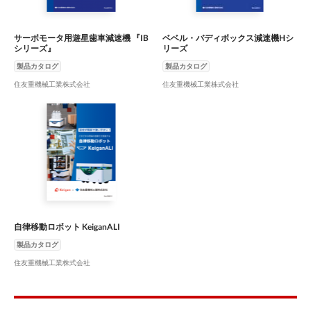
サーボモータ用遊星歯車減速機 『IB
ベベル・バディボックス減速機Hシ
シリーズ』
リーズ
製品カタログ
製品カタログ
住友重機械工業株式会社
住友重機械工業株式会社
自律移動ロボット KeiganALI
製品カタログ
住友重機械工業株式会社