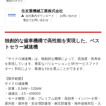
製品カタログ
住友重機械工業株式会社
会社案内ダウンロード
お問い合わせ
電話でお問い合わせ
独創的な歯車機構で高性能を実現した、ベス
トセラー減速機
『サイクロ減速機』は、独創的な機構によって、高強度・長寿命
を実現しています。豊富なバリエーションとSF(サービスファク
ター）対応により、最適な1台を選ぶことができます。
【製作範囲】
サイクロ減速機
・容量：0.1kW～132kW
・減速比：2.5～658503
・モータ種類：三相・プレミアム効率・高効率・インバータ用・
屋内形・屋外形・安全増防爆形・耐圧防爆形・海外規格対応・入