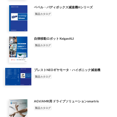
範囲が異なります。 ●ギヤモータを交換後、オートチューニング
はあるが、 認証およびラベル制度は 認証制度あり 認証およびラ
停止位置が 普通制動回路 ずれることがあり、ブレーキの制動回
リング ●DCカップリング ●SFカップリング ギヤカップリング デ
240 5 20 100 360 1440 11 25 67 151 501 1957 10658 5 7 10 12
ください。 正式発表は確認できており 韓国へギヤモータを輸出
を行ってください。 4. 防爆形、海外仕様の詳細は、G 章をご
ベル制度あり。 認証およびラベル制度あり。 効率規制対象外 ラ
ベベル・バディボックス減速機Hシリーズ
路やインバータ駆動 制動時の 0.3～0.4 - 0.75～0.95 - （同時切り
ィスクカップリング テーパグリッドカップリング ● 基準伝達ト
15 20 5 10 20 40 60 100 6.3 14 35.5 90 224 450 減速比 減速比 減
する ません。 場合は、韓国側の輸入者が効率 認証を取得してい
参照ください。 5. 上記の容量範囲を越えるモータも、他社
ベル制度はなし。 なし。 ラベル制度はなし。 銘板に効率値と効
回路） 動作遅れ インバータ用 におけるブレーキ制動の制御信号
ルク： ● 基準伝達トルク： ● 基準伝達トルク： 421N・m～
製品カタログ
速比 減速比 減速比 減速比 6W 15W 25W 40W 90W 0.1kW 0.2kW
る必要があり ます。 詳細はご照会ください。 弊容 ブレーキ無
製など製作可能な場合がありますのでご照会ください。 モータ
率クラスを 一体型ギヤモータは 一体型ギヤモータは 印字してい
タイミングの見直しが 時間 普通制動回路 0.15～0.2 0.2～0.25 0.4
6460kN・m 35.3N・m～255.95kN・m 52.0N・m～932.1kN・m
0.4kW 2.2kW 3.7kW 5.5kW 11kW 30kW 55kW 132kW 150kW
0.2～55kW 注)3 0.2～55kW 0.75～55kW 0.1～55kW 1～75HP 1
ブレーキについて プレミアム効率モータのブレーキは、従来の
ます。 銘板に効率値を 銘板に効率値と効率クラス シンガポール
～0.5 (s) （別切り回路） 必要になる場合があります。 急制動回
発電機・圧縮機 セメントミル シュガーミル 河川ポンプ 混練機
430kW 1200kW 3200kW 3400kW 特定用途用減速機・増速機 カ
～75HP IE3：0.75～55kW 0.75～55kW 0.75～55kW 1～75HP
標準効率 【例】モータ容量 2.2kW モータやインバータ用AFモ
へギヤモータ 効率規制対象外 効率規制対象外 印字しています。
路 0.01～0.02 0.01～0.02 0.02～0.04 A9 ～～～～～～～～～～～
A12
ップリング ●高速歯車装置 ●産業機械用減速機 ●セイサGCカップ
0.75～55kW ブレーキ無 容 弊 社量 IE2：0.75～30kW 0.12～
ータのブレーキと制動時の 標準効率モータ プレミアム効率モー
を印字しています。 を輸出する場合は、シンガポ ール側の輸入
～～～～～～～～～～～～～～～～～～～～～～～～～～～～～
リング ●DCカップリング ●SFカップリング ギヤカップリング デ
11kW 注)4 量 社 対範 範 対 応囲 ブレーキ付 0.2～45kW 注)3 0.2～
タ ブレーキ特性 インバータ用 プレミアム効率 インバータ用 動作
自律移動ロボット KeiganALI
者が申請を行 その他 JEMA（日本電機工業会）の報 う必要があ
～～～～～
ィスクカップリング テーパグリッドカップリング ● 基準伝達ト
30kW 0.75～30kW 0.1～45kW 1～40HP 1～40HP IE3：0.75～
遅れ時間や標準ブレーキトルクなどの特性が異なり 三相モータ
ります（輸入者が その他 告では上記スケジュールとな 最終需要
製品カタログ
ルク： ● 基準伝達トルク： ● 基準伝達トルク： 421N・m～
45kW 0.75～45kW 0.75～45kW 1～40HP 0.75～45kW IE2：0.75
AFモータ 三相モータ プレミアム効率 三相モータ ます。 ブレー
者の場合は不要）。 っていますが、ロシア当局の 詳細はご照会
6460kN・m 35.3N・m～255.95kN・m 52.0N・m～932.1kN・m
～30kW ブレーキ付 囲 応 内 内 容 極数(P) 4 4 4 4 4 4 4 4 4 4 4 4 極
キ形式 FB-3D FB-5B FB-3E ブレーキトルク(N･m) 22 37 22 特に
ください。 正式発表は確認できており 韓国へギヤモータを輸出
発電機・圧縮機 セメントミル シュガーミル 河川ポンプ 混練機
数(P) （ 容（ ギ 代表電源 230/400V、400V 220/380V、
既設品からの交換時にはブレーキによる停止位置が 普通制動回
する ません。 場合は、韓国側の輸入者が効率 認証を取得してい
A13
380/400/415V 220/380V、440V 220/380V 230/460V
路 ずれることがあり、ブレーキの制動回路やインバータ駆動 制
る必要があり ます。 詳細はご照会ください。 弊容 ブレーキ無
プレストNEOギヤモータ・ハイポニック減速機
230/460V、575V 200V、380V、440V 240/415V、415V
動時の 0.3～0.4 - 0.75～0.95 - （同時切り回路） 動作遅れ インバ
0.2～55kW 注)3 0.2～55kW 0.75～55kW 0.1～55kW 1～75HP 1
220/380V、380V 230/400V、400V 230/460V 220/380V、380V
ータ用 におけるブレーキ制動の制御信号タイミングの見直しが
製品カタログ
～75HP IE3：0.75～55kW 0.75～55kW 0.75～55kW 1～75HP
代表電源 ギ ヤ 電圧周波数 50Hz 50Hz 60Hz 60Hz 60Hz 60Hz
時間 普通制動回路 0.15～0.2 0.2～0.25 0.4～0.5 (s) （別切り回
0.75～55kW ブレーキ無 容 弊 社量 IE2：0.75～30kW 0.12～
60Hz 50Hz 50Hz 50Hz 60Hz 50Hz 電圧周波数 ヤ モ効 効 モ ー率
路） 必要になる場合があります。 急制動回路 0.01～0.02 0.01～
11kW 注)4 量 社 対範 範 対 応囲 ブレーキ付 0.2～45kW 注)3 0.2～
ブレーキ無 IE3 IE3 ブレーキ無 率 ー タク IE3 IE3 注)5 IE3 IE3 IE3
0.02 0.02～0.04 A8 ～～～～～～～～～～～～～～～～～～～～
30kW 0.75～30kW 0.1～45kW 1～40HP 1～40HP IE3：0.75～
IE1 IE3 IE3 （IE2） IE1 IE1 ク タ IE3 注)6 IE3 注)7 ラ 注）)1 ラ
～～～～～～～～～～～～～～～～～～～～～～～～～
45kW 0.75～45kW 0.75～45kW 1～40HP 0.75～45kW IE2：0.75
AGV/AMR用 ドライブソリューションsmartris
注）)1 ス ブレーキ付 （IE3） （IE1） ブレーキ付 ス 注） 1. 弊社
～30kW ブレーキ付 囲 応 内 内 容 極数(P) 4 4 4 4 4 4 4 4 4 4 4 4 極
製品カタログ
対応内容はギヤモータの効率規制を対象としているため、モータ
数(P) （ 容（ ギ 代表電源 230/400V、400V 220/380V、
単体の効率規制とは異なります。 注） 7. シンガポールではブレ
380/400/415V 220/380V、440V 220/380V 230/460V