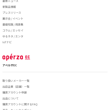
最新ニュース
新製品情報
プレスリリース
展示会 / イベント
基礎知識 / 用語集
コラム / エッセイ
ゆるネタ / エンタ
IoTナビ
アペルザEC
取り扱いメーカー一覧
出店企業（店舗）一覧
購買アカウント申請
出品について
購買アカウントに関するFAQ