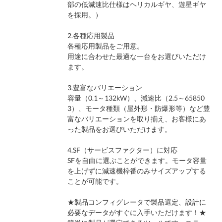
部の低減速比仕様はヘリカルギヤ、遊星ギヤ
を採用。）
2.各種応用製品
各種応用製品をご用意。
用途に合わせた最適な一台をお選びいただけ
ます。
3.豊富なバリエーション
容量（0.1～132kW）、減速比（2.5～65850
3）、モータ種類（屋外形・防爆形等）など豊
富なバリエーションを取り揃え、お客様にあ
った製品をお選びいただけます。
4.SF（サービスファクター）に対応
SFを自由に選ぶことができます。モータ容量
を上げずに減速機枠番のみサイズアップする
ことが可能です。
★製品コンフィグレータで製品選定、設計に
必要なデータがすぐに入手いただけます！★