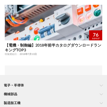
76
カタログ
【電機・制御編】2018年前半カタログダウンロードラン
キングTOP3
特集開始日：
2018年7月13日
電子・半導体
機械部品
製造加工機