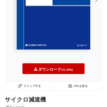
ダウンロード
(31.2Mb)
クリップする
URLを送る
サイクロ減速機