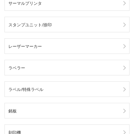
サーマルプリンタ
スタンプユニット/捺印
レーザーマーカー
ラベラー
ラベル/特殊ラベル
銘板
刻印機