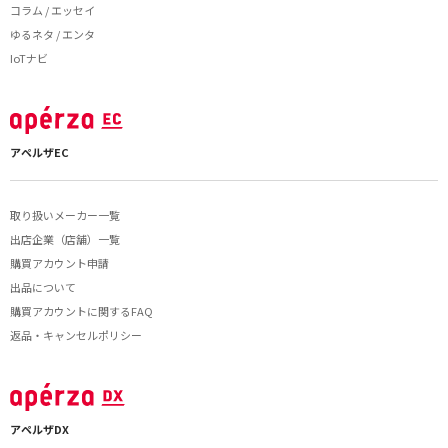
コラム / エッセイ
ゆるネタ / エンタ
IoTナビ
アペルザEC
取り扱いメーカー一覧
出店企業（店舗）一覧
購買アカウント申請
出品について
購買アカウントに関するFAQ
返品・キャンセルポリシー
アペルザDX