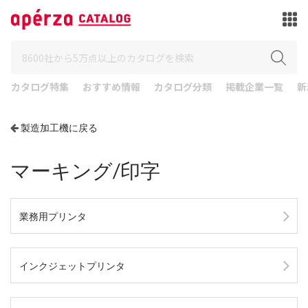
カタログ特集
おすすめ情報
カタログ分類
掲載企業一覧
新
製造加工機に戻る
マーキング/印字
業務用プリンタ
インクジェットプリンタ