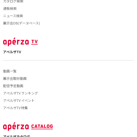
カタログ検索
通販検索
ニュース検索
展示会DB(データベース)
アペルザTV
動画一覧
展示会取材動画
配信予定動画
アペルザTV ランキング
アペルザTV イベント
アペルザTV 特集
アペルザカタログ