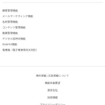
顧客管理機能
メールマーケティング機能
名刺管理機能
コンテンツ管理機能
動画管理機能
デジタル招待状機能
WebFAX機能
電帳箱（電子帳簿保存法対応）
無料掲載 / 広告掲載について
機能改善要望
運営会社
採用情報
プライバシーポリシー