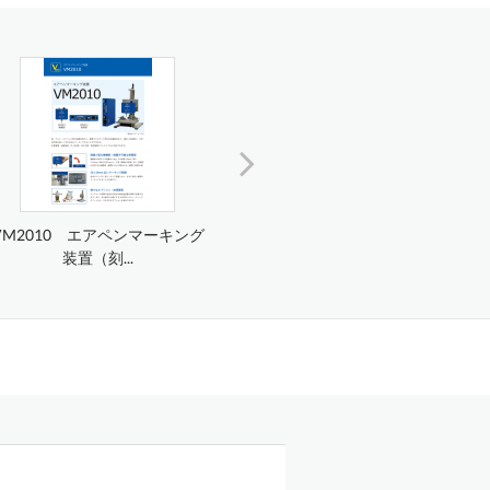
VM2010 エアペンマーキング
VM2030 超音波ペンマーキン
VM1
装置（刻...
グ装置