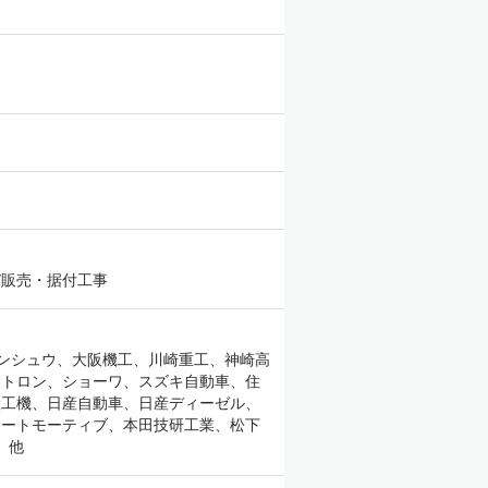
び販売・据付工事
ンシュウ、大阪機工、川崎重工、神崎高
クトロン、ショーワ、スズキ自動車、住
産工機、日産自動車、日産ディーゼル、
オートモーティブ、本田技研工業、松下
 他