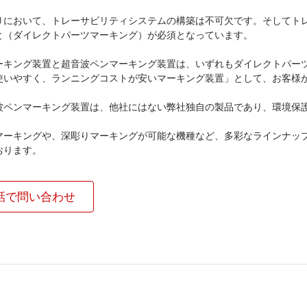
りにおいて、トレーサビリティシステムの構築は不可欠です。そしてト
と（ダイレクトパーツマーキング）が必須となっています。
ーキング装置と超音波ペンマーキング装置は、いずれもダイレクトパー
使いやすく、ランニングコストが安いマーキング装置」として、お客様
波ペンマーキング装置は、他社にはない弊社独自の製品であり、環境保
マーキングや、深彫りマーキングが可能な機種など、多彩なラインナッ
おります。
話で問い合わせ