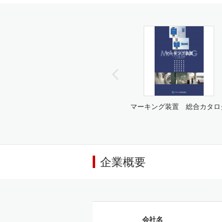
マーキング装置 総合カタロ
企業概要
会社名