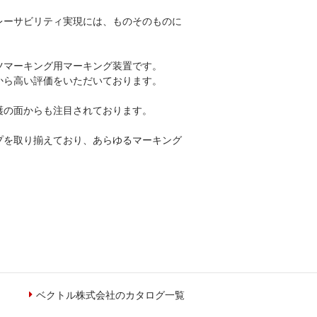
レーサビリティ実現には、ものそのものに
ツマーキング用マーキング装置です。
から高い評価をいただいております。
護の面からも注目されております。
プを取り揃えており、あらゆるマーキング
ベクトル株式会社のカタログ一覧