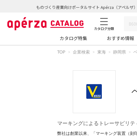
ものづくり産業向けポータルサイト Apérza（アペルザ
カタログ分類
カタログ特集
おすすめ情報
TOP
企業検索
東海
静岡県
マーキングによるトレーサビリテ
弊社は創業以来、「マーキング装置（刻