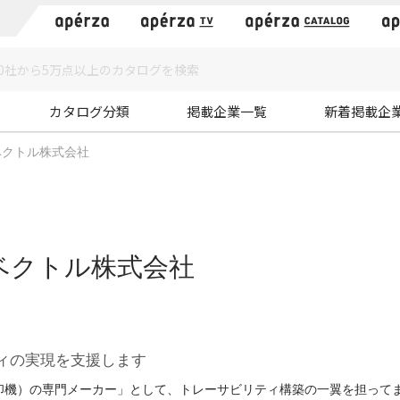
）
カタログ分類
掲載企業一覧
新着掲載企
ベクトル株式会社
ベクトル株式会社
ィの実現を支援します
印機）の専門メーカー」として、トレーサビリティ構築の一翼を担って