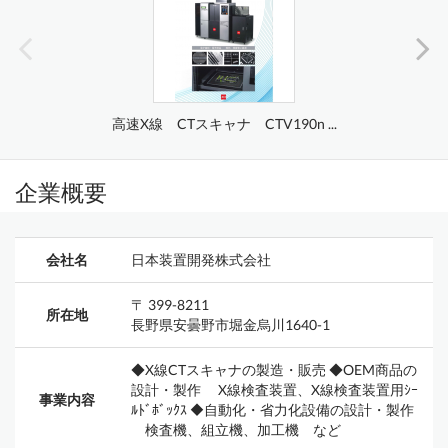
高速X線 CTスキャナ CTV190n ...
企業概要
会社名
日本装置開発株式会社
〒 399-8211
所在地
長野県安曇野市堀金烏川1640-1
◆X線CTスキャナの製造・販売 ◆OEM商品の
設計・製作 X線検査装置、X線検査装置用ｼｰ
事業内容
ﾙﾄﾞﾎﾞｯｸｽ ◆自動化・省力化設備の設計・製作
検査機、組立機、加工機 など