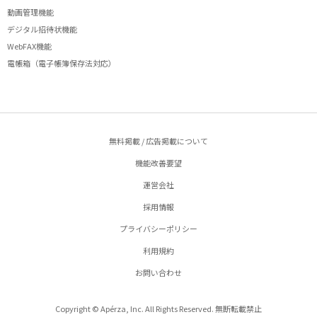
動画管理機能
デジタル招待状機能
WebFAX機能
電帳箱（電子帳簿保存法対応）
無料掲載 / 広告掲載について
機能改善要望
運営会社
採用情報
プライバシーポリシー
利用規約
お問い合わせ
Copyright © Apérza, Inc. All Rights Reserved. 無断転載禁止