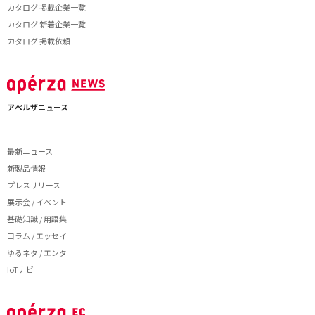
カタログ 掲載企業一覧
カタログ 新着企業一覧
カタログ 掲載依頼
アペルザニュース
最新ニュース
新製品情報
プレスリリース
展示会 / イベント
基礎知識 / 用語集
コラム / エッセイ
ゆるネタ / エンタ
IoTナビ