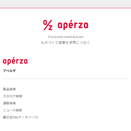
The world needs Kaizen
ものづくり産業を世界につなぐ
アペルザ
製品検索
カタログ検索
通販検索
ニュース検索
展示会DB(データベース)