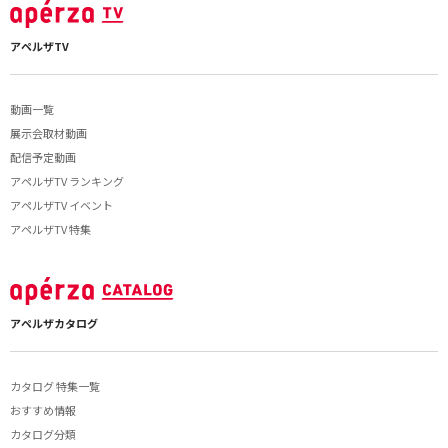
アペルザTV
動画一覧
展示会取材動画
配信予定動画
アペルザTV ランキング
アペルザTV イベント
アペルザTV 特集
アペルザカタログ
カタログ 特集一覧
おすすめ情報
カタログ分類