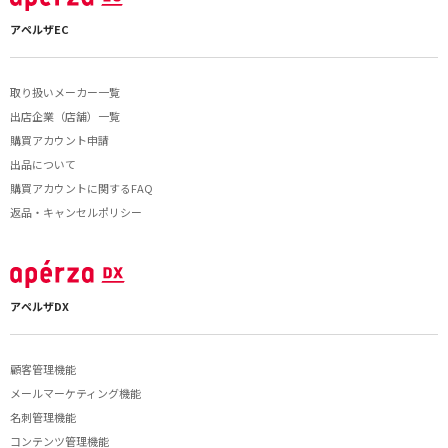
アペルザEC
取り扱いメーカー一覧
出店企業（店舗）一覧
購買アカウント申請
出品について
購買アカウントに関するFAQ
返品・キャンセルポリシー
アペルザDX
顧客管理機能
メールマーケティング機能
名刺管理機能
コンテンツ管理機能