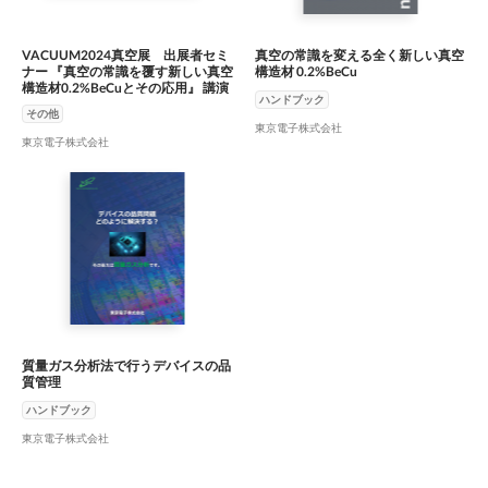
VACUUM2024真空展 出展者セミ
真空の常識を変える全く新しい真空
ナー 『真空の常識を覆す新しい真空
構造材 0.2%BeCu
構造材0.2%BeCuとその応用』 講演
ハンドブック
資料
その他
東京電子株式会社
東京電子株式会社
質量ガス分析法で行うデバイスの品
質管理
ハンドブック
東京電子株式会社