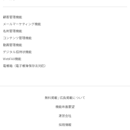
顧客管理機能
メールマーケティング機能
名刺管理機能
コンテンツ管理機能
動画管理機能
デジタル招待状機能
WebFAX機能
電帳箱（電子帳簿保存法対応）
無料掲載 / 広告掲載について
機能改善要望
運営会社
採用情報