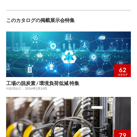
このカタログの掲載展示会特集
62
カタログ
工場の脱炭素 / 環境負荷低減 特集
特集開始日：
2026年2月24日
79