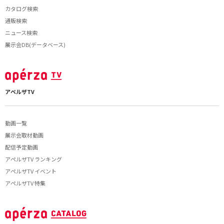
カタログ検索
通販検索
ニュース検索
展示会DB(データベース)
アペルザTV
動画一覧
展示会取材動画
配信予定動画
アペルザTV ランキング
アペルザTV イベント
アペルザTV 特集