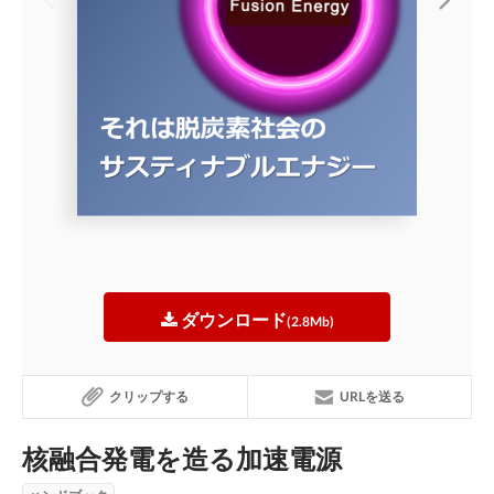
ダウンロード
(2.8Mb)
クリップする
URLを送る
核融合発電を造る加速電源