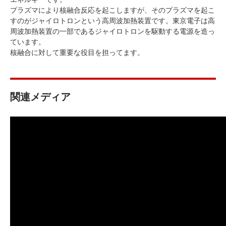
プラズマにより核融合反応を起こしますが、そのプラズマを起こ
すのがジャイロトロンという高周波加熱装置です。東京電子は高
周波加熱装置の一部であるジャイロトロンを駆動する電源を造っ
ています。
核融合に対して重要な役目を担ってます。
関連メディア