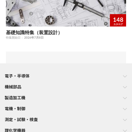
148
カタログ
基礎知識特集（装置設計）
特集開始日：
2026年7月8日
電子・半導体
機械部品
製造加工機
電機・制御
測定・試験・検査
理化学機器