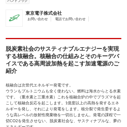
ハンドブック
東京電子株式会社
お問い合わせ
電話でお問い合わせ
脱炭素社会のサスティナブルエナジーを実現
する核融合。核融合の仕組みとそのキーデバ
イスである高周波加熱を起こす加速電源のご
紹介
核融合は次世代エネルギー発電です。
ウランもプルトニウムも全く使わない。燃料は海水からとる水素
です。（重水素と三重水素）これを核融合炉の中でプラズマを起
こして核融合反応を起こします。1億度以上の高熱を発するエネ
ルギーを発し、それにより発電をします。核分裂で発生委するよ
うな高レベルの放射性廃棄物を一切出しません。発電の課程で一
切CO2を発生させない、脱炭素社会な、サスティナブルな、夢の
エネルギーです。