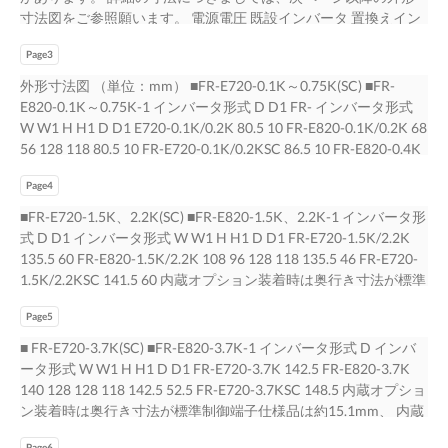
寸法図をご参照願います。 電源電圧 既設インバータ 置換えイン
バータ 取付け寸法*1・ 取付け互換アタッチメント 3相 200V FR-
Page3
E720-0.1K(SC) FR-E820-0.1K-1 同一寸法 FR-E720-0.2K(SC) FR-
E820-0.2K-1 同一寸法 FR-E720-0.4K(SC) FR-E820-0.4K-1 同一寸
外形寸法図 （単位：mm） ■FR-E720-0.1K～0.75K(SC) ■FR-
法 FR-E720-0.75K(SC) FR-E820-0.75K-1 同一寸法 FR-E720-
E820-0.1K～0.75K-1 インバータ形式 D D1 FR- インバータ形式
1.5K(SC) FR-E820-1.5K-1 同一寸法 FR-E720-2.2K(SC) FR-E820-
W W1 H H1 D D1 E720-0.1K/0.2K 80.5 10 FR-E820-0.1K/0.2K 68
2.2K-1 同一寸法 FR-E720-3.7K(SC) FR-E820-3.7K-1 FR-E8AT03
56 128 118 80.5 10 FR-E720-0.1K/0.2KSC 86.5 10 FR-E820-0.4K
FR-E720-5.5K(SC) FR-E820-5.5K-1 同一寸法 FR-E720-7.5K(SC)
112.5 42 FR- E720-0.4K 112.5 42 FR-E820-0.75K 132.5 FR-E720-
FR-E820-7.5K-1 同一寸法 3相 400V FR-E740-0.4K(SC) FR-E840-
Page4
0.4KSC 118.5 42 FR- E720-0.75K 132.5 62 FR- E720-0.75KSC
0.4K-1 FR-E7AT02 FR-E740-0.75K(SC) FR-E840-0.75K-1 FR-
138.5 62 内蔵オプション装着時は奥行き寸法が標準制御端子仕様
■FR-E720-1.5K、2.2K(SC) ■FR-E820-1.5K、2.2K-1 インバータ形
E7AT02 FR-E740-1.5K(SC) FR-E840-1.5K-1 FR-E7AT02 FR-E740-
品は約15.1mm、 内蔵オプション装着時は奥行き寸法が約
式 D D1 インバータ形式 W W1 H H1 D D1 FR-E720-1.5K/2.2K
2.2K(SC) FR-E840-2.2K-1 同一寸法 FR-E740-3.7K(SC) FR-E840-
27.6mm大きくなります。 セーフティストップ対応品は約21.6㎜
135.5 60 FR-E820-1.5K/2.2K 108 96 128 118 135.5 46 FR-E720-
3.7K-1 同一寸法 FR-E740-5.5K(SC) FR-E840-5.5K-1 同一寸法 FR-
大きくなります。* * FR-A7NC (Eキット)（標準制御端子仕様
1.5K/2.2KSC 141.5 60 内蔵オプション装着時は奥行き寸法が標準
E740-7.5K(SC) FR-E840-7.5K-1 同一寸法 単相 200V FR-E720S-
品）、FR-A7NC Eキット カバーSC+FR-A7NC（セーフティスト
制御端子仕様品は約15.1mm、 内蔵オプション装着時は奥行き寸
0.1K(SC) FR-E820S-0.1K-1 同一寸法 FR-E720S-0.2K(SC) FR-
ップ対応品）装着時は、前面に 端子台が出るので、奥行き寸法
Page5
法が約27.6mm大きくなります。 セーフティストップ対応品は約
E820S-0.2K-1 同一寸法 FR-E720S-0.4K(SC) FR-E820S-0.4K-1 同
が約2mm（最大2.8mm）大きくなります。 3/29 ＢＣＮ-Ｃ２１
21.6㎜大きくなります。* * FR-A7NC (Eキット)（標準制御端子仕
■ FR-E720-3.7K(SC) ■FR-E820-3.7K-1 インバータ形式 D インバ
一寸法 FR-E720S-0.75K(SC) FR-E820S-0.75K-1 同一寸法 FR-
００２-２１４Ａ
様品）、FR-A7NC Eキット カバーSC+FR-A7NC（セーフティス
ータ形式 W W1 H H1 D D1 FR-E720-3.7K 142.5 FR-E820-3.7K
E720S-1.5K(SC) FR-E820S-1.5K-1 同一寸法 FR-E720S-2.2K(SC)
トップ対応品）装着時は、前面に 端子台が出るので、奥行き寸
140 128 128 118 142.5 52.5 FR-E720-3.7KSC 148.5 内蔵オプショ
FR-E820S-2.2K-1 FR-E8AT04対応予定 *1奥行き寸法はインバー
法が約2mm（最大2.8mm）大きくなります。 4/29 ＢＣＮ-Ｃ２
ン装着時は奥行き寸法が標準制御端子仕様品は約15.1mm、 内蔵
タタイプによって異なりますので、次ページ以降の外形寸法図を
１００２-２１４Ａ
オプション装着時は奥行き寸法が約27.6mm大きくなります。 セ
ご参照願います。 配線カバー取外しはPUSHにマイナスドライバ
Page6