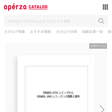
カタログ特集
おすすめ情報
カタログ分類
掲載企業一覧
新
1
/
29
ページ