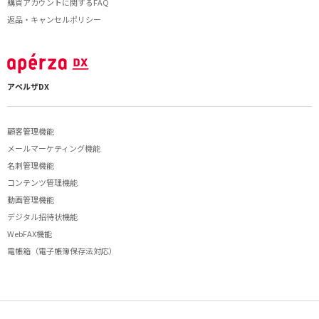
購買アカウントに関するFAQ
返品・キャンセルポリシー
アペルザDX
顧客管理機能
メールマーケティング機能
名刺管理機能
コンテンツ管理機能
動画管理機能
デジタル招待状機能
WebFAX機能
電帳箱（電子帳簿保存法対応）