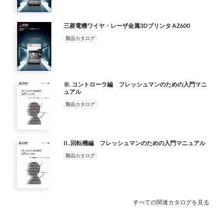
選択 0,1,2,3 0 502 通信異常時停止モード選択 0,1,2,6 0 × 設定3削
21,24,52,53,61,62 21,24,32,33,50,52、 53,61,62,67,70,97 55 周波
96 オートチューニング設定/状態 0,1,11 0 △ E700→E800は
～16,18,24～ 60 ◎ 24,25,60,62,65～67,9999
子4入力選択 0,1,2 0 267 端子4入力選択 0,1,2 0 ◎ 268 モニタ小数
（E800-1）です。 21 加減速時間単位 0,1 0 21 加減速時間単位
除し設定6追加しています。 PU抜けは 3→0にしてください。
数モニタ基準 0～400Hz 60Hz 55 周波数モニタ基準 0～590Hz
1,11→1、21→11にしてください。 オートチューニングを実施し
27,30,37,46,47,50,51,60, 62,65～67,72,92,9999 179 STR端子機能
桁選択 0,1,9999 9999 268 モニタ小数桁選択 0,1,9999 9999 ◎
0,1 0 △ 値を設定後、Pr.21を変更すると設定値が変わりますので
Ethernet通信、通信オプションで設定3使用時は0か6で 見直しし
60Hz ◎ 出荷値はｸﾞﾙｰﾌﾟ１（E800-1）です。 56 電流モニタ基準
ていた場合は、必要に応じてチ ューニングを再度実施してくだ
三菱電機ワイヤ・レーザ金属3Dプリンタ AZ600
選択 0～5,7,8,10,12,14～16,18, 61 179 STR端子機能選択 0～
270 あて止め制御選択 0,1 0 270 あて止め制御選択 0,1,11 0 ◎
取扱 説明書を参照ください。 22 ストール防止動作レベル 0～
てください。 503 メンテナンスタイマ 0(1～9998) 0 503 メンテ
0～500A 定格出力電流 56 電流モニタ基準 0～500A 定格出力電
さい。 117 PU通信局番 0～31（0～247） 0 117 PU通信局番 0～
5,7,8,10,12,14～16,18,24～ 61 ◎ 24,25,61,62,65～67,9999
製品カタログ
275 あて止め時励磁電流低速倍率 0～300%,9999 9999 275 あて
200% 150% 22 ストール防止動作レベル 0～400% 150% ◎
ナンスタイマ 0(1～9998) 0 ◎ 504 メンテナンスタイマ警報出力
流 ◎ 57 再始動フリーラン時間 0,0.1～5s,9999 9999 57 再始動フ
31（0～247） 0 ◎ E800-1対応です。 118 PU通信速度
27,30,37,46,47,50,51,61, 62,65～67,72,92,9999 180 RL端子機能
止め時励磁電流低速倍率 0～300%,9999 9999 ◎ 276 あて止め時
Pr.570=2 ND定格にしてください。 （トルク制限レベル） 23 倍
設 0～9998,(9999) 9999 504 メンテナンスタイマ警報出力 0～
リーラン時間 0,0.1～30s,9999 9999 ◎ 58 再始動立上り時間 0～
48,96,192,384 192（96） 118 PU通信速度 48,96,192,384,576,
選択 0～5,7,8,10,12,14～16, 0 180 RL端子機能選択 0～
PWMｷｬﾘｱ周波数 0～9,9999 9999 276 あて止め時PWMｷｬﾘｱ周波
速時ストール防止動作レベル 0～200%,9999 9999 23 倍速時スト
9998,(9999) 9999 ◎. 定時間 設定時間 - 505 速度設定基準 1～
60s 1.0s 58 再始動立上り時間 0～60s 1.0s ◎ 59 遠隔機能選択
192 ◎ MODBUSRTUは通信速度の出荷値が 96から 192に変更し
5,7,8,10,12,14～16,18,24～ 0 ◎ 18,24,25,62,65～67,9999
数 0～9,9999 9999 ◎ 277 ストール防止電流切換 0,1 0 277 スト
ール防止動作レベル補 0～200%,9999 9999 ◎ 補正係数 正係数
590Hz 60Hz △ 出荷値はｸﾞﾙｰﾌﾟ１（E800-1）です。 547 USB通信
0,1,2,3 0 59 遠隔機能選択 0～3,11～13 0 ◎ 設定周波数以下まで
768,1152 ています。また、通信パリティチェックは必要に応じ
27,30,37,46,47,50,51,62, 181 RM端子機能選択 1 181 RM端子機能
ール防止電流切換 0,1 0 ◎ 278 ブレーキ開放周波数 0～30Hz 3Hz
15/29 ＢＣＮ-Ｃ２１００２-２１４Ａ 15/29 BCN-C21002-214A
局番 0～31 0 547 USB通信局番 0～31 0 ◎ 548 USB交信チェック
の遠隔減速が可能です。 60 省エネ制御選択 0,9 0 60 省エネ制御
Ⅲ. コントローラ編 フレッシュマンのための入門マニ
Pr119を 119 PU通信ストップビット長 0,1,10,11 1 119 PU通信ス
選択 1 ◎ 65～67,72,92,9999 182 RH端子機能選択 2 182 RH端子
278 ブレーキ開放周波数 0～30Hz 3Hz ◎ 必要に応じて
ュアル
時間間隔 0～999.8s,9999 9999 548 USB交信チェック時間間隔 0
選択 0,9 0 ◎ 61 基準電流 0～500A,9999 9999 61 基準電流 0～
トップビット長 0,1,10,11 1 ◎ 設定してください。 120 PU通信パ
機能選択 2 ◎ 183 MRS端子機能選択 24 183 MRS端子機能選択 24
Pr.639,640を設定してください。 279 ブレーキ開放電流 0～
～999.8s,9999 9999 ◎ 549 プロトコル選択 0,1 0 549 プロトコル
500A,9999 9999 ◎ 62 加速時基準値 0～200%,9999 9999 62 加速
製品カタログ
リティチェック 0,1,2 2 120 PU通信パリティチェック 0,1,2 2 ◎
◎ 184 RES端子機能選択 62 184 RES端子機能選択 62 ◎ 190 RUN
200% 130% 279 ブレーキ開放電流 0～400% 130% ◎ 280 ブレー
選択 0,1 0 ◎ E800-1対応です。 550 NETモード操作権選択
時基準値 0～400%,9999 9999 ◎ 63 減速時基準値 0～200%,9999
121 PU通信リトライ回数 0～10,9999 1 121 PU通信リトライ回数
端子機能選択 0,1,3,4,7,8,11～16,20,25, 0 190 RUN端子機能選択
キ開放電流検出時間 0～2s 0.3s 280 ブレーキ開放電流検出時間 0
0,2,9999 9999 550 NETモード操作権選択 0,2,9999 9999 ◎ 551
9999 63 減速時基準値 0～400%,9999 9999 ◎ 65 リトライ選択 0
0～10,9999 1 ◎ 122 PU通信チェック時間間隔 0,0.1～
0,1,3,4,7,8,11～16,20,25,26,34,35,39 0 ◎ 68,168は対応予定で
～2s 0.3s ◎ 281 始動時ブレーキ動作時間 0～5s 0.3s 281 始動時
PUモード操作権選択 2～4,9999 9999 551 PUモード操作権選択 2
～5 0 65 リトライ選択 0～5 0 △ リトライ発生対象エラー発生中
999.8s,9999 0 122 PU通信チェック時間間隔 0,0.1～999.8s,9999
す。 26,46,47,64,68,80,81,90,91,93 ～41,44～
ブレーキ動作時間 0～5s 0.3s ◎ 282 ブレーキ動作周波数 0～
II..回転機編 フレッシュマンのための入門マニュアル
～4,9999 9999 ◎ 555 電流平均時間 0.1～1.0s 1s 555 電流平均時
にリトライ対象外のエラーが発生してもリトライ動 作は継続さ
0 ◎ 123 PU通信待ち時間設定 0～150ms,9999 9999 123 PU通信
48,57,64,70,80,81,90～ ,95,96,98,99,100,101,103,104,
30Hz 6Hz 282 ブレーキ動作周波数 0～30Hz 6Hz ◎ 283 停止時ブ
間 0.1～1.0s 1s ◎ 556 データ出力マスク時間 0.0～20.0s 0s 556
せ、リトライ後に、リトライ対象外エラー発生によりリトライ動
製品カタログ
待ち時間設定 0～150ms,9999 9999 ◎ 124 PU通信CR/LF選択
93,95,96,98,99,100,101,103,104,107, 108,111～ 191 FU端子機能
レーキ動作時間 0～5s 0.3s 283 停止時ブレーキ動作時間 0～5s
データ出力マスク時間 0.0～20.0s 0s ◎ 電流平均値ﾓﾆﾀ信号出力基
作を終了 します 66 ｽﾄｰﾙ防止動作低減開始周波数 0～400Hz 60Hz
0,1,2 1 124 PU通信CR/LF選択 0,1,2 1 ◎ 125 端子2周波数設定ｹﾞｲ
選択 107,108,111～ 4 191 FU端子機能選択
0.3s ◎ 286 ドループゲイン 0～100% 0% 286 ドループゲイン 0～
準 インバータ定格 インバータ定格 ◎ 557 0～500A 557 電流平均
66 ストール防止動作低減開始周波数 0～590Hz 60Hz ◎ 出荷値は
ﾝ周波数 0～400Hz 60Hz 125 端子2周波数設定ｹﾞｲﾝ周波数 0～
116,120,125,126,134,135,139～ 4 ◎
100% 0% △ 上限として 120Hz→400Hzにしています。 287 ドル
値ﾓﾆﾀ信号出力基準電流 0～500A 電流 電流 電流 563 通電時間繰
ｸﾞﾙｰﾌﾟ１（E800-1）です。 67 アラーム発生時リトライ回数 0～
590Hz 60Hz ◎ 出荷値はｸﾞﾙｰﾌﾟ１（E800-1）です。 126 端子4周
116,120,125,126,146,147,164, 141,144～148,157,164,170,
ープフィルタ時定数 0～1s 0.3s 287 ドループフィルタ時定数 0～
越し回数 (0～65535) 0 563 通電時間繰越し回数 (0～65535) 0 ◎
10,101～110 0 67 アラーム発生時リトライ回数 0～10,101～110
波数設定ｹﾞｲﾝ周波数 0～400Hz 60Hz 126 端子4周波数設定ｹﾞｲﾝ周
168,180,181,190,191,193,195, 180,181,190～193,195,196,
すべての関連カタログを見る
1s 0.3s ◎ 292 オートマティック加減速 0,1,7,8,11 0 292 オートマ
564 稼働時間繰越し回数 (0～65535) 0 564 稼働時間繰越し回数 (0
0 ◎ 68 リトライ実行待ち時間 0.1～360s 1s 68 リトライ実行待ち
波数 0～590Hz 60Hz ◎ 出荷値はｸﾞﾙｰﾌﾟ１（E800-1）です。 127
196,198,199,9999 198,199,206,211 ～ 213,306,311 ～ 313,9999
ティック加減速 0,1,7,8,11 0 ◎ 293 加減速個別動作選択モード 0
～65535) 0 ◎ △ 設定2のND定格にしてください。 - 570 多重定
時間 0.1～600s 1s ◎ 69 リトライ実行回数表示消去 0 0 69 リトラ