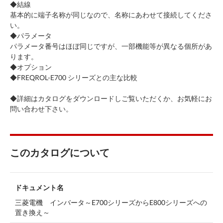
◆結線
基本的に端子名称が同じなので、名称にあわせて接続してくださ
い。
◆パラメータ
パラメータ番号はほぼ同じですが、一部機能等が異なる個所があ
ります。
◆オプション
◆FREQROL-E700 シリーズとの主な比較
◆詳細はカタログをダウンロードしご覧いただくか、お気軽にお
問い合わせ下さい。
このカタログについて
ドキュメント名
三菱電機 インバータ～E700シリーズからE800シリーズへの
置き換え～