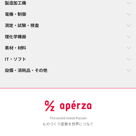
製造加工機
電機・制御
測定・試験・検査
理化学機器
素材・材料
IT・ソフト
設備・消耗品・その他
The world needs Kaizen
ものづくり産業を世界につなぐ