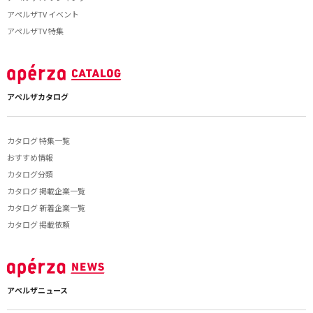
アペルザTV イベント
アペルザTV 特集
アペルザカタログ
カタログ 特集一覧
おすすめ情報
カタログ分類
カタログ 掲載企業一覧
カタログ 新着企業一覧
カタログ 掲載依頼
アペルザニュース