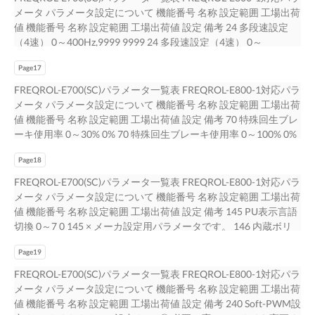
0,34-10TQ - 0.3 AI 0.5-10WH - 0.5 AI 0.75-10GY AI 0.75-10 0.75
て FREQROL-E800-1シリーズのパラメータを設定してくださ
メータ パラメータ設定について 機能番号 名称 設定範囲 工場出荷
AI 1-10RD A 1-10 1 AI 1.5-10BK AI 1.5-10 1.25、1.5 AI-TWIN
い。 FREQROL-E700（SC）シリーズでの設定値が工場出荷値の
値 機能番号 名称 設定範囲 工場出荷値 設定 備考 24 多段速設定
2×0.75-GY - 0.75(2本用) 棒状端子型式（ニチフ㈱製） 適用可能裸
場合、基本的には FREQROL-E800-1シリーズのパラメータを変
（4速） 0～400Hz,9999 9999 24 多段速設定（4速） 0～
線サイズ（mm2） 棒状端子品番 棒状端子品番 BT 0.75‐11 VC
更する必要はありません。 下表によるパラメータの移行はイン
590Hz,9999 9999 ◎ 25 多段速設定（5速） 0～400Hz,9999 9999
0.75 0.3～0.75 14/29 BCN-C21002-214A
バータの動作特性や性能を保証するものではありません。 のパ
Page17
25 多段速設定（5速） 0～590Hz,9999 9999 ◎ 26 多段速設定（6
ラメータは、FREQREOL-E700（SC）シリーズと 設定 ◎：
速） 0～400Hz,9999 9999 26 多段速設定（6速） 0～590Hz,9999
FREQROL-E700(SC)パラメータ一覧表 FREQROL-E800-1対応パラ
FREQROL-E700のパラメータをそのまま設定 番号が異なりま
9999 ◎ 27 多段速設定（7速） 0～400Hz,9999 9999 27 多段速設
メータ パラメータ設定について 機能番号 名称 設定範囲 工場出荷
す。 △：FREQROL-E700のパラメータを変更して設定 ×：
定（7速） 0～590Hz,9999 9999 ◎ 29 加減速パターン選択 0,1,2
値 機能番号 名称 設定範囲 工場出荷値 設定 備考 70 特殊回生ブレ
FREQROL-E800にて調整・設定 FREQROL-E700（SC）パラメー
0 29 加減速パターン選択 0,1,2 0 ◎ 30 回生機能選択 0,1,2 0 30 回
ーキ使用率 0～30% 0% 70 特殊回生ブレーキ使用率 0～100% 0%
タ一覧表 FREQROL-E800-1対応パラメータ パラメータ設定につ
生機能選択 0,1,2 0 ◎ 31 周波数ジャンプ 1A 0～400Hz,9999 9999
◎ 71 適用モータ 0,1,3～6,13～16,23, 0 71 適用モータ
いて 機能番号 名称 設定範囲 工場出荷値 機能番号 名称 設定範囲
31 周波数ジャンプ 1A 0～590Hz,9999 9999 ◎ 32 周波数ジャン
Page18
0,3,5,6,10,13,15,16,20,23,40, 0 △ E700→E800は 1,14→10か 13、
工場出荷値 設定 備考 0 トルクブースト 0～30% 6/4/3/2% 0 トル
プ 1B 0～400Hz,9999 9999 32 周波数ジャンプ 1B 0～
4,23,24→0か 3、44→40か 24,40,43,44,50,53,54
FREQROL-E700(SC)パラメータ一覧表 FREQROL-E800-1対応パラ
クブースト 0～30% 6/4/3% ◎ 1 上限周波数 0～120Hz 120Hz 1
590Hz,9999 9999 ◎ 33 周波数ジャンプ 2A 0～400Hz,9999 9999
43,50,53,70,73,1800,1803, 43、54→50か 53にしてください。
メータ パラメータ設定について 機能番号 名称 設定範囲 工場出荷
上限周波数 0～120Hz 120Hz ◎ 2 下限周波数 0～120Hz 0Hz 2 下
33 周波数ジャンプ 2A 0～590Hz,9999 9999 ◎ 34 周波数ジャン
8090,8093,9090,9093 72 PWM周波数選択 0～15 1 72 PWM周波
値 機能番号 名称 設定範囲 工場出荷値 設定 備考 145 PU表示言語
限周波数 0～120Hz 0Hz ◎ 3 基底周波数 0～400Hz 60Hz 3 基底
プ 2B 0～400Hz,9999 9999 34 周波数ジャンプ 2B 0～
数選択 0～15 1 △ 必要に応じてPr.260を変更ください。 73 アナ
切換 0～7 0 145 × メーカ設定用パラメータです。 146 内蔵ボリ
周波数 0～590Hz 60Hz ◎ V/F制御は Pr.80,81=9999→Pr.800=40
590Hz,9999 9999 ◎ 35 周波数ジャンプ 3A 0～400Hz,9999 9999
ログ入力選択 0,1,10,11 1 73 アナログ入力選択 0,1,6,10,11,16 1 △
ューム切替 0,1 1 - × FR-E500用操作パネル FR-PA02は使用できま
Pr.80,81=9999とします。 出荷値はｸﾞﾙｰﾌﾟ１（E800-1）です。 4
35 周波数ジャンプ 3A 0～590Hz,9999 9999 ◎ 36 周波数ジャン
スイッチ 2にて電圧、電流選択できます。 74 入力フィルタ時定
Page19
せん。 147 加減速時間切換え周波数 0～400Hz,9999 9999 147 加
3速設定（高速） 0～400Hz 60Hz 4 3速設定（高速） 0～590Hz
プ 3B 0～400Hz,9999 9999 36 周波数ジャンプ 3B 0～
数 0～8 1 74 入力フィルタ時定数 0～8 1 ◎ 75 ﾘｾｯﾄ選択/PU抜け
減速時間切換え周波数 0～590Hz,9999 9999 ◎ 150 出力電流検出
FREQROL-E700(SC)パラメータ一覧表 FREQROL-E800-1対応パラ
60Hz ◎ 出荷値はｸﾞﾙｰﾌﾟ１（E800-1）です。 5 3速設定（中速）
590Hz,9999 9999 ◎ 37 回転速度表示 0,0.01～9998 0 37 回転速
検出/PU停止選択 0～3,14～17 14 75 ﾘｾｯﾄ選択/PU抜け検出/PU停
レベル 0～200% 150% 150 出力電流検出レベル 0～400% 150%
メータ パラメータ設定について 機能番号 名称 設定範囲 工場出荷
0～400Hz 30Hz 5 3速設定（中速） 0～590Hz 30Hz ◎ 6 3速設定
度表示 0.01～9998 1800 △ 周波数表示は Pr.37=0,Pr.53＝0に
止選択 0～3,14～17 14 ◎ 77 パラメータ書込禁止選択 0,1,2 0 77
◎ Pr.570=2 ND定格にしてください。 151 出力電流検出信号遅
値 機能番号 名称 設定範囲 工場出荷値 設定 備考 240 Soft-PWM設
（低速） 0～400Hz 10Hz 6 3速設定（低速） 0～590Hz 10Hz ◎ 7
し、機械速度は Pr.53＝4 にして基準は Pr.505=60Hzとします。
パラメータ書込禁止選択 0,1,2 0 ◎ 78 逆転防止選択 0,1,2 0 78 逆
延時間 0～10s 0 151 出力電流検出信号遅延時間 0～10s 0 ◎ 152