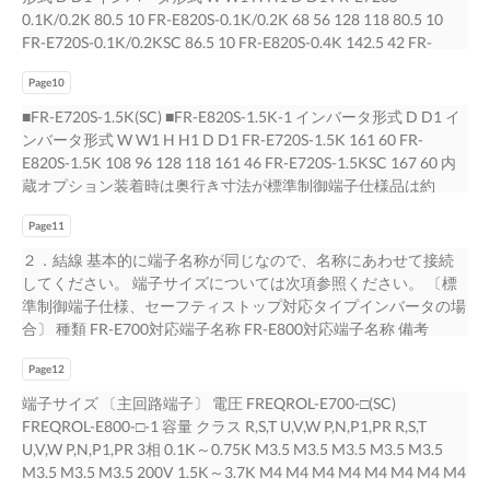
ップ対応品）装着時は、前面に 端子台が出るので、奥行き寸法
0.1K/0.2K 80.5 10 FR-E820S-0.1K/0.2K 68 56 128 118 80.5 10
が約2mm（最大2.8mm）大きくなります。 8/29 ＢＣＮ-Ｃ２１
FR-E720S-0.1K/0.2KSC 86.5 10 FR-E820S-0.4K 142.5 42 FR-
００２-２１４Ａ
E720S-0.4K 142.5 42 FR-E720S-0.4KSC 148.5 42 内蔵オプション
Page10
装着時は奥行き寸法が標準制御端子仕様品は約15.1mm、 内蔵オ
プション装着時は奥行き寸法が約27.6mm大きくなります。 セー
■FR-E720S-1.5K(SC) ■FR-E820S-1.5K-1 インバータ形式 D D1 イ
フティストップ対応品は約21.6㎜大きくなります。* * FR-A7NC
ンバータ形式 W W1 H H1 D D1 FR-E720S-1.5K 161 60 FR-
(Eキット)（標準制御端子仕様品）、FR-A7NC Eキット カバー
E820S-1.5K 108 96 128 118 161 46 FR-E720S-1.5KSC 167 60 内
SC+FR-A7NC（セーフティストップ対応品）装着時は、前面に
蔵オプション装着時は奥行き寸法が標準制御端子仕様品は約
端子台が出るので、奥行き寸法が約2mm（最大2.8mm）大きく
15.1mm、 内蔵オプション装着時は奥行き寸法が約27.6mm大き
なります。 ■FR-E720S-0.75K(SC) ■FR-E820S-0.75K-1 インバー
Page11
くなります。 セーフティストップ対応品は約21.6㎜大きくなりま
タ形式 D D1 FR-E720S-0.75K 135.5 60 インバータ形式 W W1 H
す。* * FR-A7NC (Eキット)（標準制御端子仕様品）、FR-A7NC E
２．結線 基本的に端子名称が同じなので、名称にあわせて接続
H1 D D1 FR-E720S-0.75KSC 141.5 60 FR-E820S-0.75K 108 96
キット カバーSC+FR-A7NC（セーフティストップ対応品）装着
してください。 端子サイズについては次項参照ください。 〔標
128 118 135 45.5 内蔵オプ ション装着時は奥行き寸法が標準制御
時は、前面に 端子台が出るので、奥行き寸法が約2mm（最大
準制御端子仕様、セーフティストップ対応タイプインバータの場
端子仕様品は約15.1mm、 内蔵オプション装着時は奥行き寸法が
2.8mm）大きくなります。 ■FR-E720S-2.2K(SC) ■FR-E820S-
合〕 種類 FR-E700対応端子名称 FR-E800対応端子名称 備考
約27.6mm大きくなります。 セーフティストップ対応品は約21.6
2.2K-1 インバータ形式 D D1 インバータ形式 W W1 H H1 D D1
E700-□ E700-□SC E800-□-1 Ｒ/Ｌ１，Ｓ/Ｌ２，Ｔ/Ｌ３ Ｒ/Ｌ１，
㎜大きくなります。* * FR-A7NC (Eキット)（標準制御端子仕様
FR-E820S-2.2K 140 128 128 118 142.5 52.5 FR-E720S-2.2K 155.5
Page12
Ｓ/Ｌ２，Ｔ/Ｌ３ 単相仕様にはT,Ｔ/Ｌ３端子はありません。
品）、FR-A7NC Eキット カバーSC+FR-A7NC（セーフティスト
60 FR-E720S-2.2KSC 161.5 60 内蔵オプション装着時は奥行き寸
Ｕ，Ｖ，Ｗ Ｕ，Ｖ，Ｗ 主 Ｐ/＋，ＰＲ Ｐ/＋，ＰＲ 回 Ｐ/＋，Ｎ/
端子サイズ 〔主回路端子〕 電圧 FREQROL-E700-□(SC)
ップ対応品）装着時は、前面に 端子台が出るので、奥行き寸法
法が約27.6mm大きくなります。 内蔵オプション装着時は奥行き
－ Ｐ/＋，Ｎ/－ 路 Ｐ/＋，Ｐ１ Ｐ/＋，Ｐ１ ＳＴＦ ＳＴＦ ＳＴＦ
FREQROL-E800-□-1 容量 クラス R,S,T U,V,W P,N,P1,PR R,S,T
が約2mm（最大2.8mm）大きくなります。 9/29 ＢＣＮ-Ｃ２１
寸法が標準制御端子仕様品は約15.1mm、 セーフティストップ対
ＳＴＲ ＳＴＲ ＳＴＲ 制 御 ＲＨ ＲＨ ＲＨ 回 ＲＭ ＲＭ ＲＭ 路 ・
U,V,W P,N,P1,PR 3相 0.1K～0.75K M3.5 M3.5 M3.5 M3.5 M3.5
００２-２１４Ａ
応品は約21.6㎜大きくなります。* * FR-A7NC (Eキット)（標準制
接ＲＬ ＲＬ ＲＬ 入 点 力 ＭＲＳ - ＭＲＳ 信 ＲＥＳ ＲＥＳ ＲＥＳ
M3.5 M3.5 M3.5 200V 1.5K～3.7K M4 M4 M4 M4 M4 M4 M4 M4
御端子仕様品）、FR-A7NC Eキット カバーSC+FR-A7NC（セー
号 ＳＤ ＳＤ ＳＤ 端子5、端子SEとは絶縁されています。 ＰＣ Ｐ