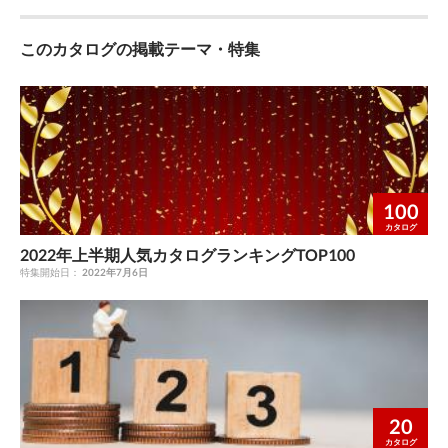
PID制御自動切換周波数 0～400Hz、9999 9999 127 PID制御自動
192 ABC端子機能選択 0,1,3,4,7,8,11～16,20,25, 99 192 ABC端子
～2 0 293 加減速個別動作選択モード 0～2 0 ◎ 295 周波数変化量
格選択（3相） 1,2 2 単相200Vは ND定格のみです。 571 始動時
イ実行回数表示消去 0 0 ◎ 16/29 ＢＣＮ-Ｃ２１００２-２１４Ａ
切換周波数 0～590Hz、9999 9999 ◎ 128 PID動作選択
機能選択 0,1,3,4,7,8,11～16,20,25,26,34,3 99 ◎
設定 0,0.01,0.10,1.00,10.00 0 295 周波数変化量設定
ホールド時間 0.0～10.0s,9999 9999 571 始動時ホールド時間 0.0
16/29 BCN-C21002-214A
0,20,21,40～43, 0 128 PID動作選択 0,20,21,40～4 0 × LonWorks
このカタログの掲載テーマ・特集
26,46,47,64,68,80,81,90,91,95 5,39,40,41,44～48,57,64,70,80,
0,0.01,0.10,1.00,10.00 0 ◎ E800-1対応です。 0～6,99,100～
～10.0s,9999 9999 ◎ - 609 PID目標値/偏差入力選択 2～5 2 △ -
での偏差値、測定値、目標値入力の設定はありま 50,51,60,61
,96,98,99,100,101,103,104,10
106,199, 0～6,99,100～106,199, ◎ 296 パスワード保護選択
610 PID測定値入力選択 2～5 3 △ 611 再始動時加速時間 0～
3,50,51,60,61,1000、 せん。必要に応じ Pr.609,610を設定してく
81,90,91,95,96,98,99,100,101,103,10 4,107,108,111～116,120,
9999 296 パスワード保護選択 9999 9999 9999 (0～5),1000～
3600s,9999 9999 611 再始動時加速時間 0～3600s,9999 9999 ◎ -
ださい。 1001,1010,1011,2000,2001, 2010,2011 129 PID比例帯
7,108,111～ 125,126,134,135,139,140,141,144～
9998, (0～5),1000～9998, ◎ 297 パスワード登録/解除 9999 297
639 ブレーキ開放電流選択 0,1 0 △ - 640 ブレーキ動作周波数選
0.1～1000%,9999 100% 129 PID比例帯 0.1～1000%,9999 100%
116,120,125,126,146,147,164, 148,157,164,170,180,181,
パスワード登録/解除 9999 9999 9999 298 周波数サーチゲイン 0
択 0,1 0 △ 653 速度スムージング制御 0～200% 0 653 速度スムー
◎ 130 PID積分時間 0.1～3600s,9999 1s 130 PID積分時間 0.1～
168,180,181,190,191,195,196, 190,191,195,196,198,199,206,211
～32767,9999 9999 298 周波数サーチゲイン 0～32767,9999
ジング制御 0～200% 0 △ Pr.654の調整が可能です。 - 654 速度ス
3600s,9999 1s ◎ 131 PID上限リミット 0～100%,9999 9999 131
～ 198,199,9999 213,306,311～313,9999 232 多段速設定（8速）
9999 ◎ 299 再始動時回転方向検出選択 0,1,9999 0 299 再始動時
ムージングカットオフ周波数 0～120Hz 20Hz △ 665 回生回避周
PID上限リミット 0～100%,9999 9999 ◎ 132 PID下限リミット 0
0～400Hz,9999 9999 232 多段速設定（8速） 0～590Hz,9999
回転方向検出選択 0,1,9999 0 ◎ 19/29 ＢＣＮ-Ｃ２１００２-２１
波数ゲイン 0～200% 100 665 回生回避周波数ゲイン 0～200%
100
～100%,9999 9999 132 PID下限リミット 0～100%,9999 9999 ◎
9999 ◎ 233 多段速設定（9速） 0～400Hz,9999 9999 233 多段速
４Ａ 19/29 BCN-C21002-214A
100 ◎ 800 制御方法選択 20,30 20 800 制御方法選択 10 ～ 12、
カタログ
133 PID動作目標値 0～100%,9999 9999 133 PID動作目標値 0～
設定（9速） 0～590Hz,9999 9999 ◎ 234 多段速設定（10速） 0
19、20、40 40 △ 20、30→20はアドバンスト磁束ベクトル制御
100%,9999 9999 △ 9999は端子2→Pr.128の設定となります。ダ
2022年上半期人気カタログランキングTOP100
～400Hz,9999 9999 234 多段速設定（10速） 0～590Hz,9999
にし 必要に応じて負荷変動によるモータ速度変動Pr.89を調 整し
ンサは 50％固 定→Pr.609で選択した端子となります。 134 PID
特集開始日：
2022年7月6日
9999 ◎ 235 多段速設定（11速） 0～400Hz,9999 9999 235 多段
てください。V/F制御は 40に設定してください。 出荷値はアドバ
微分時間 0.01～10.00s,9999 9999 134 PID微分時間 0.01～
速設定（11速） 0～590Hz,9999 9999 ◎ 236 多段速設定（12
ンスト磁束ベクトル制御からV/F制御に なっています。 20/29 Ｂ
10.00s,9999 9999 ◎ 17/29 ＢＣＮ-Ｃ２１００２-２１４Ａ 17/29
速） 0～400Hz,9999 9999 236 多段速設定（12速） 0～
ＣＮ-Ｃ２１００２-２１４Ａ 20/29 BCN-C21002-214A
BCN-C21002-214A
590Hz,9999 9999 ◎ 237 多段速設定（13速） 0～400Hz,9999
9999 237 多段速設定（13速） 0～590Hz,9999 9999 ◎ 238 多段
速設定（14速） 0～400Hz,9999 9999 238 多段速設定（14速） 0
～590Hz,9999 9999 ◎ 239 多段速設定（15速） 0～400Hz,9999
20
9999 239 多段速設定（15速） 0～590Hz,9999 9999 ◎ 18/29 Ｂ
カタログ
ＣＮ-Ｃ２１００２-２１４Ａ 18/29 BCN-C21002-214A