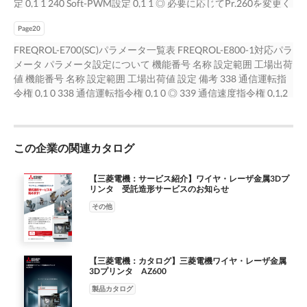
定 0,1 1 240 Soft-PWM設定 0,1 1 ◎ 必要に応じてPr.260を変更く
加速時間 0～3600s/0～360s 5/10/15s 7 加速時間 0～3600s 5/10s
40 RUNキー回転方向選択 0,1 0 40 RUNキー回転方向選択 0,1 0 ◎
転防止選択 0,1,2 0 ◎ 79 運転モード選択 0～4,6,7 0 79 運転モー
ゼロ電流検出レベル 0～200% 5.0% 152 ゼロ電流検出レベル 0～
ださい。 241 アナログ入力表示単位切換 0,1 0 241 アナログ入力
◎ 値を設定後、Pr.21を変更すると設定値が変わりますので取扱
41 周波数到達動作幅 0～100% 10% 41 周波数到達動作幅 0～
ド選択 0～4,6,7 0 ◎ 80 モータ容量 0.1～15kW,9999 9999 80 モ
400% 5.0% ◎ 153 ゼロ電流検出時間 0～1s 0.5s 153 ゼロ電流検出
Page20
表示単位切換 0,1 0 ◎ 244 冷却ファン動作選択 0,1 1 244 冷却フ
8 減速時間 0～3600s/0～360s 5/10/15s 8 減速時間 0～3600s
100% 10% ◎ 42 出力周波数検出 0～400Hz 6Hz 42 出力周波数検
ータ容量 0.1～30kW,9999 9999 △ V/F制御は Pr.800=40としま
時間 0～10s 0.5s ◎ 154 ｽﾄｰﾙ防止動作中の電圧低減選択 1,11 1
ァン動作選択 0,1 1 ◎ 245 定格すべり 0～50%,9999 9999 245 定
5/10s ◎ 説明書を参照ください。 9 電子サーマル 0～500A 定格
FREQROL-E700(SC)パラメータ一覧表 FREQROL-E800-1対応パラ
出 0～590Hz 6Hz ◎ 43 逆転時出力周波数検出 0～400Hz,9999
す。 V/F制御以外はPr80,81を設定してください。 81 モータ極数
154 ｽﾄｰﾙ防止動作中の電圧低減選択 1,11 1 ◎ 156 ストール防止
格すべり 0～50%,9999 9999 ◎ V/F制御時に有効です。 246 すべ
出力電流 9 電子サーマル 0～500A 定格出力電流 ◎ モータ定格電
メータ パラメータ設定について 機能番号 名称 設定範囲 工場出荷
9999 43 逆転時出力周波数検出 0～590Hz,9999 9999 ◎ 44 第2加
2,4,6,8,10,9999 9999 81 モータ極数 2,4,6,8,10,12,9999 9999 △
動作選択 0～31,100,101 0 156 ストール防止動作選択 0～
り補正時定数 0.01～10s 0.5s 246 すべり補正時定数 0.01～10s
流を設定してください。 10 直流制動動作周波数 0～120Hz 3Hz
値 機能番号 名称 設定範囲 工場出荷値 設定 備考 338 通信運転指
減速時間 0～3600s/0～360s 5/10/15s 44 第2加減速時間 0～
9999の状態で起動した場合は警報SEが表示します。 例
31,100,101 0 ◎ 157 OL信号出力タイマ 0～25s､9999 0 157 OL信
0.5s ◎ アドバンスト磁束ベクトル制御選択時はすべり補正が常
10 直流制動動作周波数 0～120Hz 3Hz ◎ 11 直流制動動作時間 0
令権 0,1 0 338 通信運転指令権 0,1 0 ◎ 339 通信速度指令権 0,1,2
3600s 5/10s ◎ 値を設定後、Pr.21を変更すると設定値が変わり
Pr.800=20 Pr.80,81=9999時 82 モータ励磁電流 0～500A,9999
号出力タイマ 0～25s､9999 0 ◎ 160 ユーザグループ読出選択
時 247 定出力領域すべり補正選択 0,9999 9999 247 定出力領域す
～10s 0.5s 11 直流制動動作時間 0～10s 0.5s ◎ 12 直流制動動作
0 339 通信速度指令権 0,1,2 0 ◎ 340 通信立上りモード選択 0,1,10
ますので取扱 45 第2減速時間 0～3600s/0～360s,9999 9999 45
9999 82 モータ励磁電流 0～500A,9999 9999 ◎ 83 モータ定格電
0,1,9999 0 160 ユーザグループ読出選択 0,1,9999 0 ◎ 161 周波数
べり補正選択 0,9999 9999 ◎ 有効です。 249 始動時地絡検出有
電圧 0～30% 6/4/2% 12 直流制動動作電圧 0～30% 6/4% ◎ 13 始
0 340 通信立上りモード選択 0,1,10 0 ◎ 342 通信EEPROM書込み
第2減速時間 0～3600s,9999 9999 ◎ 説明書を参照ください。 46
圧 0～1000V 200V/400V 83 モータ定格電圧 0～1000V
設定/ｷｰﾛｯｸ操作選択 0,1,10,11 0 161 周波数設定/ｷｰﾛｯｸ操作選択
無 0,1 0 249 始動時地絡検出有無 0,1 0 ◎ 出荷値はｸﾞﾙｰﾌﾟ１
動周波数 0～60Hz 0.5Hz 13 始動周波数 0～60Hz 0.5Hz ◎ 14 適
選択 0,1 0 342 通信EEPROM書込み選択 0,1 0 ◎ 343 コミュニケ
第2 トルクブースト 0～30%,9999 9999 46 第2 トルクブースト 0
200V/400V ◎ 84 モータ定格周波数 10～120Hz 60Hz 84 モータ
0,1,10,11 0 ◎ 162 瞬停再始動動作選択 0,1,10,11 1 162 瞬停再始
（E800-1）です。 250 停止選択 0～100s,1000～1100s, 9999 250
この企業の関連カタログ
用負荷選択 0～3 0 14 適用負荷選択 0～3 0 ◎ 15 JOG周波数 0～
ーションエラーカウント － 0 343 コミュニケーションエラーカウ
～30%,9999 9999 ◎ 47 第2V/F（基底周波数） 0～400Hz,9999
定格周波数 10～400Hz,9999 9999 △ 9999は Pr.3を使用します。
動動作選択 0,1,10,11 0 △ E800出荷値は 0です。 165 再始動ｽﾄｰﾙ
停止選択 0～100s,1000～1100s, 9999 ◎ 8888,9999 8888,9999
400Hz 5Hz 15 JOG周波数 0～590Hz 5Hz ◎ 16 JOG加減速時間 0
ント － 0 ◎ E800-1対応です。 0,3,5,6,10,13,15,16,20,23,40, △
9999 47 第2V/F（基底周波数） 0～590Hz,9999 9999 ◎ V/F制御
89 速度制御ゲイン（アドバンスト磁束ベクトル） 0～200%､
防止動作ﾚﾍﾞﾙ 0～200% 150 165 再始動ｽﾄｰﾙ防止動作ﾚﾍﾞﾙ 0～
251 出力欠相保護選択 0,1 1 251 出力欠相保護選択 0,1 1 ◎ 255 寿
～3600s/ 0.5s 16 JOG加減速時間 0～3600s 0.5s ◎ 値を設定後、
0→0、1→10か 13。SF-PRは 70か 73にしてください。 450 第2
【三菱電機：サービス紹介】ワイヤ・レーザ金属3Dプ
はPr.80,81=9999→Pr.800=40 Pr.80,81=9999とします。 48 第2ス
9999 9999 89 速度制御ゲイン（アドバンスト磁束ベクトル） 0～
400% 150 ◎ Pr.570=2 ND定格にしてください。 170 積算電力計
リンタ 受託造形サービスのお知らせ
命警報状態表示 0～15 0 255 寿命警報状態表示 0～879 0 ◎ 256
Pr.21を変更すると設定値が変わりますので取扱 0～360s 説明書
適用モータ 0,1,9999 9999 450 第2適用モータ
トール防止動作電流 0～200%,9999 9999 48 第2ストール防止動
200%､9999 9999 ◎ 90 モータ定数(R1) 0～50Ω,9999 9999 90 モ
クリア 0,10,9999 9999 170 積算電力計クリア 0,10,9999 9999 ◎
突入電流抑制回路寿命表示 0～100% 100 256 突入電流抑制回路
を参照ください。 17 MRS入力選択 0,2,4 0 17 MRS/X10 端子入力
43,50,53,70,731800,1803,80 9999 Pr.451=40V/F制御に設定して
その他
作電流 0～400%,9999 9999 ◎ 51 第2電子サーマル 0～
ータ定数(R1) 0～50Ω,9999 9999 ◎ 91 モータ定数（R2） 0～
171 実稼働時間計クリア 0,9999 9999 171 実稼働時間計クリア
寿命表示 0～100% 100 ◎ 257 制御回路コンデンサ寿命表示 0～
選択 0～5 0 ◎ X10信号の入力仕様も変更可能です。 18 高速上限
ください。 90,8093,9090,9093,9999 - 451 第2 モータ制御方法選
500A,9999 9999 51 第2電子サーマル 0～500A,9999 9999 ◎ 52
50Ω,9999 9999 91 モータ定数（R2） 0～50Ω,9999 9999 ◎ 92 モ
0,9999 9999 ◎ 172 ﾕｰｻﾞｸﾞﾙｰﾌﾟ登録数表示/一括削除 9999、(0～
100% 100 257 制御回路コンデンサ寿命表示 0～100% 100 ◎ 258
周波数 120～400Hz 120Hz 18 高速上限周波数 0～590Hz 120Hz
択 10～12、20、40、9999 9999 × 出荷値はPr.800 で選択した制
DU/PUメイン表示データ選択 0,5,7～12,14,20, 0 52 DU/PUメイ
ータ定数（L1） 0～1000mH,9999 9999 92 モータ定数（L1） 0
16) 0 172 ﾕｰｻﾞｸﾞﾙｰﾌﾟ登録数表示/一括削除 9999、(0～16) 0 ◎
主回路コンデンサ寿命表示 0～100% 100 258 主回路コンデンサ
◎ 19 基底周波数電圧 0～1000V,8888,9999 9999 19 基底周波数
御となります。 495 リモート出力選択 0,1,10,11 0 495 リモート
ン表示データ選択 0,5～14,17,18,20,23～ 0 ◎ 23～25,52～57,
～6000mH,9999 9999 ◎ 93 モータ定数（L2） 0～1000mH,9999
173 ﾕｰｻﾞｸﾞﾙｰﾌﾟ登録 0～999,9999 9999 173 ﾕｰｻﾞｸﾞﾙｰﾌﾟ登録 0～
【三菱電機：カタログ】三菱電機ワイヤ・レーザ金属
寿命表示 0～100% 100 ◎ 259 主回路コンデンサ寿命測定 0,1 0
電圧 0～1000V,8888,9999 9999 ◎ V/F制御は
出力選択 0,1,10,11 0 ◎ 496 リモート出力内容1 0～4095 0 496 リ
25,32,33,38,40～42,44,45,50～ 61,62,100 57,61,62,67,91,97,100 -
9999 93 モータ定数（L2） 0～6000mH,9999 9999 ◎ 94 モータ
3Dプリンタ AZ600
1999,9999 9999 ◎ 174 ﾕｰｻﾞｸﾞﾙｰﾌﾟ削除 0～999,9999 9999 174 ﾕ
259 主回路コンデンサ寿命測定 0,1 0 ◎ - 260 PWM周波数自動切
Pr.80,81=9999→Pr.800=40 Pr.80,81=9999とします。 出荷値は
モート出力内容1 0～4095 0 ◎ 497 リモート出力内容2 0～4095
53 周波数/回転速度 単位切換 0,1,4 0 △ 54 FM端子機能選択 1～
定数（X） 0～100%,9999 9999 94 モータ定数（X） 0～
ｰｻﾞｸﾞﾙｰﾌﾟ削除 0～1999,9999 9999 ◎ 178 STF端子機能選択 0～
製品カタログ
換 0,10 10 × 出荷値はPWM ｷｬﾘｱ周波数自動低減機能が有効で
ｸﾞﾙｰﾌﾟ１（E800-1）です。 20 加減速基準周波数 1～400Hz 60Hz
0 497 リモート出力内容2 0～4095 0 ◎ 502 通信異常時停止ﾓｰﾄﾞ
3,5,7～12,14, 1 54 FM端子機能選択 1～3,5～14,17,18, 1 ◎
100%,9999 9999 ◎ 96 オートチューニング設定/状態 0,1,11,21 0
5,7,8,10,12,14～16,18, 60 178 STF端子機能選択 0～5,7,8,10,12,14
す。 261 停電停止選択 0,1,2 0 261 停電停止選択 0,1,2 0 ◎ 267 端
20 加減速基準周波数 1～590Hz 60Hz ◎ 出荷値はｸﾞﾙｰﾌﾟ１