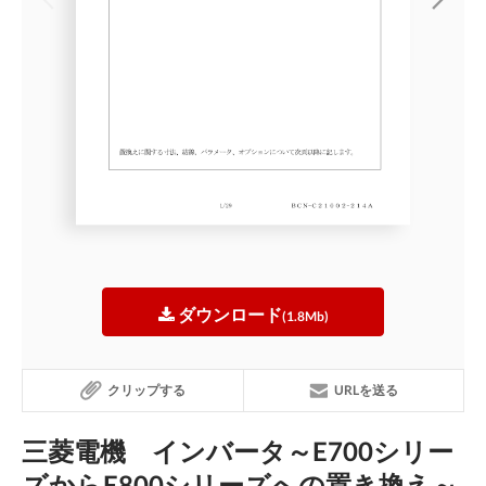
ダウンロード
(1.8Mb)
クリップする
URLを送る
三菱電機 インバータ～E700シリー
ズからE800シリーズへの置き換え～