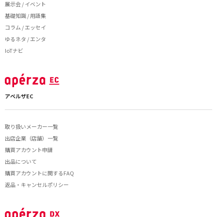
展示会 / イベント
基礎知識 / 用語集
コラム / エッセイ
ゆるネタ / エンタ
IoTナビ
アペルザEC
取り扱いメーカー一覧
出店企業（店舗）一覧
購買アカウント申請
出品について
購買アカウントに関するFAQ
返品・キャンセルポリシー