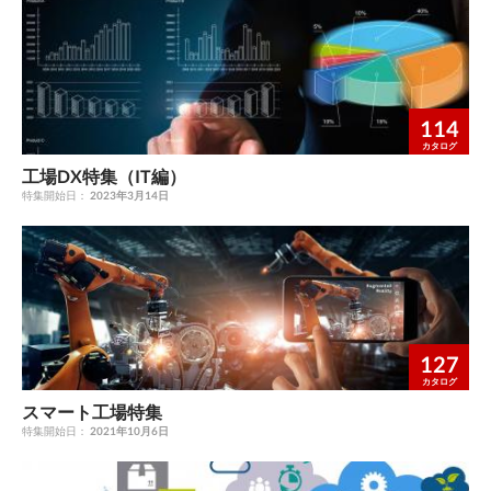
114
カタログ
工場DX特集（IT編）
特集開始日：
2023年3月14日
127
カタログ
スマート工場特集
特集開始日：
2021年10月6日