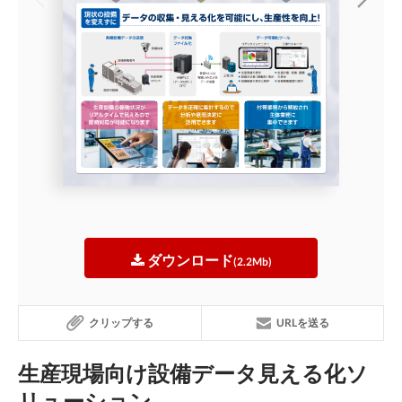
ダウンロード
(2.2Mb)
クリップする
URLを送る
生産現場向け設備データ見える化ソ
リューション