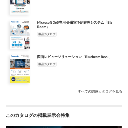
存PLC連携作業／システム導入作業／保守サポート ●
MotionBoardソフトウェア／導入作業
https://www.panasonic.com/jp/business/its/mp-viewer.html ●記
載されている製品内容は、2019年3月現在のものです。予告なし
Microsoft 365専用 会議室予約管理システム「Biz
Room」
に変更する場合もございますので、あらかじめご了承ください。
PST-1703JT100E ●本サービスは法人のお客様を対象としていま
製品カタログ
す。個人のお客様は対象外とさせていただきます。 ●本リーフレ
ットに記載されている会社名、製品名は、各社の商標または登録
商標です。なお、本文中では、™、®マークは基本的に明記して
図面レビューソリューション「Bluebeam Revu」
いません。 ●QRコードは株式会社デンソーウェーブの登録商標
です。
製品カタログ
すべての関連カタログを見る
このカタログの掲載展示会特集