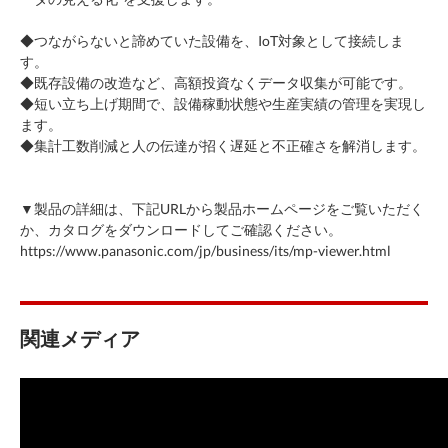
◆つながらないと諦めていた設備を、IoT対象として接続しま
す。
◆既存設備の改造など、高額投資なくデータ収集が可能です。
◆短い立ち上げ期間で、設備稼動状態や生産実績の管理を実現し
ます。
◆集計工数削減と人の伝達が招く遅延と不正確さを解消します。
▼製品の詳細は、下記URLから製品ホームページをご覧いただく
か、カタログをダウンロードしてご確認ください。
https://www.panasonic.com/jp/business/its/mp-viewer.html
関連メディア