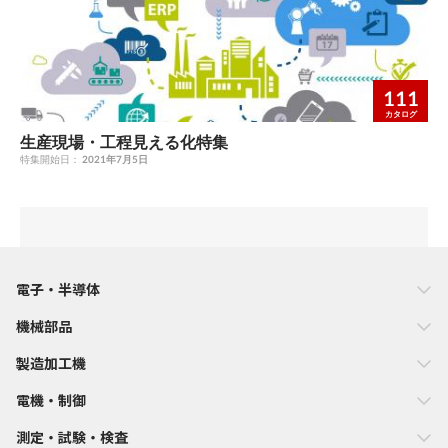
111
カタログ
生産現場・工程見える化特集
特集開始日：
2021年7月5日
電子・半導体
機械部品
製造加工機
電機・制御
測定・試験・検査