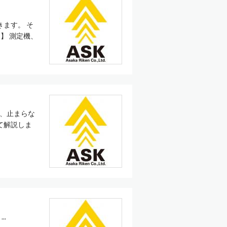
ます。 そ
】 測定機、
、止まらな
て解説しま
..