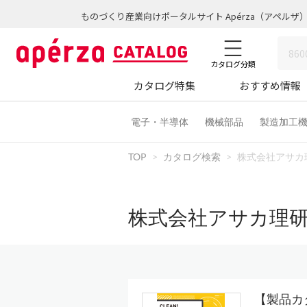
ものづくり産業向けポータルサイト Apérza（アペルザ
カタログ分類
カタログ特集
おすすめ情報
電子・半導体
機械部品
製造加工
TOP
カタログ検索
株式会社アサカ
株式会社アサカ理
【製品カタ