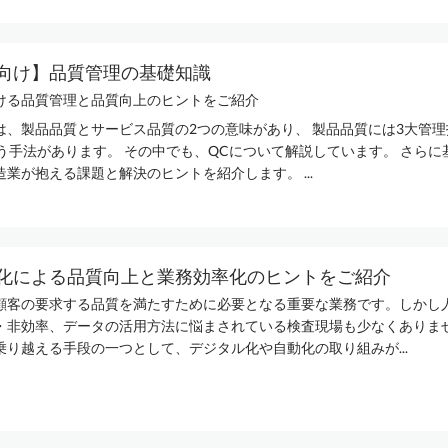
向け】品質管理の基礎知識
ける品質管理と品質向上のヒントをご紹介
は、製品品質とサービス品質の2つの意味があり、 製品品質には3大管理
いう手法があります。 その中でも、QCについて解説しています。 さらに
業が抱える課題と解決のヒントを紹介します。 ...
化による品質向上と業務効率化のヒントをご紹介
顧客の要求する品質を満たすために必要となる重要な業務です。​ しかし
・非効率、データの活用方法に悩まされている検査現場も少なくありません
り越える手段の一つとして、デジタル化や自動化の​取り組みが...