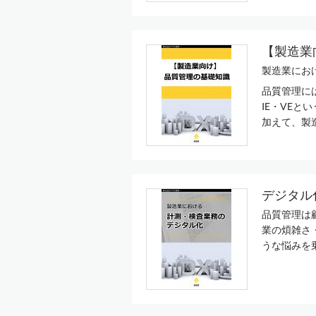
【製造業
製造業にお
品質管理に
IE・VEと
加えて、製造
デジタル
品質管理は
業の煩雑さ
うな悩みを乗