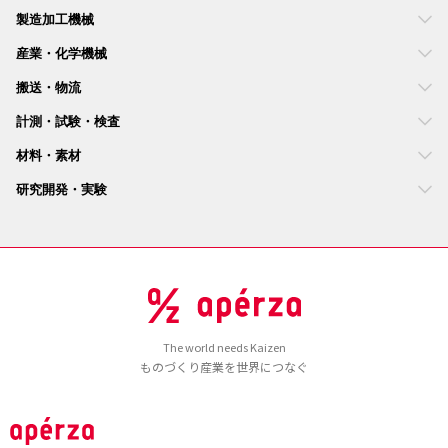
製造加工機械
産業・化学機械
搬送・物流
計測・試験・検査
材料・素材
研究開発・実験
The world needs Kaizen
ものづくり産業を世界につなぐ