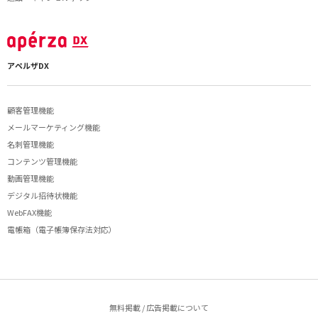
アペルザDX
顧客管理機能
メールマーケティング機能
名刺管理機能
コンテンツ管理機能
動画管理機能
デジタル招待状機能
WebFAX機能
電帳箱（電子帳簿保存法対応）
無料掲載 / 広告掲載について