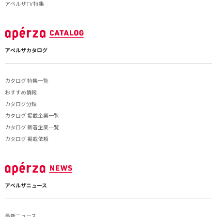
アペルザTV 特集
アペルザカタログ
カタログ 特集一覧
おすすめ情報
カタログ分類
カタログ 掲載企業一覧
カタログ 新着企業一覧
カタログ 掲載依頼
アペルザニュース
最新ニュース