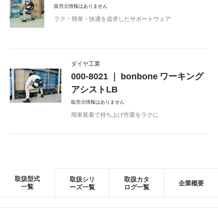
販売元情報はありません
ラク・簡単・快適を追求したサポートウェア
ダイヤ工業
000-8021 ｜ bonbone ワーキング
アシストLB
販売元情報はありません
簡単装着で持ち上げ作業をラクに
取扱型式
取扱シリ
取扱カタ
企業概要
一覧
ーズ一覧
ログ一覧