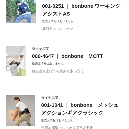
001-0251 ｜ bonbone ワーキング
アシストAS
販売元情報はありません
掘削アシストスーツ
ダイヤ工業
000-4647 ｜ bonbone MOTT
販売元情報はありません
腕と首を上げての作業が多い方に
ダイヤ工業
001-1041 ｜ bonbone メッシュ
アクションギアクラシック
販売元情報はありません
逆締め構造でしっかり固定＆安定