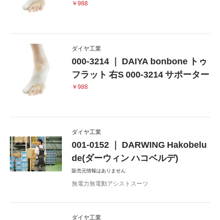
￥988
ダイヤ工業
000-3214 ｜ DAIYA bonbone トゥ
フラット 右S 000-3214 サポーター
￥988
ダイヤ工業
001-0152 ｜ DARWING Hakobelu
de(ダーウィン ハコベルデ)
販売元情報はありません
無電力無電動アシストスーツ
ダイヤ工業