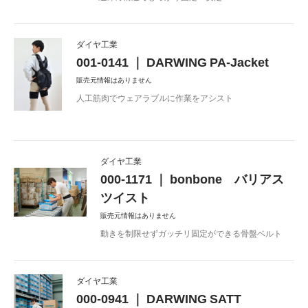
ダイヤ工業
001-0141 ｜ DARWING PA-Jacket
販売元情報はありません
人工筋肉でウェアラブルに作業をアシスト
ダイヤ工業
000-1171 ｜ bonbone バリアス
ツイスト
販売元情報はありません
動きを制限せずガッチリ固定ができる骨盤ベルト
ダイヤ工業
000-0941 ｜ DARWING SATT