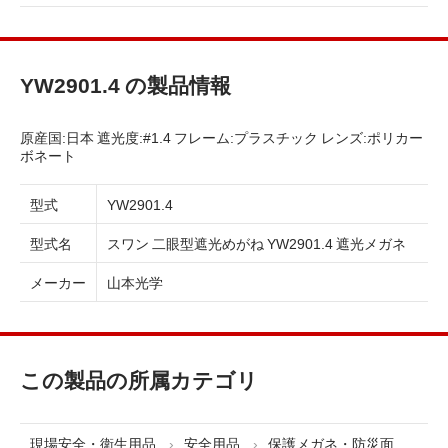
YW2901.4 の製品情報
原産国:日本 遮光度:#1.4 フレーム:プラスチック レンズ:ポリカー
ボネート
型式
YW2901.4
型式名
スワン 二眼型遮光めがね YW2901.4 遮光メガネ
メーカー
山本光学
この製品の所属カテゴリ
現場安全・衛生用品
安全用品
保護メガネ・防災面