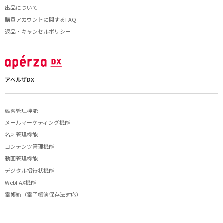
出品について
購買アカウントに関するFAQ
返品・キャンセルポリシー
アペルザDX
顧客管理機能
メールマーケティング機能
名刺管理機能
コンテンツ管理機能
動画管理機能
デジタル招待状機能
WebFAX機能
電帳箱（電子帳簿保存法対応）