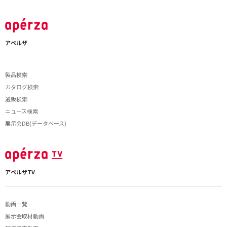
アペルザ
製品検索
カタログ検索
通販検索
ニュース検索
展示会DB(データベース)
アペルザTV
動画一覧
展示会取材動画