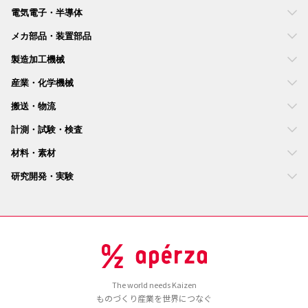
電気電子・半導体
メカ部品・装置部品
製造加工機械
産業・化学機械
搬送・物流
計測・試験・検査
材料・素材
研究開発・実験
The world needs Kaizen
ものづくり産業を世界につなぐ