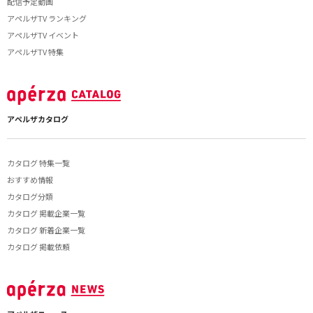
配信予定動画
アペルザTV ランキング
アペルザTV イベント
アペルザTV 特集
アペルザカタログ
カタログ 特集一覧
おすすめ情報
カタログ分類
カタログ 掲載企業一覧
カタログ 新着企業一覧
カタログ 掲載依頼