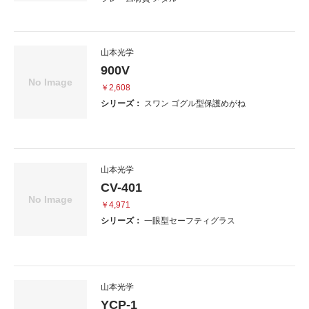
山本光学
900V
￥2,608
シリーズ：
スワン ゴグル型保護めがね
山本光学
CV-401
￥4,971
シリーズ：
一眼型セーフティグラス
山本光学
YCP-1