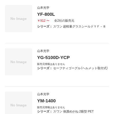
山本光学
YF-800L
￥912 〜
全2社の販売元
シリーズ：
スワン 超軽量グラスシールドＹＦ－８
山本光学
YG-5100D-YCP
販売元情報はありません
シリーズ：
セーフティゴーグル（ヘルメット取付式）
山本光学
YM-1400
販売元情報はありません
シリーズ：
スワン 保護めがね 2眼型 PET