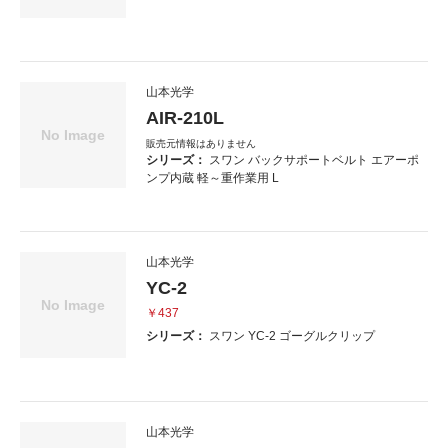
山本光学
AIR-210L
販売元情報はありません
シリーズ：
スワン バックサポートベルト エアーポ
ンプ内蔵 軽～重作業用 L
山本光学
YC-2
￥437
シリーズ：
スワン YC-2 ゴーグルクリップ
山本光学