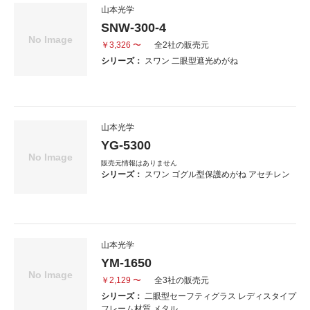
山本光学
SNW-300-4
￥3,326 〜
全2社の販売元
シリーズ：
スワン 二眼型遮光めがね
山本光学
YG-5300
販売元情報はありません
シリーズ：
スワン ゴグル型保護めがね アセチレン
山本光学
YM-1650
￥2,129 〜
全3社の販売元
シリーズ：
二眼型セーフティグラス レディスタイプ
フレーム材質 メタル