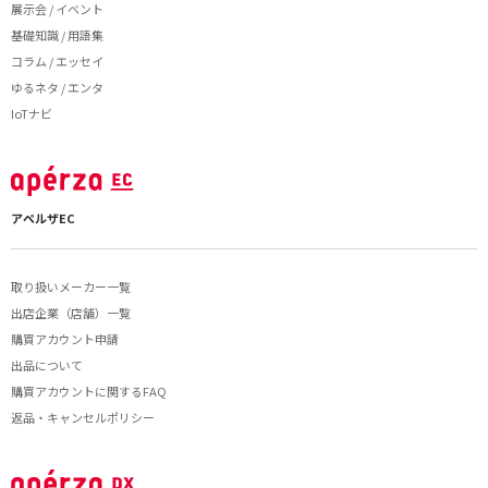
展示会 / イベント
基礎知識 / 用語集
コラム / エッセイ
ゆるネタ / エンタ
IoTナビ
アペルザEC
取り扱いメーカー一覧
出店企業（店舗）一覧
購買アカウント申請
出品について
購買アカウントに関するFAQ
返品・キャンセルポリシー