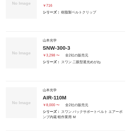
￥716
シリーズ：
樹脂製ベルトクリップ
山本光学
SNW-300-3
￥3,298 〜
全2社の販売元
シリーズ：
スワン 二眼型遮光めがね
山本光学
AIR-110M
￥8,000 〜
全2社の販売元
シリーズ：
スワン バックサポートベルト エアーポ
ンプ内蔵 軽作業用 Ｍ