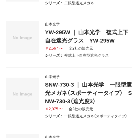
シリーズ：
二眼型遮光メガネ
山本光学
YW-295W ｜ 山本光学 複式上下
自在遮光グラス YW-295W
￥2,567 〜
全2社の販売元
シリーズ：
複式上下自在型遮光グラス
山本光学
SNW-730-3 ｜ 山本光学 一眼型遮
光メガネ（スポーティータイプ） S
NW-730-3（遮光度3）
￥2,075 〜
全2社の販売元
シリーズ：
一眼型遮光メガネ（スポーティタイプ）
山本光学