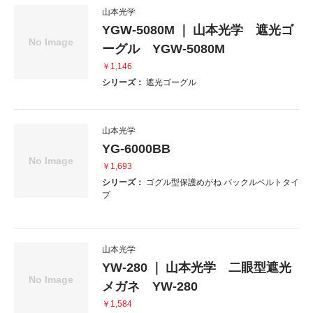
山本光学
YGW-5080M ｜ 山本光学 遮光ゴ
ーグル YGW-5080M
￥1,146
シリーズ：
遮光ゴーグル
山本光学
YG-6000BB
￥1,693
シリーズ：
ゴグル型保護めがね バックルベルトタイ
プ
山本光学
YW-280 ｜ 山本光学 二眼型遮光
メガネ YW-280
￥1,584