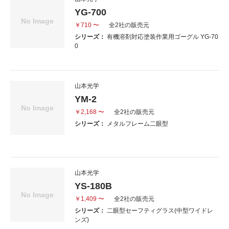
YG-700
￥710 〜
全2社の販売元
シリーズ：
有機溶剤対応塗装作業用ゴーグル YG-70
0
山本光学
YM-2
￥2,168 〜
全2社の販売元
シリーズ：
メタルフレーム二眼型
山本光学
YS-180B
￥1,409 〜
全2社の販売元
シリーズ：
二眼型セーフティグラス(中型ワイドレ
ンズ)