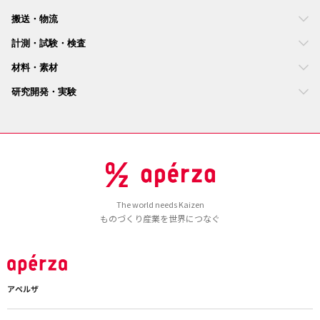
搬送・物流
計測・試験・検査
材料・素材
研究開発・実験
The world needs Kaizen
ものづくり産業を世界につなぐ
アペルザ