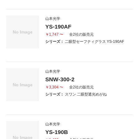
山本光学
YS-190AF
￥1,747 〜
全2社の販売元
シリーズ：
二眼型セーフティグラス YS-190AF
山本光学
SNW-300-2
￥3,304 〜
全2社の販売元
シリーズ：
スワン 二眼型遮光めがね
山本光学
YS-190B