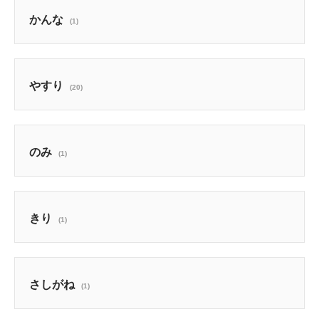
かんな
(1)
やすり
(20)
のみ
(1)
きり
(1)
さしがね
(1)