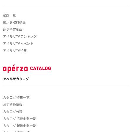
動画一覧
展示会取材動画
配信予定動画
アペルザTV ランキング
アペルザTV イベント
アペルザTV 特集
アペルザカタログ
カタログ 特集一覧
おすすめ情報
カタログ分類
カタログ 掲載企業一覧
カタログ 新着企業一覧