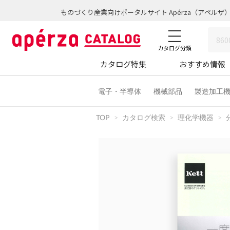
ものづくり産業向けポータルサイト Apérza（アペルザ
カタログ分類
カタログ特集
おすすめ情報
電子・半導体
機械部品
製造加工
TOP
カタログ検索
理化学機器