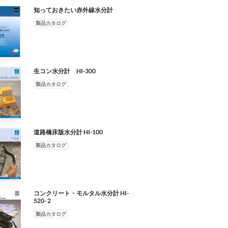
知っておきたい赤外線水分計
製品カタログ
生コン水分計 HI-300
製品カタログ
道路橋床版水分計 HI-100
製品カタログ
コンクリート・モルタル水分計 HI-
520- 2
製品カタログ