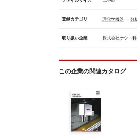
ファイルサイズ
1.7Mb
登録カテゴリ
理化学機器
分
取り扱い企業
株式会社ケツト科
この企業の関連カタログ