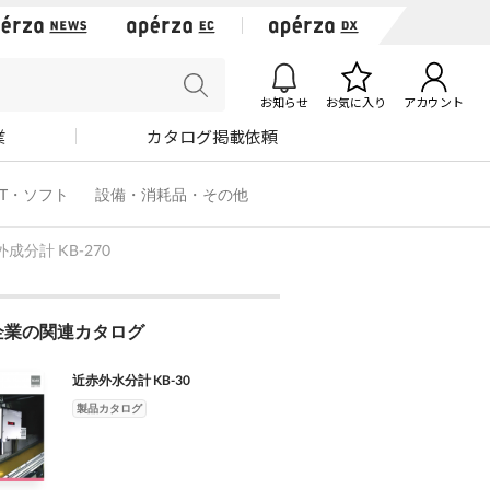
お知らせ
お気に入り
アカウント
業
カタログ掲載依頼
IT・ソフト
設備・消耗品・その他
成分計 KB-270
企業の関連カタログ
近赤外水分計 KB-30
製品カタログ