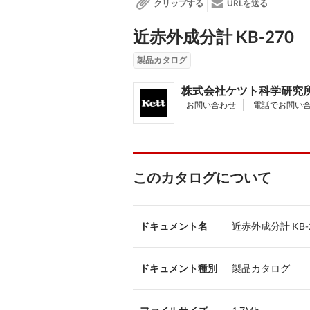
クリップする
URLを送る
近赤外成分計 KB-270
製品カタログ
株式会社ケツト科学研究
お問い合わせ
電話でお問い
このカタログについて
ドキュメント名
近赤外成分計 KB-
ドキュメント種別
製品カタログ