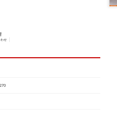
所
合わせ
270