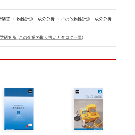
析装置
物性計測・成分分析
その他物性計測・成分分析
学研究所
(この企業の取り扱いカタログ一覧)