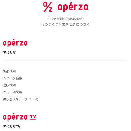
The world needs Kaizen
ものづくり産業を世界につなぐ
アペルザ
製品検索
カタログ検索
通販検索
ニュース検索
展示会DB(データベース)
アペルザTV