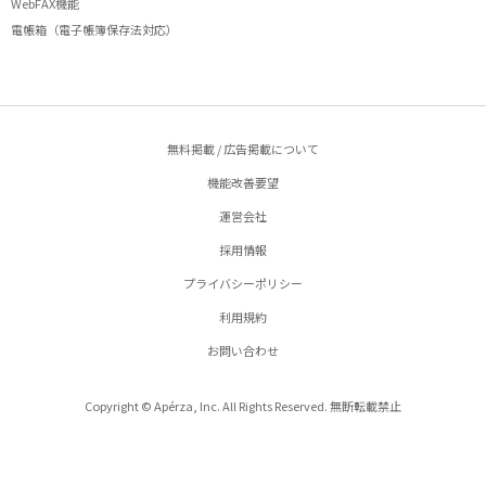
WebFAX機能
電帳箱（電子帳簿保存法対応）
無料掲載 / 広告掲載について
機能改善要望
運営会社
採用情報
プライバシーポリシー
利用規約
お問い合わせ
Copyright © Apérza, Inc. All Rights Reserved. 無断転載禁止