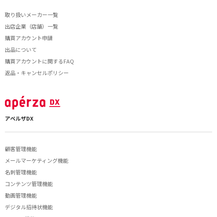
取り扱いメーカー一覧
出店企業（店舗）一覧
購買アカウント申請
出品について
購買アカウントに関するFAQ
返品・キャンセルポリシー
アペルザDX
顧客管理機能
メールマーケティング機能
名刺管理機能
コンテンツ管理機能
動画管理機能
デジタル招待状機能