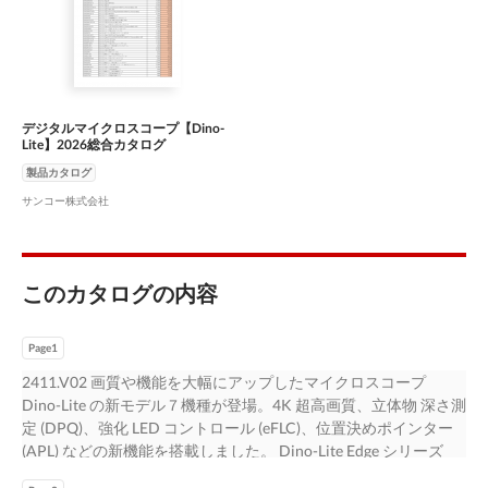
デジタルマイクロスコープ【Dino-
Lite】2026総合カタログ
製品カタログ
サンコー株式会社
このカタログの内容
Page1
2411.V02 画質や機能を大幅にアップしたマイクロスコープ
Dino-Lite の新モデル７機種が登場。4K 超高画質、立体物 深さ測
定 (DPQ)、強化 LED コントロール (eFLC)、位置決めポインター
(APL) などの新機能を搭載しました。 Dino-Lite Edge シリーズ
は、高い画質、広い拡大率範囲、新設計ボディ、生産性や効率を