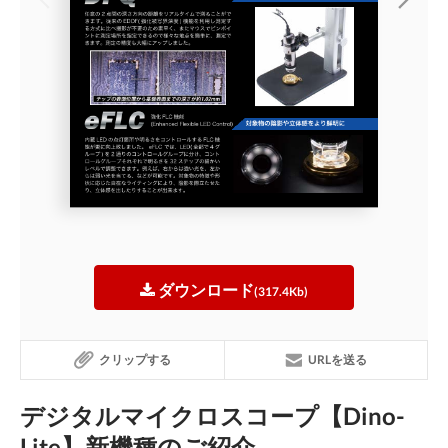
ダウンロード
(317.4Kb)
クリップする
URLを送る
デジタルマイクロスコープ【Dino-
Lite】新機種のご紹介