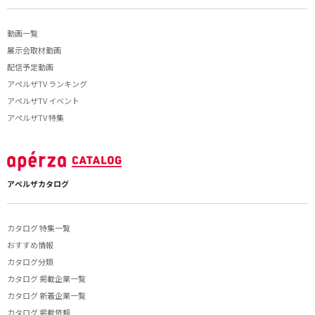
動画一覧
展示会取材動画
配信予定動画
アペルザTV ランキング
アペルザTV イベント
アペルザTV 特集
アペルザカタログ
カタログ 特集一覧
おすすめ情報
カタログ分類
カタログ 掲載企業一覧
カタログ 新着企業一覧
カタログ 掲載依頼