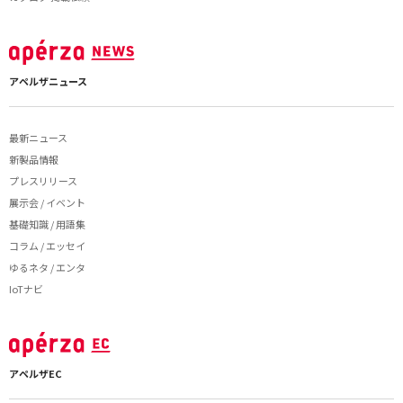
アペルザニュース
最新ニュース
新製品情報
プレスリリース
展示会 / イベント
基礎知識 / 用語集
コラム / エッセイ
ゆるネタ / エンタ
IoTナビ
アペルザEC