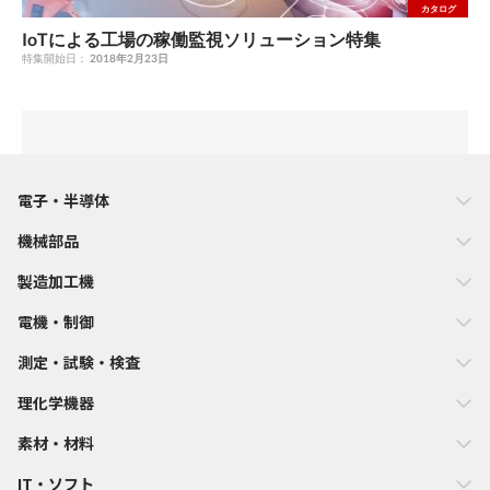
カタログ
IoTによる工場の稼働監視ソリューション特集
特集開始日：
2018年2月23日
電子・半導体
機械部品
製造加工機
電機・制御
測定・試験・検査
理化学機器
素材・材料
IT・ソフト