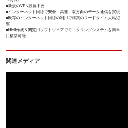
■新規のVPN設置不要
■インターネット回線で安全・高速・双方向のデータ通信を実現
■既存のインターネット回線の利用で構築のリードタイム大幅短
縮
■HMI作成＆閲覧用ソフトウェアでモニタリングシステムを簡単
に構築可能
関連メディア