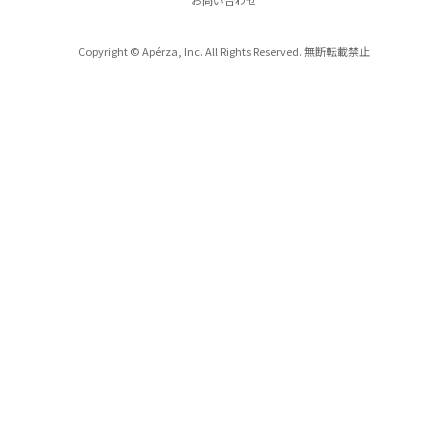
Copyright © Apérza, Inc. All Rights Reserved. 無断転載禁止