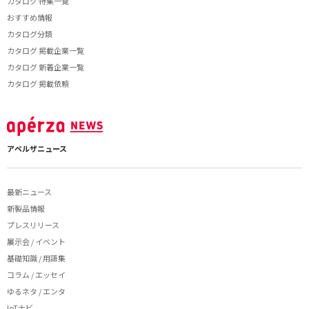
カタログ 特集一覧
おすすめ情報
カタログ分類
カタログ 掲載企業一覧
カタログ 新着企業一覧
カタログ 掲載依頼
アペルザニュース
最新ニュース
新製品情報
プレスリリース
展示会 / イベント
基礎知識 / 用語集
コラム / エッセイ
ゆるネタ / エンタ
IoTナビ