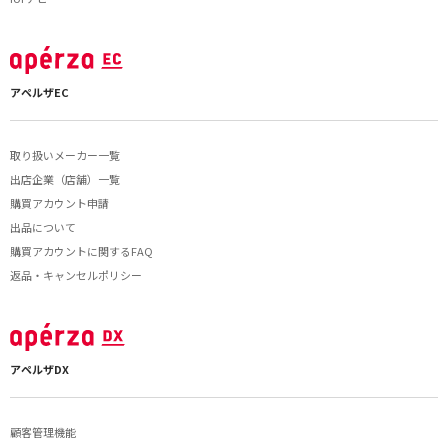
アペルザEC
取り扱いメーカー一覧
出店企業（店舗）一覧
購買アカウント申請
出品について
購買アカウントに関するFAQ
返品・キャンセルポリシー
アペルザDX
顧客管理機能