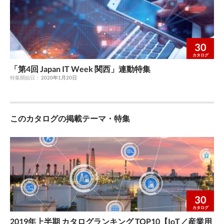
30
カタログ
「第4回 Japan IT Week 関西」連動特集
特集開始日：
2020年1月20日
このカタログの掲載テーマ・特集
30
カタログ
2019年上半期 カタログランキング TOP10【IoT／産業用