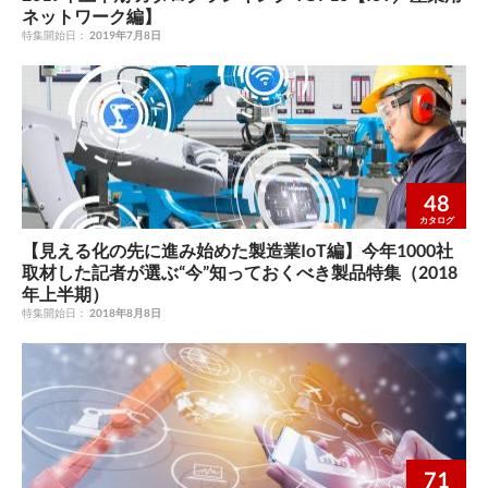
ネットワーク編】
特集開始日：
2019年7月8日
48
カタログ
【見える化の先に進み始めた製造業IoT編】今年1000社
取材した記者が選ぶ“今”知っておくべき製品特集（2018
年上半期）
特集開始日：
2018年8月8日
71