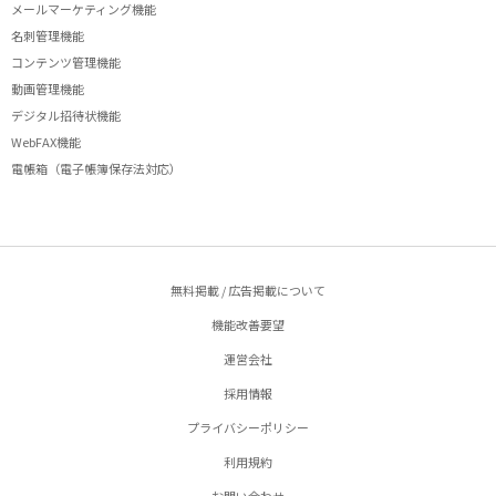
メールマーケティング機能
名刺管理機能
コンテンツ管理機能
動画管理機能
デジタル招待状機能
WebFAX機能
電帳箱（電子帳簿保存法対応）
無料掲載 / 広告掲載について
機能改善要望
運営会社
採用情報
プライバシーポリシー
利用規約
お問い合わせ