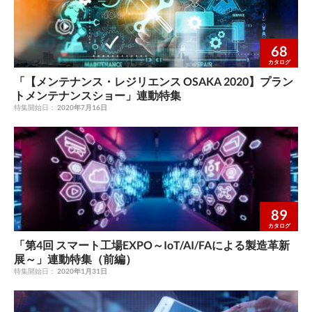
68
カタログ
「【メンテナンス・レジリエンス OSAKA 2020】プラン
トメンテナンスショー」連動特集
特集開始日：
2020年7月16日
89
カタログ
「第4回 スマート工場EXPO～IoT/AI/FAによる製造革新
展～」連動特集（前編）
特集開始日：
2020年1月31日