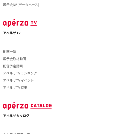
展示会DB(データベース)
アペルザTV
動画一覧
展示会取材動画
配信予定動画
アペルザTV ランキング
アペルザTV イベント
アペルザTV 特集
アペルザカタログ