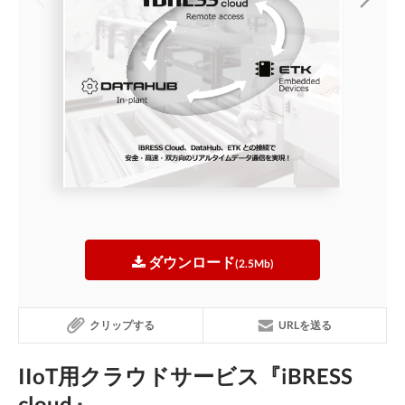
ダウンロード
(2.5Mb)
クリップする
URLを送る
IIoT用クラウドサービス『iBRESS
cloud』