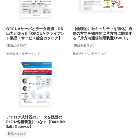
OPC UAサーバとデータ連携、DB
【物理的にセキュリティを強化】通
出力が楽々!!【OPC UA クライアン
信の方向を物理的に片方向に制限す
ト製品・サービス総合カタログ】
る『片方向通信制限装置 OWCD』
製品カタログ
製品カタログ
株式会社ベルチャイルド
株式会社ベルチャイルド
アナログ式計器のデータを既設の
PLCや各種装置につなぐ【DataHub
Salta Gateway】
製品カタログ