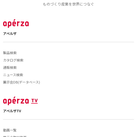
ものづくり産業を世界につなぐ
アペルザ
製品検索
カタログ検索
通販検索
ニュース検索
展示会DB(データベース)
アペルザTV
動画一覧