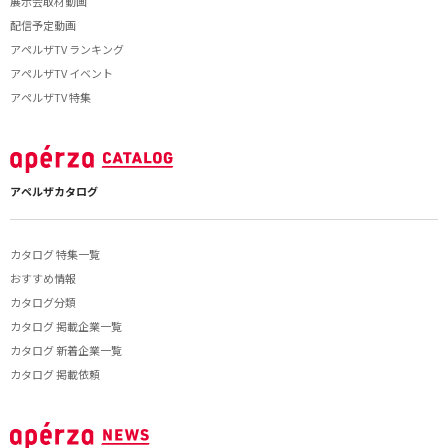
展示会取材動画
配信予定動画
アペルザTV ランキング
アペルザTV イベント
アペルザTV 特集
アペルザカタログ
カタログ 特集一覧
おすすめ情報
カタログ分類
カタログ 掲載企業一覧
カタログ 新着企業一覧
カタログ 掲載依頼