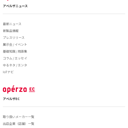
アペルザニュース
最新ニュース
新製品情報
プレスリリース
展示会 / イベント
基礎知識 / 用語集
コラム / エッセイ
ゆるネタ / エンタ
IoTナビ
アペルザEC
取り扱いメーカー一覧
出店企業（店舗）一覧