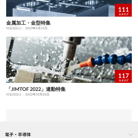
111
カタログ
金属加工・金型特集
特集開始日：
2023年5月31日
117
カタログ
「JIMTOF 2022」連動特集
特集開始日：
2022年10月26日
電子・半導体