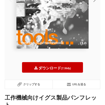
ダウンロード
(7.9Mb)
クリップする
URLを送る
工作機械向けイグス製品パンフレッ
ト