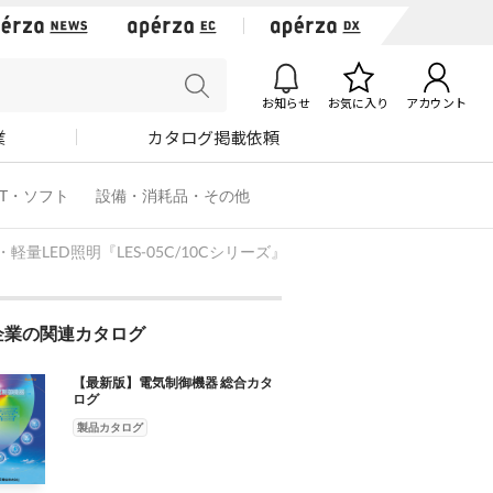
お知らせ
お気に入り
アカウント
業
カタログ掲載依頼
IT・ソフト
設備・消耗品・その他
LED照明『LES-05C/10Cシリーズ』
企業の関連カタログ
【最新版】電気制御機器 総合カタ
ログ
製品カタログ