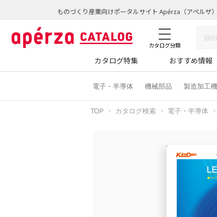
ものづくり産業向けポータルサイト Apérza（アペルザ
カタログ分類
カタログ特集
おすすめ情報
電子・半導体
機械部品
製造加工
TOP
カタログ検索
電子・半導体