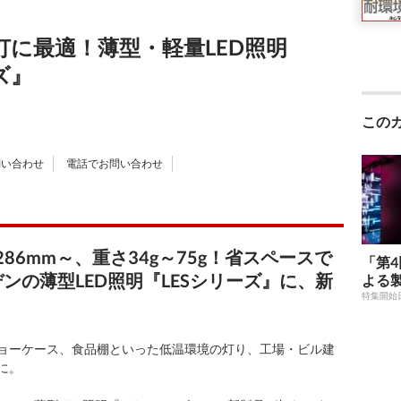
に最適！薄型・軽量LED照明
ーズ』
この
い合わせ
電話でお問い合わせ
/ 286mm～、重さ34g～75g！省スペースで
「第4
ンの薄型LED照明『LESシリーズ』に、新
よる
特集開始
ョーケース、食品棚といった低温環境の灯り、工場・ビル建
に。