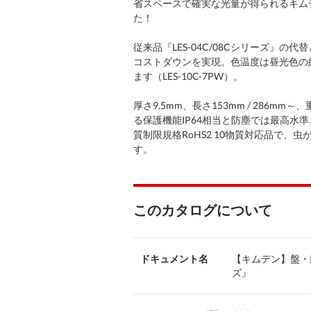
省スペースで確実な光量が得られるキムデ
た！
従来品『LES-04C/08Cシリーズ』
コストダウンを実現。色温度は昼光色の約6
ます（LES-10C-7PW）。
厚さ9.5mm、長さ153mm / 286m
る保護機能IP64相当と防塵では最高水
質制限規格RoHS2 10物質対応品で
す。
このカタログについて
ドキュメント名
【キムデン】盤・庫
ズ』