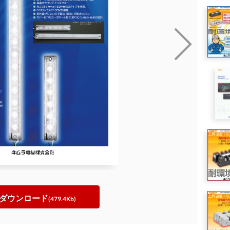
ダウンロード
(479.4Kb)