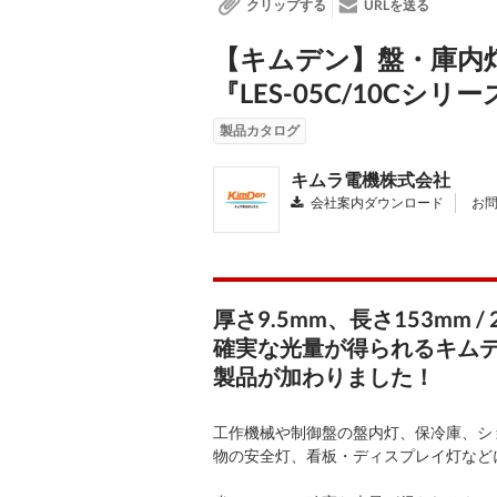
クリップする
URLを送る
【キムデン】盤・庫内灯
『LES-05C/10Cシリ
製品カタログ
キムラ電機株式会社
会社案内ダウンロード
お問
厚さ9.5mm、長さ153mm 
確実な光量が得られるキムデ
製品が加わりました！
工作機械や制御盤の盤内灯、保冷庫、シ
物の安全灯、看板・ディスプレイ灯など