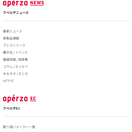
アペルザニュース
最新ニュース
新製品情報
プレスリリース
展示会 / イベント
基礎知識 / 用語集
コラム / エッセイ
ゆるネタ / エンタ
IoTナビ
アペルザEC
取り扱いメーカー一覧