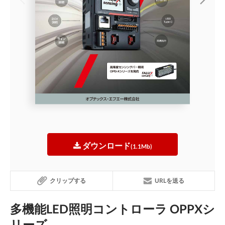
ダウンロード
(1.1Mb)
クリップする
URLを送る
多機能LED照明コントローラ OPPXシ
リーズ