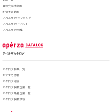
展示会取材動画
配信予定動画
アペルザTV ランキング
アペルザTV イベント
アペルザTV 特集
アペルザカタログ
カタログ 特集一覧
おすすめ情報
カタログ分類
カタログ 掲載企業一覧
カタログ 新着企業一覧
カタログ 掲載依頼