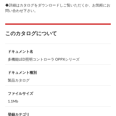
◆詳細はカタログをダウンロードしご覧いただくか、お気軽にお
問い合わせ下さい。
このカタログについて
ドキュメント名
多機能LED照明コントローラ OPPXシリーズ
ドキュメント種別
製品カタログ
ファイルサイズ
1.1Mb
登録カテゴリ