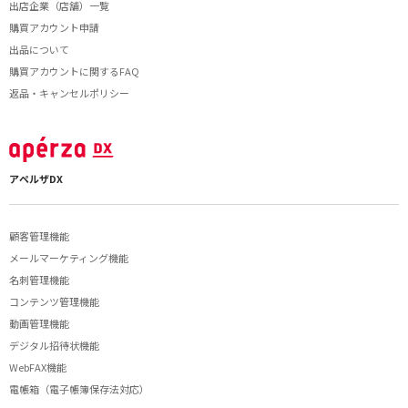
出店企業（店舗）一覧
購買アカウント申請
出品について
購買アカウントに関するFAQ
返品・キャンセルポリシー
アペルザDX
顧客管理機能
メールマーケティング機能
名刺管理機能
コンテンツ管理機能
動画管理機能
デジタル招待状機能
WebFAX機能
電帳箱（電子帳簿保存法対応）