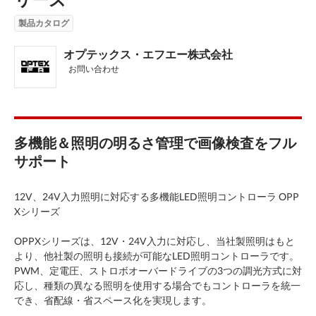
製品カタログ
オプテックス・エフエー株式会社
お問い合わせ
多機能＆照明の明るさ管理で画像検査をフル
サポート
12V、24V入力照明に対応する多機能LED照明コントローラ OPP
Xシリーズ
OPPXシリーズは、12V・24V入力に対応し、当社製照明はもと
より、他社製の照明も接続が可能なLED照明コントローラです。
PWM、定電圧、ストロボオーバードライブの3つの調光方式に対
応し、種類の異なる照明を使用する場合でもコントローラを統一
でき、省配線・省スペース化を実現します。