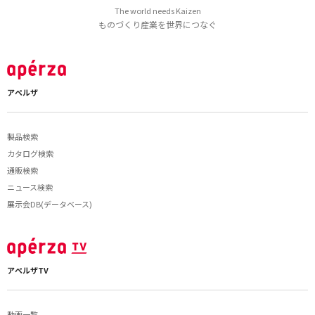
The world needs Kaizen
ものづくり産業を世界につなぐ
アペルザ
製品検索
カタログ検索
通販検索
ニュース検索
展示会DB(データベース)
アペルザTV
動画一覧